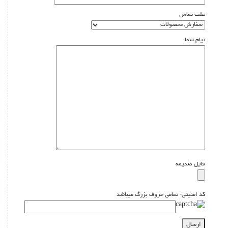
علت تماس
پیام شما
فایل ضمیمه
کد امنیتی- تمامی حروف بزرگ میباشد