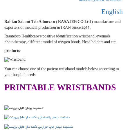
bracelet
,
yellow wristband
English
Rahian Salamt Teb Alborz.co
(
RASATEB CO Ltd
) manufacture and
exporters of medical production in IRAN Since 2011.
Rasatebco Healthcare’s positive identification wristband, eyemask
phototherapy, different model of oxygen hoods, Head holders and etc.
products
:
You can choose one of the patient wristband models below according to
your hospital needs:
PRINTABLE WRISTBANDS