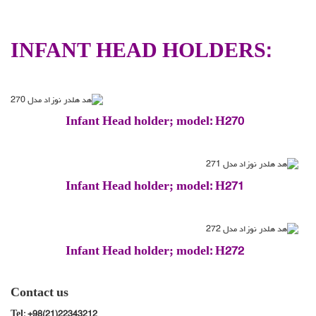
INFANT HEAD HOLDERS:
Infant Head holder; model: H270
Infant Head holder; model: H271
Infant Head holder; model: H272
Contact us
Tel: +98(21)22343212