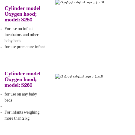
Cylinder model
Oxygen hood;
model: S250
For use on infant
incubators and other
baby beds.
for use premature infant
Cylinder model
Oxygen hood;
model: S260
for use on any baby
beds
For infants weighing
more than 2 kg