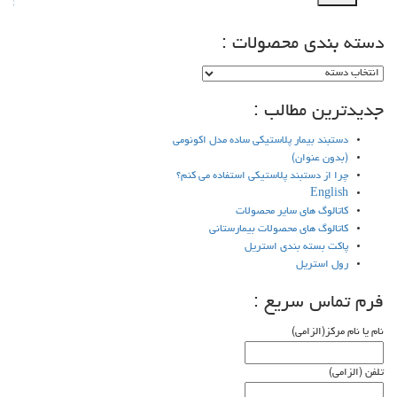
دسته بندی محصولات :
دسته
بندی
جدیدترین مطالب :
محصولات
:
دستبند بیمار پلاستیکی ساده مدل اکونومی
(بدون عنوان)
چرا از دستبند پلاستیکی استفاده می کنم؟
English
کاتالوگ های سایر محصولات
کاتالوگ های محصولات بیمارستانی
پاکت بسته بندی استریل
رول استریل
فرم تماس سریع :
نام یا نام مرکز(الزامی)
تلفن (الزامی)