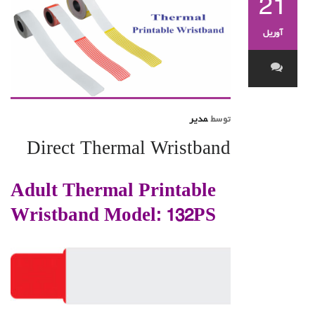
21
آوریل
توسط
مدیر
Direct Thermal Wristband
Adult Thermal Printable
Wristband Model: 132PS