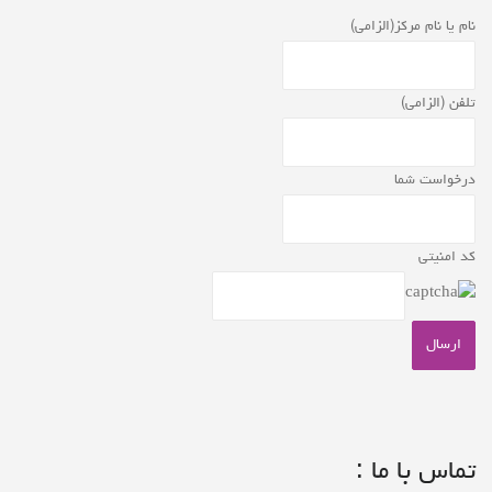
نام یا نام مرکز(الزامی)
تلفن (الزامی)
درخواست شما
کد امنیتی
تماس با ما :