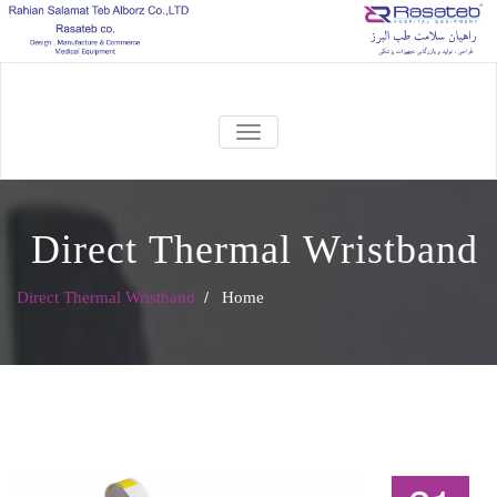
TOGGLE
NAVIGATION
Direct Thermal Wristband
Direct Thermal Wristband
/
Home