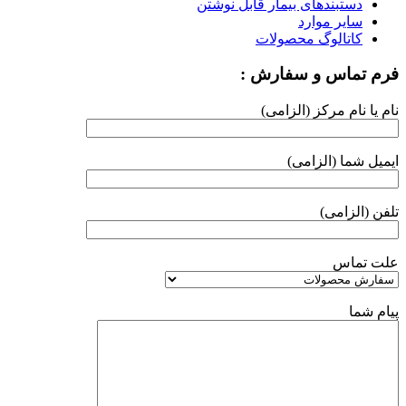
دستبندهای بیمار قابل نوشتن
سایر موارد
کاتالوگ محصولات
فرم تماس و سفارش :
نام یا نام مرکز (الزامی)
ایمیل شما (الزامی)
تلفن (الزامی)
علت تماس
پیام شما