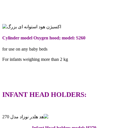
Cylinder model Oxygen hood; model: S260
for use on any baby beds
For infants weighing more than 2 kg
INFANT HEAD HOLDERS:
Infant Head holder; model: H270