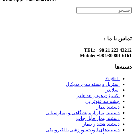
تماس با ما :
TEL: +98 21 223 43212
Mobile: +98 930 801 6161
دسته‌ها
English
استریل و بسته بندی مدیکال
اسلایدر
اکسیژن هود و هد هلدر
چشم بند فتوتراپی
دستبند بیمار
دستبند بیمار آزمایشگاهی و بیمارستانی
دستبند بیمار قابل چاپ
دستبند هشدار بیمار
دستبندهای ایونت، ورزشی، الکترونیکی