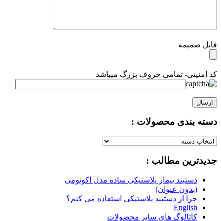
فایل ضمیمه
کد امنیتی- تمامی حروف بزرگ میباشد
دسته بندی محصولات :
دسته
بندی
جدیدترین مطالب :
محصولات
:
دستبند بیمار پلاستیکی ساده مدل اکونومی
(بدون عنوان)
چرا از دستبند پلاستیکی استفاده می کنم؟
English
کاتالوگ های سایر محصولات