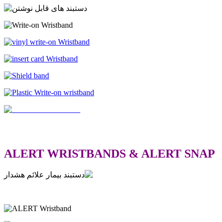
ALERT WRISTBANDS & ALERT SNAP
.