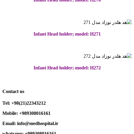
Infant Head holder; model: H271
Infant Head holder; model: H272
Contact us
Tel: +98(21)22343212
Mobile: +989308016161
Email: info@medhospital.ir
whatsapp: +989308016161