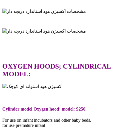
OXYGEN HOODS; CYLINDRICAL
MODEL:
Cylinder model Oxygen hood; model: S250
For use on infant incubators and other baby beds.
for use premature infant