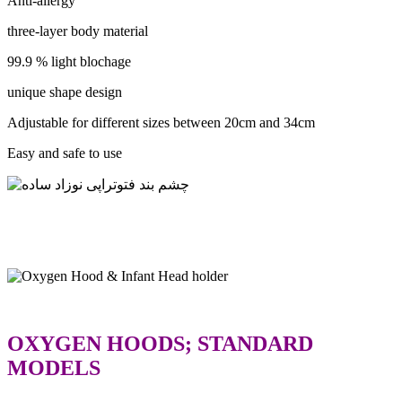
Anti-allergy
three-layer body material
99.9 % light blochage
unique shape design
Adjustable for different sizes between 20cm and 34cm
Easy and safe to use
OXYGEN HOODS; STANDARD
MODELS