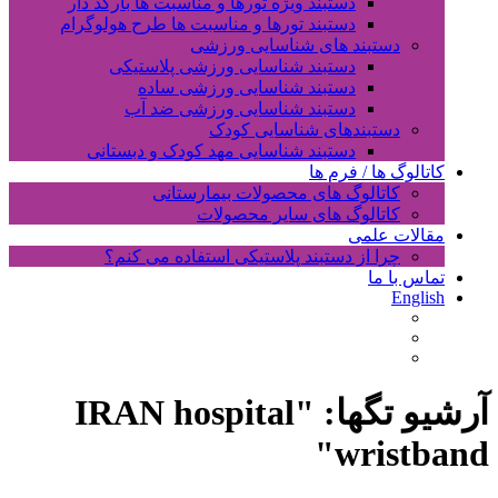
دستبند ویژه تورها و مناسبت ها بارکد دار
دستبند تورها و مناسبت ها طرح هولوگرام
دستبند های شناسایی ورزشی
دستبند شناسایی ورزشی پلاستیکی
دستبند شناسایی ورزشی ساده
دستبند شناسایی ورزشی ضد آب
دستبندهای شناسایی کودک
دستبند شناسایی مهد کودک و دبستانی
کاتالوگ ها / فرم ها
کاتالوگ های محصولات بیمارستانی
کاتالوگ های سایر محصولات
مقالات علمی
چرا از دستبند پلاستیکی استفاده می کنم؟
تماس با ما
English
آرشیو تگها: "
IRAN hospital
"
wristband