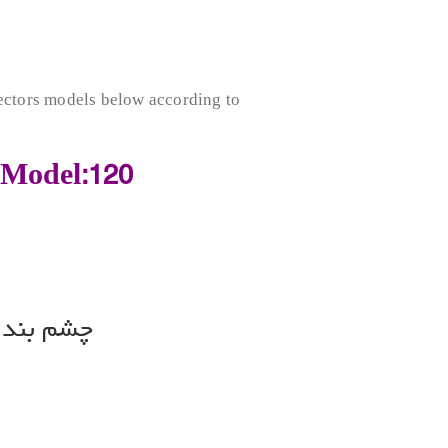
tectors models below according to
 Model:120