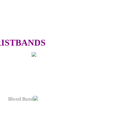
RISTBANDS