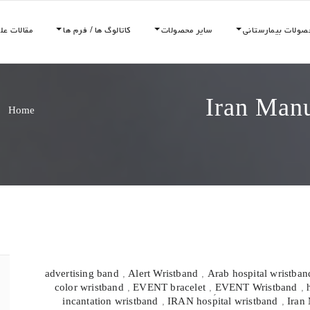
صولات بیمارستانی
سایر محصولات
کاتالوگ ها / فرم ها
مقالات عل
Iran Manu
/
Home
advertising band
,
Alert Wristband
,
Arab hospital wristban
color wristband
,
EVENT bracelet
,
ٍEVENT Wristband
,
incantation wristband
,
IRAN hospital wristband
,
Iran 