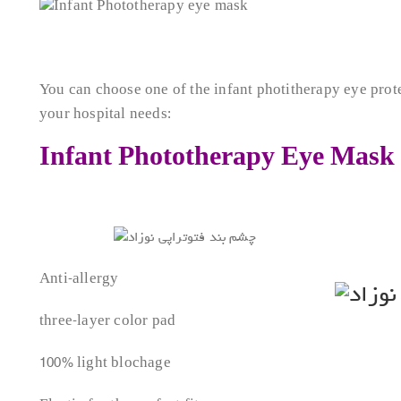
You can choose one of the infant photitherapy eye pro
your hospital needs:
Infant Phototherapy Eye Mask
Anti-allergy
three-layer color pad
100% light blochage