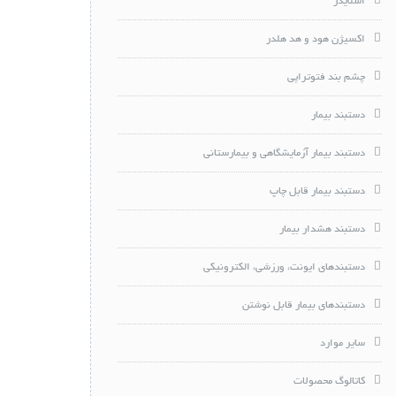
اسلایدر
اکسیژن هود و هد هلدر
چشم بند فتوتراپی
دستبند بیمار
دستبند بیمار آزمایشگاهی و بیمارستانی
دستبند بیمار قابل چاپ
دستبند هشدار بیمار
دستبندهای ایونت، ورزشی، الکترونیکی
دستبندهای بیمار قابل نوشتن
سایر موارد
کاتالوگ محصولات