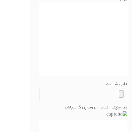
فایل ضمیمه
کد امنیتی- تمامی حروف بزرگ میباشد