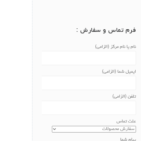
فرم تماس و سفارش :
نام یا نام مرکز (الزامی)
ایمیل شما (الزامی)
تلفن (الزامی)
علت تماس
پیام شما