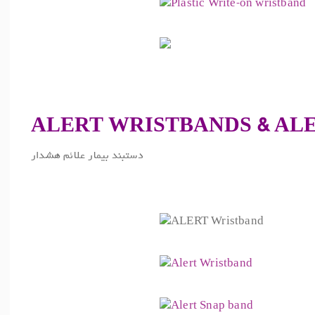
ALERT WRISTBANDS & AL
.