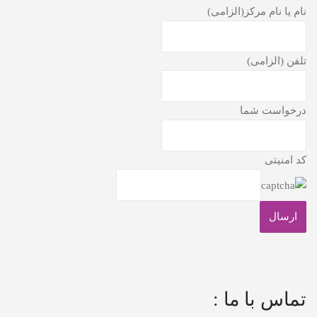
نام یا نام مرکز(الزامی)
تلفن (الزامی)
درخواست شما
کد امنیتی
تماس با ما :