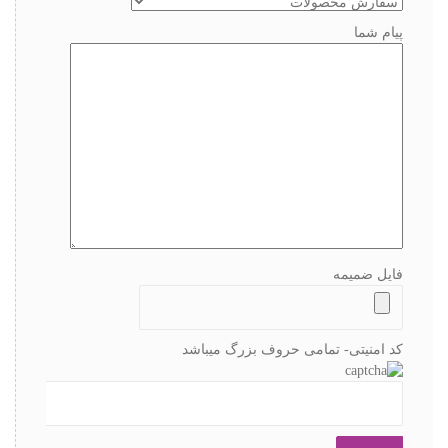
پیام شما
فایل ضمیمه
کد امنیتی- تمامی حروف بزرگ میباشد