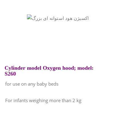
Cylinder model Oxygen hood; model:
S260
for use on any baby beds
For infants weighing more than 2 kg