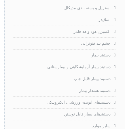
استریل و بسته بندی مدیکال
اسلایدر
اکسیژن هود و هد هلدر
چشم بند فتوتراپی
دستبند بیمار
دستبند بیمار آزمایشگاهی و بیمارستانی
دستبند بیمار قابل چاپ
دستبند هشدار بیمار
دستبندهای ایونت، ورزشی، الکترونیکی
دستبندهای بیمار قابل نوشتن
سایر موارد