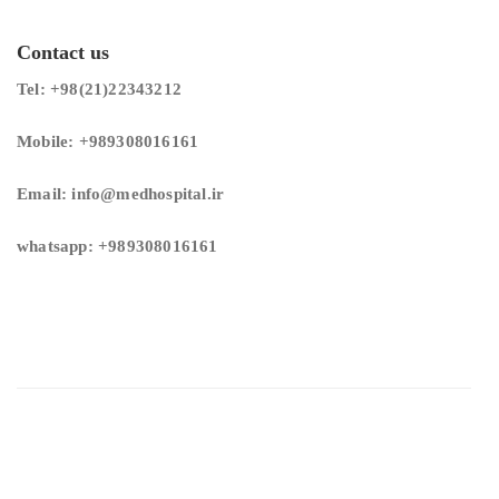
Contact us
Tel: +98(21)22343212
Mobile: +989308016161
Email: info@medhospital.ir
whatsapp: +989308016161