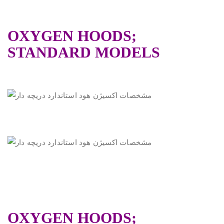
OXYGEN HOODS;
STANDARD MODELS
OXYGEN HOODS;