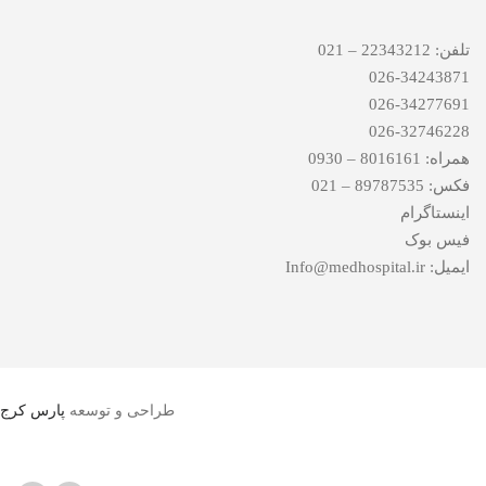
تلفن: 22343212 – 021
026-34243871
026-34277691
026-32746228
همراه: 8016161 – 0930
فکس: 89787535 – 021
اینستاگرام
فیس بوک
ایمیل: Info@medhospital.ir
طراحی و توسعه
پارس کرج