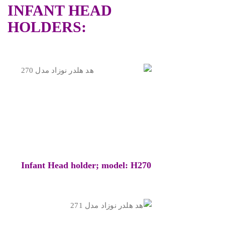
INFANT HEAD
HOLDERS:
Infant Head holder; model: H270