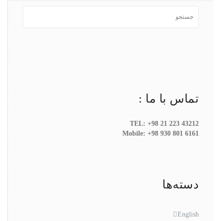
تماس با ما :
TEL: +98 21 223 43212
Mobile: +98 930 801 6161
دسته‌ها
English