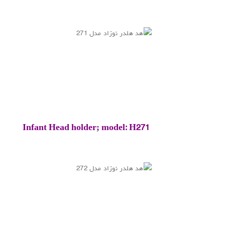
Infant Head holder; model: H271