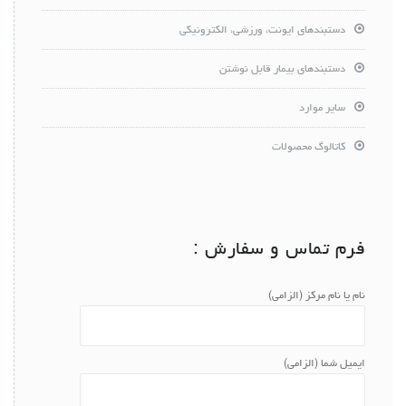
دستبندهای ایونت، ورزشی، الکترونیکی
دستبندهای بیمار قابل نوشتن
سایر موارد
کاتالوگ محصولات
فرم تماس و سفارش :
نام یا نام مرکز (الزامی)
ایمیل شما (الزامی)