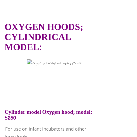
OXYGEN HOODS;
CYLINDRICAL
MODEL:
Cylinder model Oxygen hood; model:
S250
For use on infant incubators and other