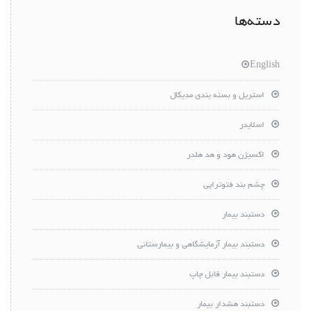
دسته‌ها
English
استریل و بسته بندی مدیکال
اسلایدر
اکسیژن هود و هد هلدر
چشم بند فتوتراپی
دستبند بیمار
دستبند بیمار آزمایشگاهی و بیمارستانی
دستبند بیمار قابل چاپ
دستبند هشدار بیمار