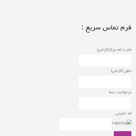
فرم تماس سریع :
نام یا نام مرکز(الزامی)
تلفن (الزامی)
درخواست شما
کد امنیتی