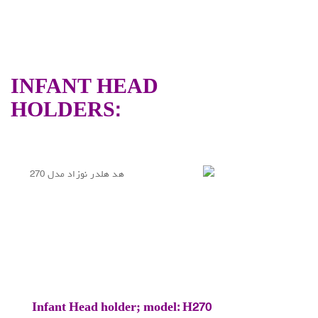
INFANT HEAD
HOLDERS:
Infant Head holder; model: H270