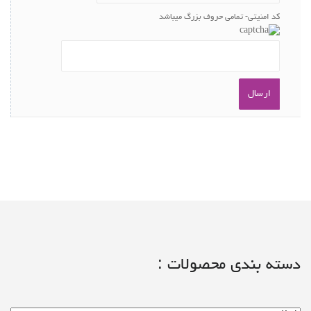
کد امنیتی- تمامی حروف بزرگ میباشد
دسته بندی محصولات :