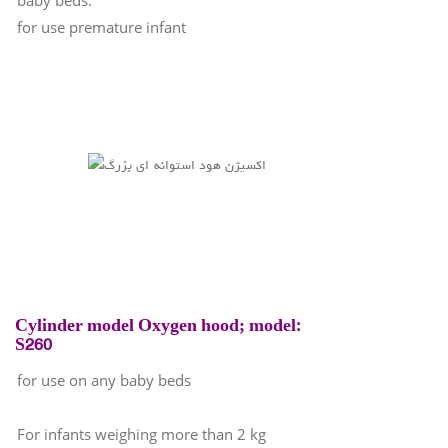
baby beds.
for use premature infant
Cylinder model Oxygen hood; model:
S260
for use on any baby beds
For infants weighing more than 2 kg