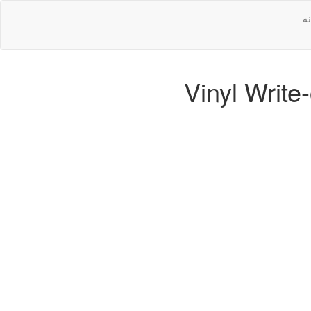
ه
Vinyl Write