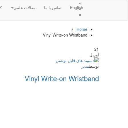
English
تماس با ما
مقالات علمی
کا
/
Home
Vinyl Write-on Wristband
21
آوریل
توسط
مدیر
Vinyl Write-on Wristband