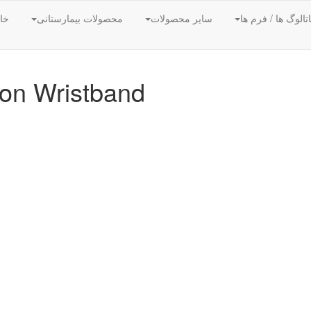
تالوگ ها / فرم ها
سایر محصولات
محصولات بیمارستانی
خان
-on Wristband