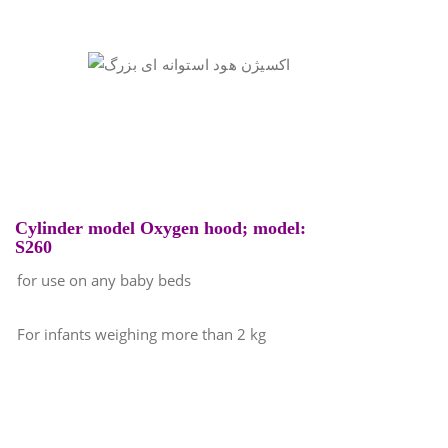
Cylinder model Oxygen hood; model:
S260
for use on any baby beds
For infants weighing more than 2 kg