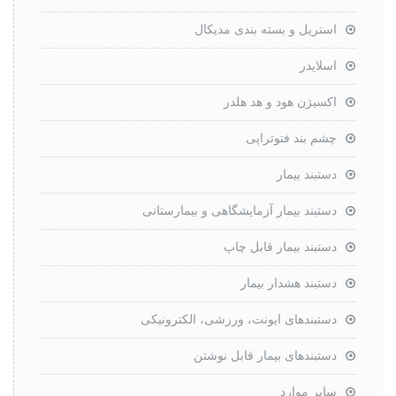
استریل و بسته بندی مدیکال
اسلایدر
اکسیژن هود و هد هلدر
چشم بند فتوتراپی
دستبند بیمار
دستبند بیمار آزمایشگاهی و بیمارستانی
دستبند بیمار قابل چاپ
دستبند هشدار بیمار
دستبندهای ایونت، ورزشی، الکترونیکی
دستبندهای بیمار قابل نوشتن
سایر موارد