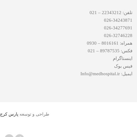
تلفن: 22343212 – 021
026-34243871
026-34277691
026-32746228
همراه: 8016161 – 0930
فکس: 89787535 – 021
اینستاگرام
فیس بوک
ایمیل: Info@medhospital.ir
پارس کرج
طراحی و توسعه