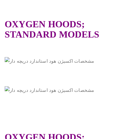
OXYGEN HOODS;
STANDARD MODELS
OXYGEN HOODS;