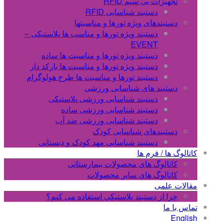
تجهیزات بی سیم RFID
دستبند شناسایی RFID
دستبندهای ویژه تورها و مناسبتها
دستبند ویژه تورها و مناسب ها پلاستیکی –
EVENT
دستبند ویژه تورها و مناسبت ها ساده
دستبند ویژه تورها و مناسبت ها بارکد دار
دستبند تورها و مناسبت ها طرح هولوگرام
دستبند های شناسایی ورزشی
دستبند شناسایی ورزشی پلاستیکی
دستبند شناسایی ورزشی ساده
دستبند شناسایی ورزشی ضد آب
دستبندهای شناسایی کودک
دستبند شناسایی مهد کودک و دبستانی
کاتالوگ ها / فرم ها
کاتالوگ های محصولات بیمارستانی
کاتالوگ های سایر محصولات
مقالات علمی
چرا از دستبند پلاستیکی استفاده می کنم؟
تماس با ما
English