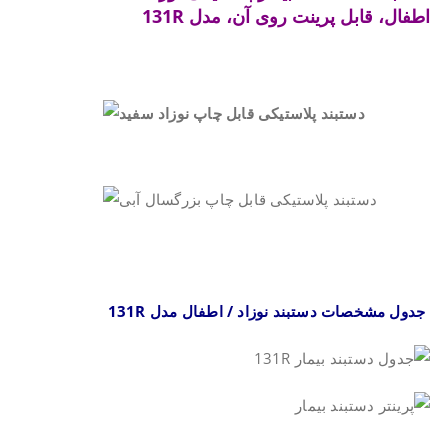
اطفال، قابل پرینت روی آن، مدل
R
131
.
.
.
جدول مشخصات دستبند نوزاد / اطفال مدل
131R