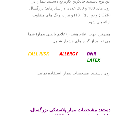
این نوع دستبند جایگزین کارتریج دستبند بیمار، در
رول های 100 و 200 عددی در سایزهای؛ بزرگسال
(132R) و نوزاد (131R) و نیز در رنگ های متفاوت
ارائه می شود.
همچنین جهت اعلام هشدار (علائم بالینی بیمار) شما
می توانید از گیره های هشدار شامل
FALL RISK
ALLERGY
DNR
LATEX
روی دستبند مشخصات بیمار استفاده نمایید.
.
.
دستبند مشخصات بیمار پلاستیکی بزرگسال،