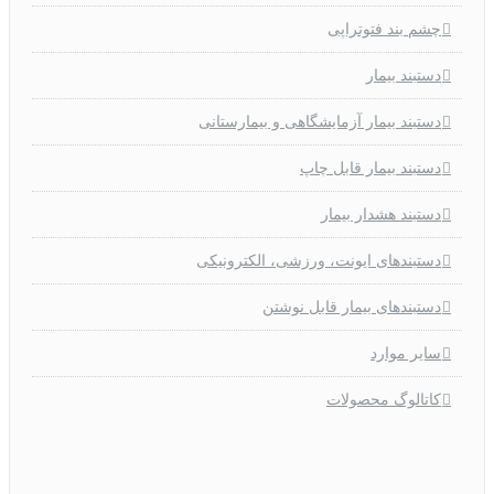
چشم بند فتوتراپی
دستبند بیمار
دستبند بیمار آزمایشگاهی و بیمارستانی
دستبند بیمار قابل چاپ
دستبند هشدار بیمار
دستبندهای ایونت، ورزشی، الکترونیکی
دستبندهای بیمار قابل نوشتن
سایر موارد
کاتالوگ محصولات