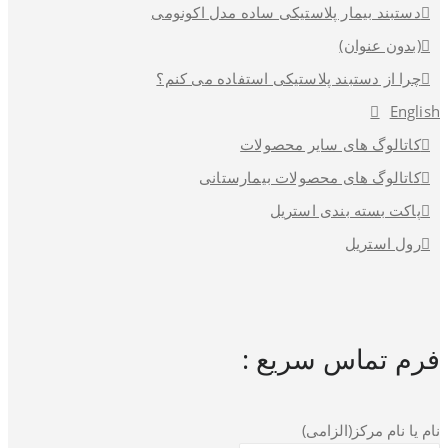
دستبند بیمار پلاستیکی ساده مدل اکونومی
(بدون عنوان)
چرا از دستبند پلاستیکی استفاده می کنم؟
English
کاتالوگ های سایر محصولات
کاتالوگ های محصولات بیمارستانی
پاکت بسته بندی استریل
رول استریل
فرم تماس سریع :
نام یا نام مرکز(الزامی)