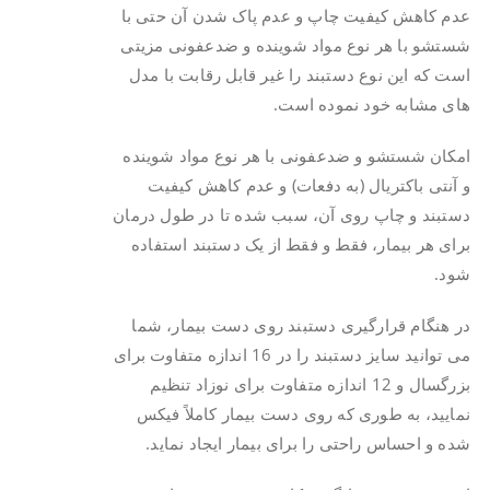
عدم کاهش کیفیت چاپ و عدم پاک شدن آن حتی با
شستشو با هر نوع مواد شوینده و ضدعفونی مزیتی
است که این نوع دستبند را غیر قابل رقابت با مدل
های مشابه خود نموده است.
امکان شستشو و ضدعفونی با هر نوع مواد شوینده
و آنتی باکتریال (به دفعات) و عدم کاهش کیفیت
دستبند و چاپ روی آن، سبب شده تا در طول درمان
برای هر بیمار، فقط و فقط از یک دستبند استفاده
شود.
در هنگام قرارگیری دستبند روی دست بیمار، شما
می توانید سایز دستبند را در 16 اندازه متفاوت برای
بزرگسال و 12 اندازه متفاوت برای نوزاد تنظیم
نمایید، به طوری که روی دست بیمار کاملاً فیکس
شده و احساس راحتی را برای بیمار ایجاد نماید.