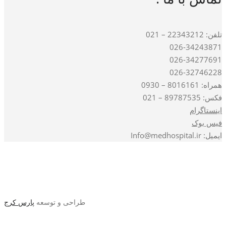
تلفن: 22343212 – 021
026-34243871
026-34277691
026-32746228
همراه: 8016161 – 0930
فکس: 89787535 – 021
اینستاگرام
فیس بوک
ایمیل: Info@medhospital.ir
طراحی و توسعه
پارس کرج