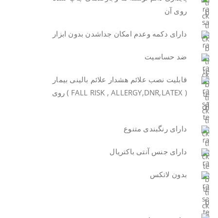
روی آن
دارای دکمه وعدم امکان جداشدن بدون ابزار
ضد حساسیت
قابلیت نصب علائم هشدار علائم بالینی بیمار
( FALL RISK , ALLERGY,DNR,LATEX ) روی
آن
دارای رنگبندی متنوع
دارای جنس آنتی باکتریال
بدون لاتکس
.