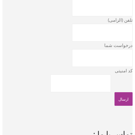
تلفن (الزامی)
درخواست شما
کد امنیتی
تماس با ما :