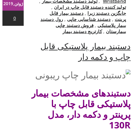
Wristband
,
تولید دستبند مشخصات بیمار
,
ژوئن,2019
تولید کننده دستبند قابل چاپ در ایران
,
جایگزین دستبند زبرا
,
دستبند بیمار قابل
0
پرینت
,
دستبند شناسایی چاپی
,
رول دستبند
بیمار پلاستیکی
,
فروش دستبند چاپی
بیمارستان
,
کارتریج دستبند بیمار
دستبند بیمار پلاستیکی قابل
چاپ و دکمه دار
دستبندهای مشخصات بیمار
پلاستیکی قابل چاپ با
پرینتر و دکمه دار، مدل
130R