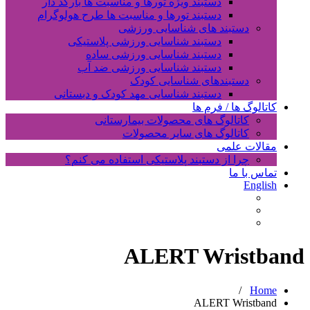
دستبند ویژه تورها و مناسبت ها بارکد دار
دستبند تورها و مناسبت ها طرح هولوگرام
دستبند های شناسایی ورزشی
دستبند شناسایی ورزشی پلاستیکی
دستبند شناسایی ورزشی ساده
دستبند شناسایی ورزشی ضد آب
دستبندهای شناسایی کودک
دستبند شناسایی مهد کودک و دبستانی
کاتالوگ ها / فرم ها
کاتالوگ های محصولات بیمارستانی
کاتالوگ های سایر محصولات
مقالات علمی
چرا از دستبند پلاستیکی استفاده می کنم؟
تماس با ما
English
ALERT Wristband
/
Home
ALERT Wristband