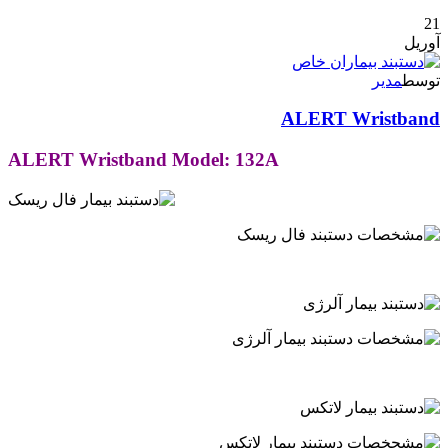
21
آوریل
توسط
مدیر
ALERT Wristband
ALERT Wristband Model: 132A
.
.