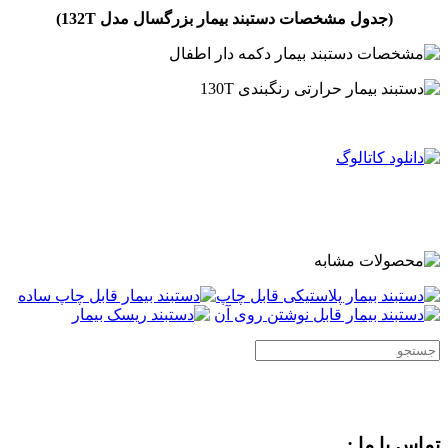
(جدول مشخصات دستبند بیمار بزرگسال مدل
132T
)
.
.
.
تماس با ما :