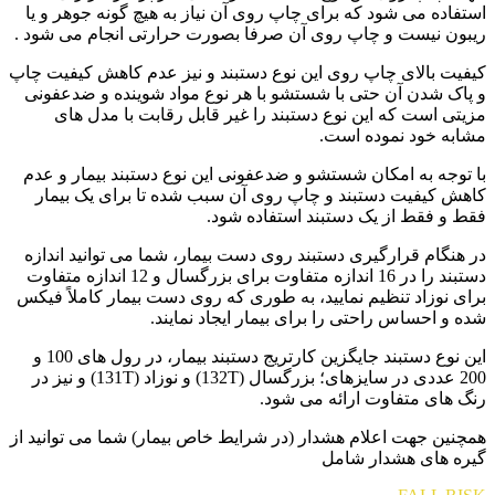
استفاده می شود که برای چاپ روی آن نیاز به هیچ گونه جوهر و یا
ریبون نیست و چاپ روی آن صرفا بصورت حرارتی انجام می شود .
کیفیت بالای چاپ روی این نوع دستبند و نیز عدم کاهش کیفیت چاپ
و پاک شدن آن حتی با شستشو با هر نوع مواد شوینده و ضدعفونی
مزیتی است که این نوع دستبند را غیر قابل رقابت با مدل های
مشابه خود نموده است.
با توجه به امکان شستشو و ضدعفونی این نوع دستبند بیمار و عدم
کاهش کیفیت دستبند و چاپ روی آن سبب شده تا برای یک بیمار
فقط و فقط از یک دستبند استفاده شود.
در هنگام قرارگیری دستبند روی دست بیمار، شما می توانید اندازه
دستبند را در 16 اندازه متفاوت برای بزرگسال و 12 اندازه متفاوت
برای نوزاد تنظیم نمایید، به طوری که روی دست بیمار کاملاً فیکس
شده و احساس راحتی را برای بیمار ایجاد نمایند.
این نوع دستبند جایگزین کارتریج دستبند بیمار، در رول های 100 و
200 عددی در سایزهای؛ بزرگسال (132T) و نوزاد (131T) و نیز در
رنگ های متفاوت ارائه می شود.
همچنین جهت اعلام هشدار (در شرایط خاص بیمار) شما می توانید از
گیره های هشدار شامل