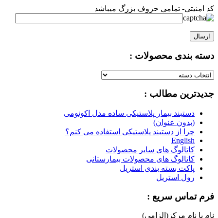
کد امنیتی- تمامی حروف بزرگ میباشد
دسته بندی محصولات :
دسته
بندی
جدیدترین مطالب :
محصولات
:
دستبند بیمار پلاستیکی ساده مدل اکونومی
(بدون عنوان)
چرا از دستبند پلاستیکی استفاده می کنم؟
English
کاتالوگ های سایر محصولات
کاتالوگ های محصولات بیمارستانی
پاکت بسته بندی استریل
رول استریل
فرم تماس سریع :
نام یا نام مرکز(الزامی)