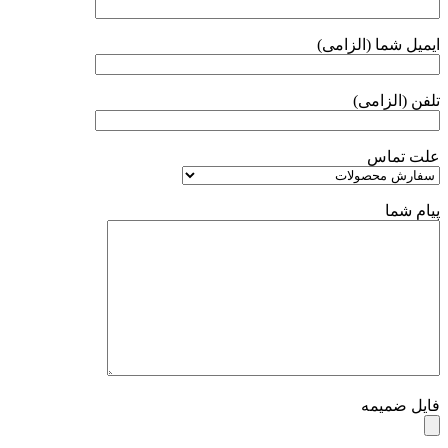
ایمیل شما (الزامی)
تلفن (الزامی)
علت تماس
پیام شما
فایل ضمیمه