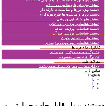
دستبند ویژه تورها و مناسب ها پلاستیکی – EVENT
دستبند ویژه تورها و مناسبت ها ساده
دستبند ویژه تورها و مناسبت ها بارکد دار
دستبند تورها و مناسبت ها طرح هولوگرام
دستبند های شناسایی ورزشی
دستبند شناسایی ورزشی پلاستیکی
دستبند شناسایی ورزشی ساده
دستبند شناسایی ورزشی ضد آب
دستبندهای شناسایی کودک
دستبند شناسایی مهد کودک و دبستانی
کاتالوگ ها / فرم ها
کاتالوگ های محصولات بیمارستانی
کاتالوگ های سایر محصولات
مقالات علمی
چرا از دستبند پلاستیکی استفاده می کنم؟
تماس با ما
English
دستبند بیمار قابل چاپ حرارتی و