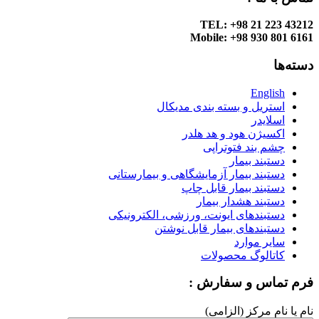
TEL: +98 21 223 43212
Mobile: +98 930 801 6161
دسته‌ها
English
استریل و بسته بندی مدیکال
اسلایدر
اکسیژن هود و هد هلدر
چشم بند فتوتراپی
دستبند بیمار
دستبند بیمار آزمایشگاهی و بیمارستانی
دستبند بیمار قابل چاپ
دستبند هشدار بیمار
دستبندهای ایونت، ورزشی، الکترونیکی
دستبندهای بیمار قابل نوشتن
سایر موارد
کاتالوگ محصولات
فرم تماس و سفارش :
نام یا نام مرکز (الزامی)