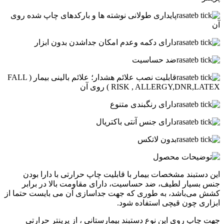
پایداری طولانی نوشته ها و بارکدهای چاپ شده روی
آن
دارای دکمه وعدم امکان جداشدن بدون ابزار
ضد حساسیت
قابلیت نصب علائم هشدار؛ علائم بالینی بیمار ( FALL
RISK , ALLERGY,DNR,LATEX ) روی آن
دارای رنگبندی متنوع
دارای جنس آنتی باکتریال
بدون لاتکس
این دستبند مشخصات بیمار با قابلیت چاپ حرارتی با دارا بودن
جنس بسیار لطیف، ضد حساسیت، دارای مقاومت بالا در برابر
کشش می‌باشد، به طوری که جهت جداسازی آن می بایست حتما از
ابزاری چون قیچی استفاده شود.
جهت چاپ روی این نوع دستبند بیمارستانی ، از پرینتر حرارتی