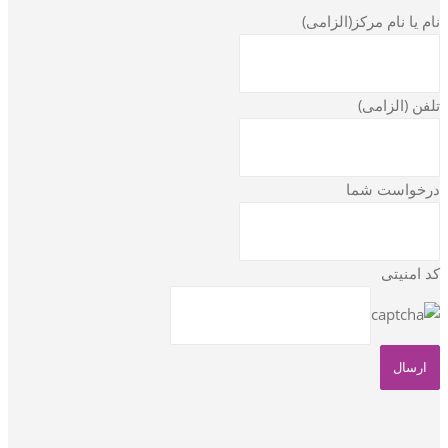
نام یا نام مرکز(الزامی)
تلفن (الزامی)
درخواست شما
کد امنیتی