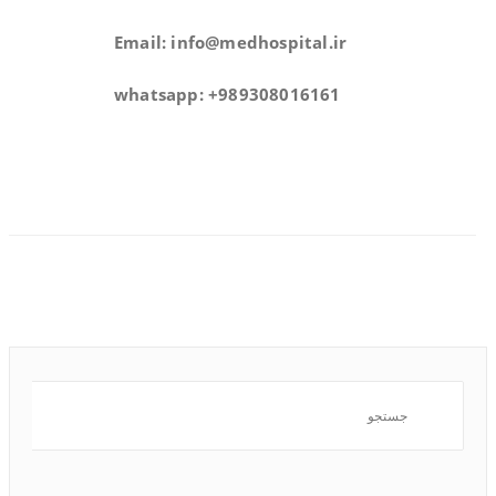
Email: info@medhospital.ir
whatsapp: +989308016161