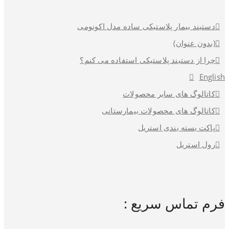
دستبند بیمار پلاستیکی ساده مدل اکونومی
(بدون عنوان)
چرا از دستبند پلاستیکی استفاده می کنم؟
English
کاتالوگ های سایر محصولات
کاتالوگ های محصولات بیمارستانی
پاکت بسته بندی استریل
رول استریل
فرم تماس سریع :