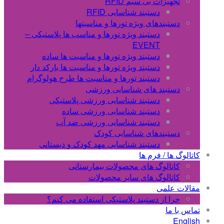
تجهیزات بی سیم RFID
دستبند شناسایی RFID
دستبندهای ویژه تورها و مناسبتها
دستبند ویژه تورها و مناسب ها پلاستیکی –
EVENT
دستبند ویژه تورها و مناسبت ها ساده
دستبند ویژه تورها و مناسبت ها بارکد دار
دستبند تورها و مناسبت ها طرح هولوگرام
دستبند های شناسایی ورزشی
دستبند شناسایی ورزشی پلاستیکی
دستبند شناسایی ورزشی ساده
دستبند شناسایی ورزشی ضد آب
دستبندهای شناسایی کودک
دستبند شناسایی مهد کودک و دبستانی
کاتالوگ ها / فرم ها
کاتالوگ های محصولات بیمارستانی
کاتالوگ های سایر محصولات
مقالات علمی
چرا از دستبند پلاستیکی استفاده می کنم؟
تماس با ما
English