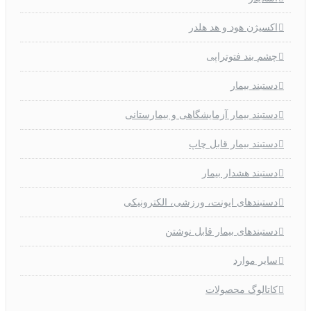
اکسیژن هود و هد هلدر
چشم بند فتوتراپی
دستبند بیمار
دستبند بیمار آزمایشگاهی و بیمارستانی
دستبند بیمار قابل چاپ
دستبند هشدار بیمار
دستبندهای ایونت، ورزشی، الکترونیکی
دستبندهای بیمار قابل نوشتن
سایر موارد
کاتالوگ محصولات