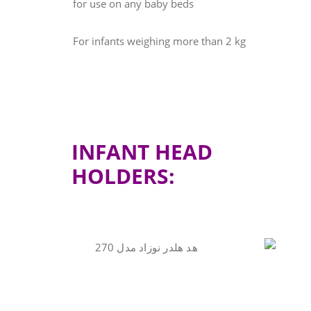
for use on any baby beds
For infants weighing more than 2 kg
INFANT HEAD
HOLDERS: