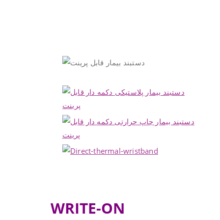
.
WRITE-ON