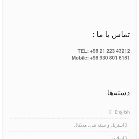
تماس با ما :
TEL: +98 21 223 43212
Mobile: +98 930 801 6161
دسته‌ها
English
استریل و بسته بندی مدیکال
اسلایدر