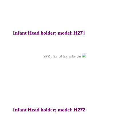
Infant Head holder; model: H271
Infant Head holder; model: H272