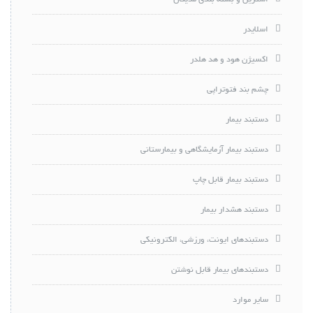
استریل و بسته بندی مدیکال
اسلایدر
اکسیژن هود و هد هلدر
چشم بند فتوتراپی
دستبند بیمار
دستبند بیمار آزمایشگاهی و بیمارستانی
دستبند بیمار قابل چاپ
دستبند هشدار بیمار
دستبندهای ایونت، ورزشی، الکترونیکی
دستبندهای بیمار قابل نوشتن
سایر موارد