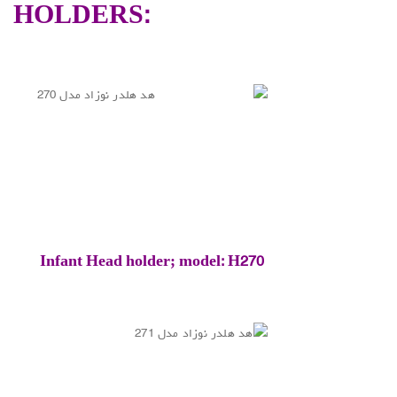
HOLDERS:
Infant Head holder; model: H270