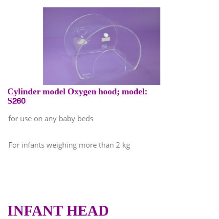
Cylinder model Oxygen hood; model:
S260
for use on any baby beds
For infants weighing more than 2 kg
INFANT HEAD