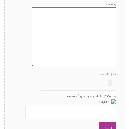
پیام شما
فایل ضمیمه
کد امنیتی- تمامی حروف بزرگ میباشد