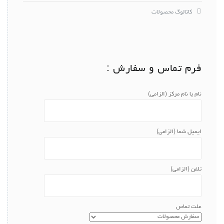
کاتالوگ محصولات
فرم تماس و سفارش :
نام یا نام مرکز (الزامی)
ایمیل شما (الزامی)
تلفن (الزامی)
علت تماس