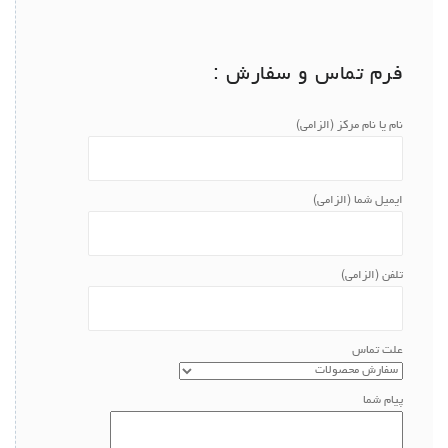
فرم تماس و سفارش :
نام یا نام مرکز (الزامی)
ایمیل شما (الزامی)
تلفن (الزامی)
علت تماس
پیام شما