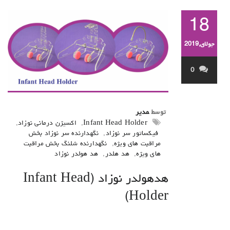
18
جولای,2019
0
توسط
مدیر
Infant Head Holder
,
اکسیژن درمانی نوزاد
,
فیکساتور سر نوزاد
,
نگهدارنده سر نوزاد بخش
مراقبت های ویژه
,
نگهدارنده شلنگ بخش مراقبت
های ویژه
,
هد هلدر
,
هد هولدر نوزاد
هدهولدر نوزاد (Infant Head
Holder)
.