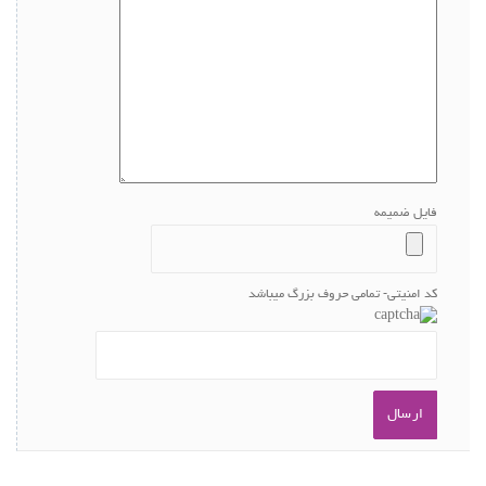
فایل ضمیمه
کد امنیتی- تمامی حروف بزرگ میباشد