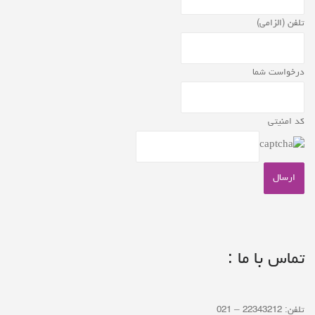
تلفن (الزامی)
درخواست شما
کد امنیتی
تماس با ما :
تلفن: 22343212 – 021