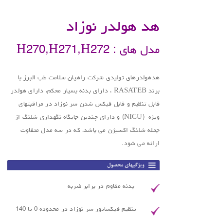
هد هولدر نوزاد
مدل های : H270,H271,H272
هدهولدرهای تولیدی شرکت راهیان سلامت طب البرز با
برند RASATEB ، دارای بدنه بسیار محکم، دارای هولدر
قابل تنظیم و قابل فیکس شدن سر نوزاد در مراقبتهای
ویژه (NICU) و دارای چندین جایگاه نگهداری شلنگ از
جمله شلنگ اکسیژن می باشد، که در سه مدل متفاوت
ارائه می شود.
بدنه مقاوم در برابر ضربه
تنظیم فیکساتور سر نوزاد در محدوده 0 تا 140