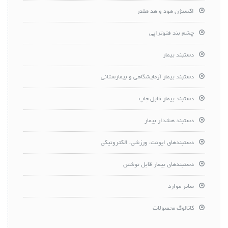
اکسیژن هود و هد هلدر
چشم بند فتوتراپی
دستبند بیمار
دستبند بیمار آزمایشگاهی و بیمارستانی
دستبند بیمار قابل چاپ
دستبند هشدار بیمار
دستبندهای ایونت، ورزشی، الکترونیکی
دستبندهای بیمار قابل نوشتن
سایر موارد
کاتالوگ محصولات