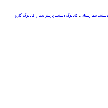
دستبند بیمارستانی
,
کاتالوگ دستبند پرینتر بیمار
,
کاتالوگ گارو