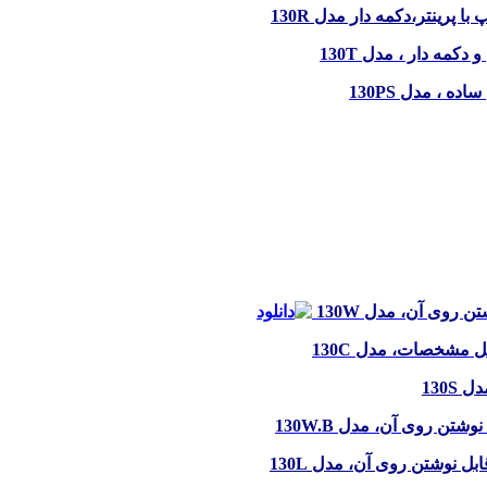
 با پرینتر،دکمه دار مدل
130R
و دکمه دار ، مدل
130T
 ساده ، مدل
130PS
وشتن روی آن، مدل
130W
رتابل مشخصات، مدل
130C
مدل
130S
ل نوشتن روی آن، مدل
130W.B
قابل نوشتن روی آن، مدل
130L