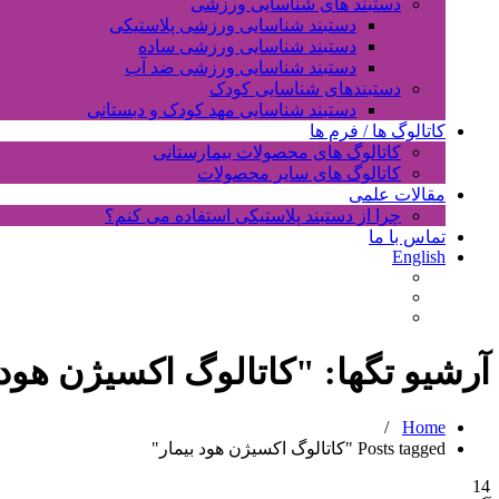
دستبند های شناسایی ورزشی
دستبند شناسایی ورزشی پلاستیکی
دستبند شناسایی ورزشی ساده
دستبند شناسایی ورزشی ضد آب
دستبندهای شناسایی کودک
دستبند شناسایی مهد کودک و دبستانی
کاتالوگ ها / فرم ها
کاتالوگ های محصولات بیمارستانی
کاتالوگ های سایر محصولات
مقالات علمی
چرا از دستبند پلاستیکی استفاده می کنم؟
تماس با ما
English
آرشیو تگها: "
کاتالوگ اکسیژن هود 
/
Home
Posts tagged "کاتالوگ اکسیژن هود بیمار"
14