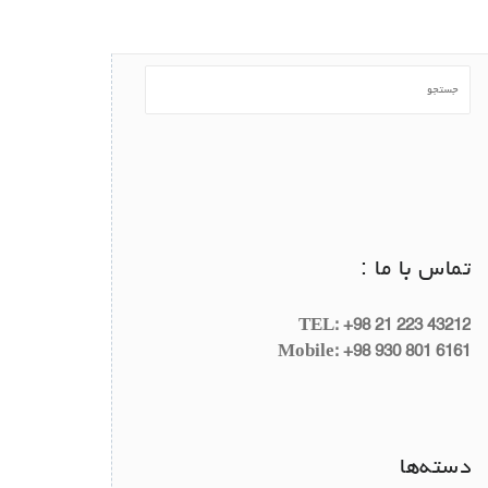
تماس با ما :
TEL: +98 21 223 43212
Mobile: +98 930 801 6161
دسته‌ها