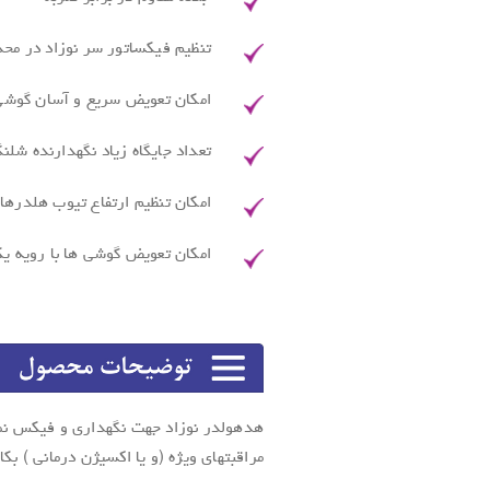
تنظیم فیکساتور سر نوزاد در محدوده 0 تا 140 م
امکان تعویض سریع و آسان گوشی
تعداد جایگاه زیاد نگهدارنده شلنگ
امکان تنظیم ارتفاع تیوب هلدرها
امکان تعویض گوشی ها با رویه ی
هدهولدر نوزاد جهت نگهداری و فیکس نم
مراقبتهای ویژه (و یا اکسیژن درمانی ) بکا