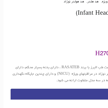
یژه
,
هد هلدر
,
هد هولدر نوزاد
هدهولدرهای تولیدی شرکت راهیان سلامت طب البرز با برند RASATEB ، دارای بدنه بسیار محکم، دارای
هولدر قابل تنظیم و قابل فیکس شدن سر نوزاد در مراقبتهای ویژه (NICU) و دارای چندین جایگاه نگهداری
 در سه مدل متفاوت ارائه می شود.