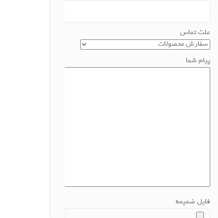
علت تماس
پیام شما
فایل ضمیمه