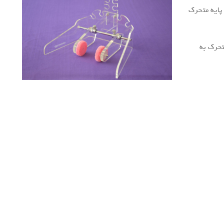
ز 9 جایگاه روی پایه متحرک
تحرک به
.
.
.