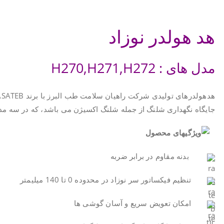
.
هد هولدر نوزاد
مدل های : H270,H271,H272
جایگاه نگهداری شلنگ از جمله شلنگ اکسیژن می باشد، که در سه مد
بدنه مقاوم در برابر ضربه
تنظیم فیکساتور سر نوزاد در محدوده 0 تا 140 میلیمتر
امکان تعویض سریع و آسان گوشی ها