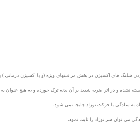
دن شلنگ های اکسیژن در بخش مراقبتهای ویژه (و یا اکسیژن درمانی ) ب
ه نشده و در اثر ضربه شدید بر آن بدنه ترک خورده و به هیچ عنوان ب
گی می توان سر نوزاد را ثابت نمود.