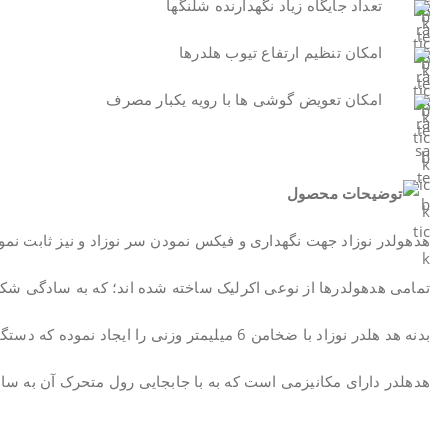
تعداد جایگاه زیاد نگهدارنده شلنگها
امکان تنظیم ارتفاع تیوب هلدرها
امکان تعویض گوشی ها با رویه یکبار مصرف
هدهولدر نوزاد جهت نگهداری و فیکس نمودن سر نوزاد و نیز ثابت نمو
تمامی هدهولدرها از نوعی اکرلیک ساخته شده اند؛ که به سادگی شکست
بدنه هد هلدر نوزاد با ضخامن 6 میلیمتر وزنی را ایجاد نموده که دستگاه به سادگی با حرکت نوزاد جابجا نمی شود.
هدهلدر دارای مکانیزمی است که به با جابجایی رول متحرک آن به ساد
.