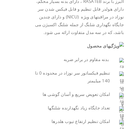
البرز با برند RASATEB ، دارای بدنه بسیار محکم،
دارای هولدر قابل تنظیم و قابل فیکس شدن سر
نوزاد در مراقبتهای ویژه (NICU) و دارای چندین
جایگاه نگهداری شلنگ از جمله شلنگ اکسیژن می
باشد، که در سه مدل متفاوت ارائه می شود.
بدنه مقاوم در برابر ضربه
تنظیم فیکساتور سر نوزاد در محدوده 0 تا
140 میلیمتر
امکان تعویض سریع و آسان گوشی ها
تعداد جایگاه زیاد نگهدارنده شلنگها
امکان تنظیم ارتفاع تیوب هلدرها