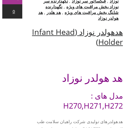
نوزاد
,
فیکساتور سر نوزاد
,
نگهدارنده سر
نوزاد بخش مراقبت های ویژه
,
نگهدارنده
0
شلنگ بخش مراقبت های ویژه
,
هد هلدر
,
هد
هولدر نوزاد
هدهولدر نوزاد (Infant Head
Holder)
.
هد هولدر نوزاد
مدل های :
H270,H271,H272
هدهولدرهای تولیدی شرکت راهیان سلامت طب