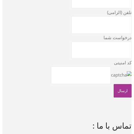
تلفن (الزامی)
درخواست شما
کد امنیتی
تماس با ما :