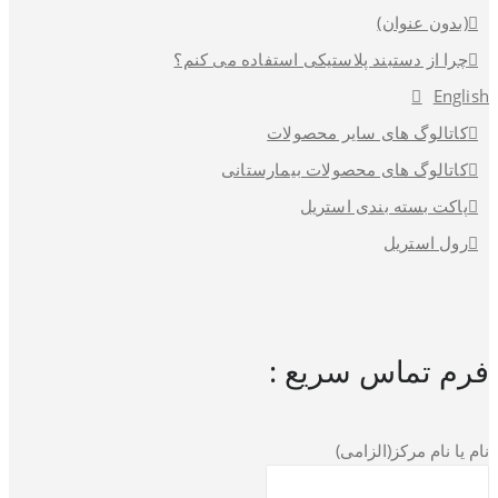
(بدون عنوان)
چرا از دستبند پلاستیکی استفاده می کنم؟
English
کاتالوگ های سایر محصولات
کاتالوگ های محصولات بیمارستانی
پاکت بسته بندی استریل
رول استریل
فرم تماس سریع :
نام یا نام مرکز(الزامی)