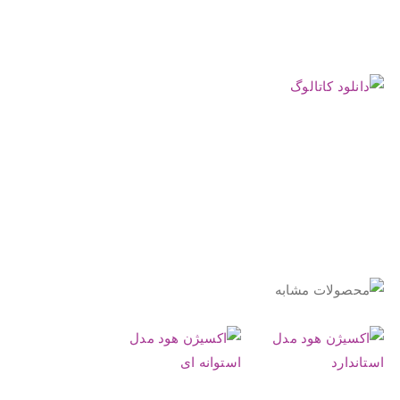
.
.
.
.
.
.