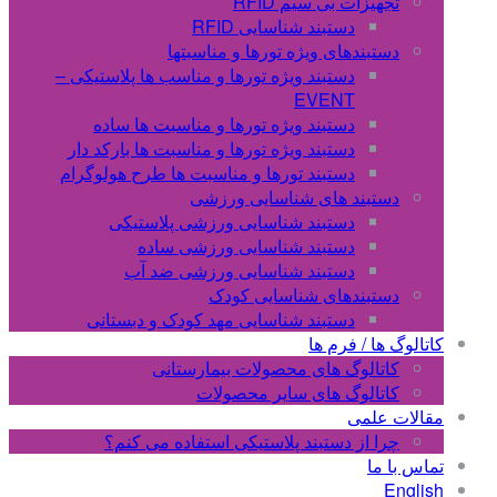
تجهیزات بی سیم RFID
دستبند شناسایی RFID
دستبندهای ویژه تورها و مناسبتها
دستبند ویژه تورها و مناسب ها پلاستیکی –
EVENT
دستبند ویژه تورها و مناسبت ها ساده
دستبند ویژه تورها و مناسبت ها بارکد دار
دستبند تورها و مناسبت ها طرح هولوگرام
دستبند های شناسایی ورزشی
دستبند شناسایی ورزشی پلاستیکی
دستبند شناسایی ورزشی ساده
دستبند شناسایی ورزشی ضد آب
دستبندهای شناسایی کودک
دستبند شناسایی مهد کودک و دبستانی
کاتالوگ ها / فرم ها
کاتالوگ های محصولات بیمارستانی
کاتالوگ های سایر محصولات
مقالات علمی
چرا از دستبند پلاستیکی استفاده می کنم؟
تماس با ما
English