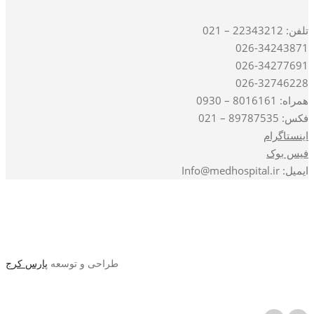
تلفن: 22343212 – 021
026-34243871
026-34277691
026-32746228
همراه: 8016161 – 0930
فکس: 89787535 – 021
اینستاگرام
فیس بوک
ایمیل: Info@medhospital.ir
طراحی و توسعه
پارس کرج