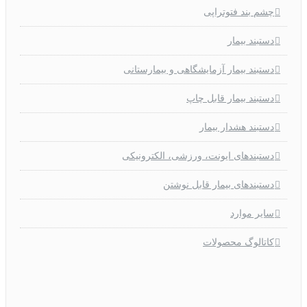
چشم بند فتوتراپی
دستبند بیمار
دستبند بیمار آزمایشگاهی و بیمارستانی
دستبند بیمار قابل چاپ
دستبند هشدار بیمار
دستبندهای ایونت، ورزشی، الکترونیکی
دستبندهای بیمار قابل نوشتن
سایر موارد
کاتالوگ محصولات