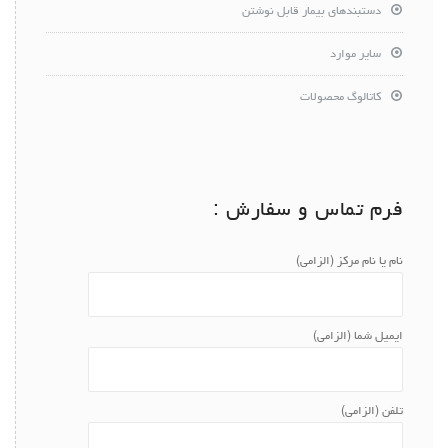
دستبندهای بیمار قابل نوشتن
سایر موارد
کاتالوگ محصولات
فرم تماس و سفارش :
نام یا نام مرکز (الزامی)
ایمیل شما (الزامی)
تلفن (الزامی)