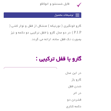
قابل شستشو و اتوکلاو
گارو خونگیری ( تورنیکه ) متشکل از قفل و نوار کشی (
P.I.P ) در دو مدل گارو با قفل ترکیبی دو دکمه و نیز
بصورت تک قفل ساده، ارائه می گردد.
.
گارو با قفل ترکیبی :
در این مدل
گارو باز
شدن قفل
در اثر
فشردن دو
دکمه کناری