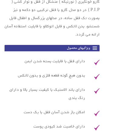
گارو خونگیری ( تورنیکه ) متشکل از قفل و نوار کشی (
P.I.P ) در دو مدل گارو با قفل ترکیبی دو دکمه و نیز
بصورت تک قفل ساده، در مدلهای بزرگسال و اطفال قابل
شستشو، بدن لاتکس و قابل اتوکلاو با قابلیت استفاده آسان
ارائه می گردد.
دارای قفل با قابلیت بسته شدن ایمن
بدون هیچ گونه قطعه فلزی و بدون لاتکس
دارای باند الاستیک با کیفیت بسیار بالا و دارای
رنگ بندی
امکان باز شدن آسان قفل با یک دست
دارای خاصیت ضد کبودی پوست