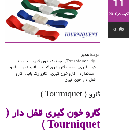
11
آگوست,2019
0
توسط
مدیر
Tourniquet
,
تورنیکه خون گیری
,
دستبند
خون گیری
,
قیمت گارو خون گیری
,
گارو آلمان
,
گارو
استاندارد
,
گارو خون گیری
,
گارو رگ یاب
,
گارو
قفل دار خون گیری
گارو ( Tourniquet )
گارو خون گیری قفل دار (
)
Tourniquet