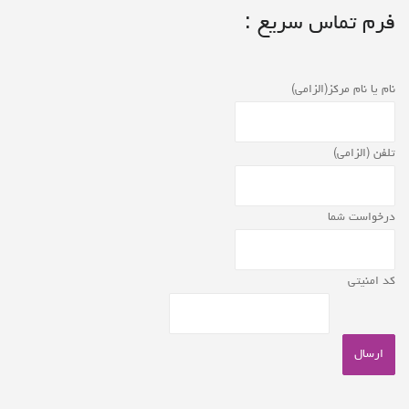
فرم تماس سریع :
نام یا نام مرکز(الزامی)
تلفن (الزامی)
درخواست شما
کد امنیتی