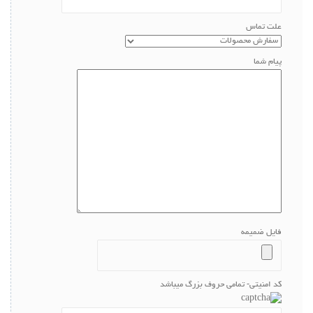
علت تماس
پیام شما
فایل ضمیمه
کد امنیتی- تمامی حروف بزرگ میباشد