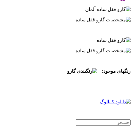
.
.
رنگهای موجود:
.
.
.