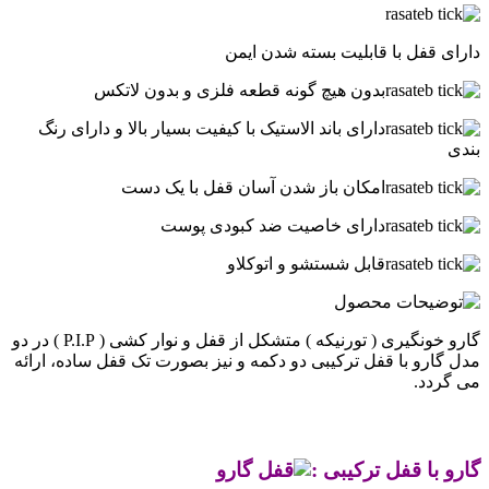
دارای قفل با قابلیت بسته شدن ایمن
بدون هیچ گونه قطعه فلزی و بدون لاتکس
دارای باند الاستیک با کیفیت بسیار بالا و دارای رنگ
بندی
امکان باز شدن آسان قفل با یک دست
دارای خاصیت ضد کبودی پوست
قابل شستشو و اتوکلاو
گارو خونگیری ( تورنیکه ) متشکل از قفل و نوار کشی ( P.I.P ) در دو
مدل گارو با قفل ترکیبی دو دکمه و نیز بصورت تک قفل ساده، ارائه
می گردد.
.
گارو با قفل ترکیبی :