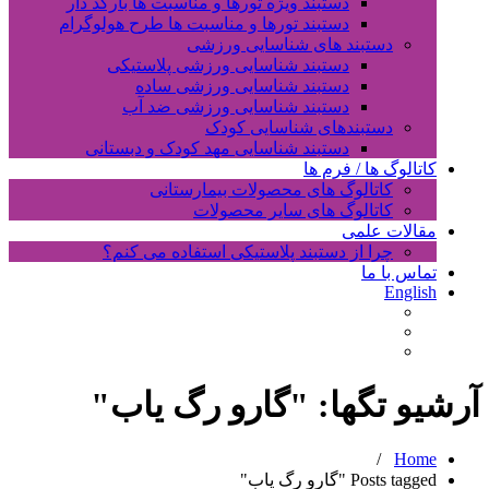
دستبند ویژه تورها و مناسبت ها بارکد دار
دستبند تورها و مناسبت ها طرح هولوگرام
دستبند های شناسایی ورزشی
دستبند شناسایی ورزشی پلاستیکی
دستبند شناسایی ورزشی ساده
دستبند شناسایی ورزشی ضد آب
دستبندهای شناسایی کودک
دستبند شناسایی مهد کودک و دبستانی
کاتالوگ ها / فرم ها
کاتالوگ های محصولات بیمارستانی
کاتالوگ های سایر محصولات
مقالات علمی
چرا از دستبند پلاستیکی استفاده می کنم؟
تماس با ما
English
آرشیو تگها: "
گارو رگ یاب
"
/
Home
Posts tagged "گارو رگ یاب"