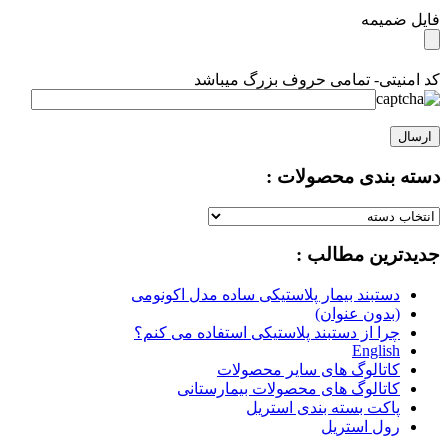
فایل ضمیمه
کد امنیتی- تمامی حروف بزرگ میباشد
دسته بندی محصولات :
دسته
بندی
جدیدترین مطالب :
محصولات
:
دستبند بیمار پلاستیکی ساده مدل اکونومی
(بدون عنوان)
چرا از دستبند پلاستیکی استفاده می کنم؟
English
کاتالوگ های سایر محصولات
کاتالوگ های محصولات بیمارستانی
پاکت بسته بندی استریل
رول استریل