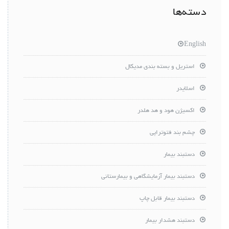
دسته‌ها
English
استریل و بسته بندی مدیکال
اسلایدر
اکسیژن هود و هد هلدر
چشم بند فتوتراپی
دستبند بیمار
دستبند بیمار آزمایشگاهی و بیمارستانی
دستبند بیمار قابل چاپ
دستبند هشدار بیمار