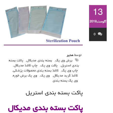
13
آگوست,2019
0
توسط
مدیر
برش وی پگ
,
بسته بندی مدیکال
,
پاکت بسته
بندی استریل
,
پاکت وی پک
,
چاپ کاغذ مدیکال
,
چاپ وی پگ
,
کاغذ بسته بندی محصولات پزشکی
,
کاغذ گرید مدیکال
,
وی پک
,
وی پک برش خوره
,
وی پگ بسته بندی
پاکت بسته بندی استریل
پاکت بسته بندی مدیکال