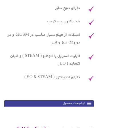
دارای تنوع سایز
ضد باکتری و میکروب
استفاده از فیلم بسیار مناسب در 52GSM و در
دو رنگ سبز و آبی
قابلیت استریل با اتوکلاو ( STEAM ) و اتیلن
اکساید ( EO )
دارای اندیکاتور ( EO & STEAM )