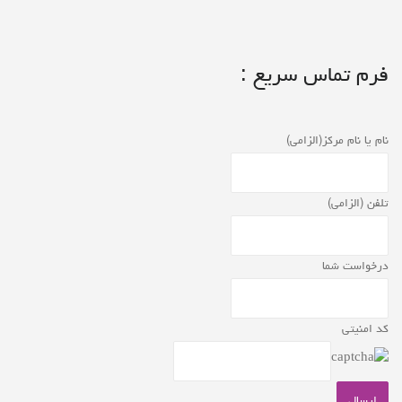
فرم تماس سریع :
نام یا نام مرکز(الزامی)
تلفن (الزامی)
درخواست شما
کد امنیتی