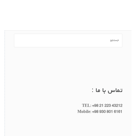
تماس با ما :
TEL: +98 21 223 43212
Mobile: +98 930 801 6161