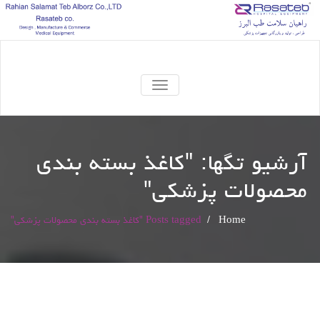
TOGGLE
NAVIGATION
آرشیو تگها: "
کاغذ بسته بندی
محصولات پزشکی
"
Home
/
Posts tagged "کاغذ بسته بندی محصولات پزشکی"