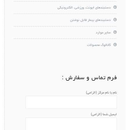
دستبندهای ایونت، ورزشی، الکترونیکی
دستبندهای بیمار قابل نوشتن
سایر موارد
کاتالوگ محصولات
فرم تماس و سفارش :
نام یا نام مرکز (الزامی)
ایمیل شما (الزامی)