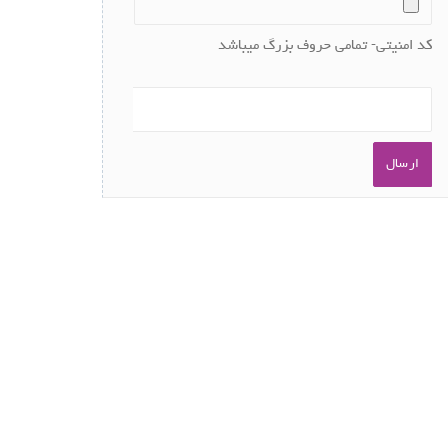
کد امنیتی- تمامی حروف بزرگ میباشد