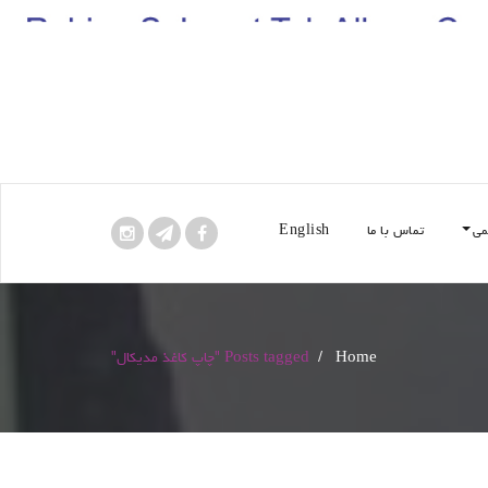
می
تماس با ما
English
Home
/
Posts tagged "چاپ کاغذ مدیکال"