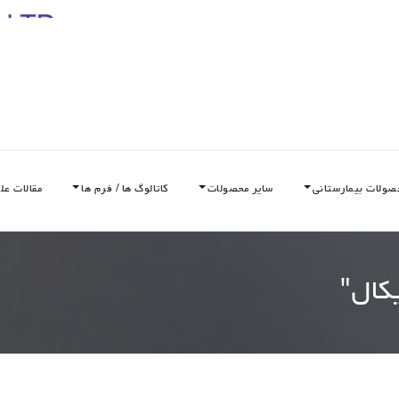
صولات بیمارستانی
سایر محصولات
کاتالوگ ها / فرم ها
مقالات عل
کال
"