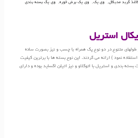
اغذ گرید مدیکال
,
وی پک
,
وی پک برش خوره
,
وی پگ بسته بندی
یکال استریل
لهای متنوع در دو نوع پک همراه با چسب و نیز بصورت ساده
تفاده نمود ) ارائه می گردند. این نوع بسته ها با برترین کیفیت
 بسته بندی و استریل با اتوکلاو و نیز اتیلن اکساید بوده و دارای