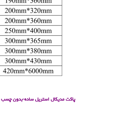
.
پاکت مدیکال استریل ساده-بدون چسب
(