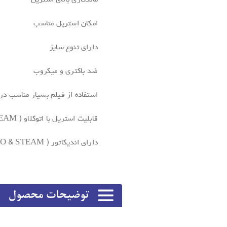
ماندگاری بالای استریل
امکان استریل مناسب
دارای تنوع سایز
ضد باکتری و میکروب
استفاده از فیلم بسیار مناسب در 52GSM و در دو رنگ سبز و آب
قابلیت استریل با اتوکلاو ( STEAM ) و اتیلن اکساید ( EO )
دارای اندیکاتور ( EO & STEAM )