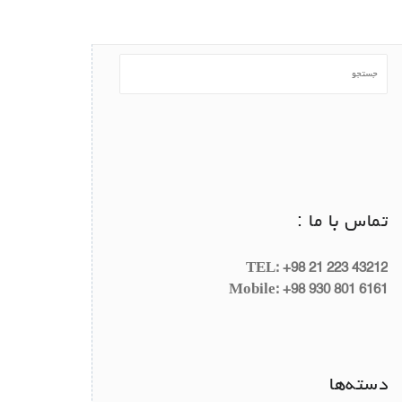
تماس با ما :
TEL: +98 21 223 43212
Mobile: +98 930 801 6161
دسته‌ها