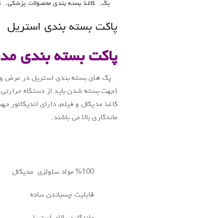
پگ
,
کاغذ بسته بندی محصولات پزشکی
,
ک
پاکت بسته بندی استریل
پاکت بسته بندی مد
پک های بسته بندی استریل در عرض و طو
(جهت بسته شدن باید از دستگاه حرارتی اس
کاغذ مدیکال و فیلم، دارای اندیکاتور جهت
ماندگاری بالا می باشند.
%100 مواد سلولزی مدیکال
قابلیت چسباندن ساده