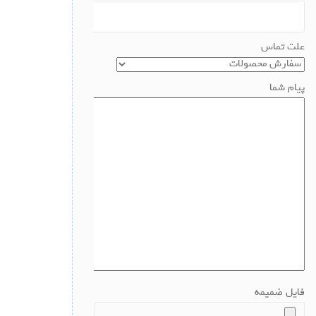
علت تماس
پیام شما
فایل ضمیمه