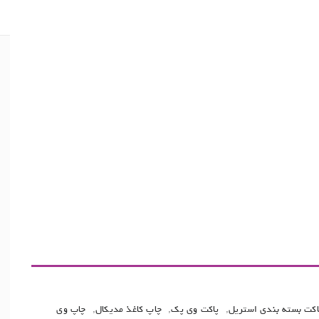
اکت بسته بندی استریل
,
پاکت وی پک
,
چاپ کاغذ مدیکال
,
چاپ وی