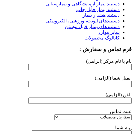
دستبند بیمار آزمایشگاهی و بیمارستانی
دستبند بیمار قابل چاپ
دستبند هشدار بیمار
دستبندهای ایونت، ورزشی، الکترونیکی
دستبندهای بیمار قابل نوشتن
سایر موارد
کاتالوگ محصولات
فرم تماس و سفارش :
نام یا نام مرکز (الزامی)
ایمیل شما (الزامی)
تلفن (الزامی)
علت تماس
پیام شما