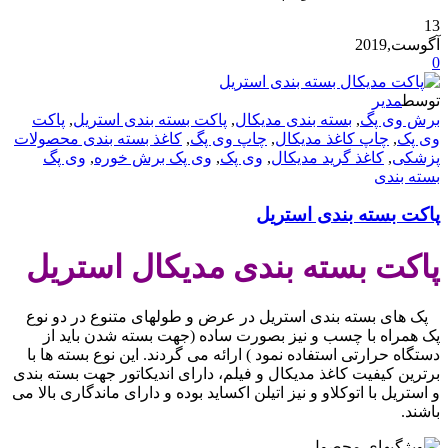
13
آگوست,2019
0
توسط
مدیر
برش وی پگ
,
بسته بندی مدیکال
,
پاکت بسته بندی استریل
,
پاکت
وی پک
,
چاپ کاغذ مدیکال
,
چاپ وی پگ
,
کاغذ بسته بندی محصولات
پزشکی
,
کاغذ گرید مدیکال
,
وی پک
,
وی پک برش خوره
,
وی پگ
بسته بندی
پاکت بسته بندی استریل
پاکت بسته بندی مدیکال استریل
پک های بسته بندی استریل در عرض و طولهای متنوع در دو نوع
پک همراه با چسب و نیز بصورت ساده (جهت بسته شدن باید از
دستگاه حرارتی استفاده نمود ) ارائه می گردند. این نوع بسته ها با
برترین کیفیت کاغذ مدیکال و فیلم، دارای اندیکاتور جهت بسته بندی
و استریل با اتوکلاو و نیز اتیلن اکساید بوده و دارای ماندگاری بالا می
باشند.