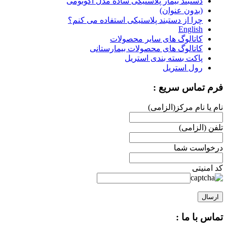
دستبند بیمار پلاستیکی ساده مدل اکونومی
(بدون عنوان)
چرا از دستبند پلاستیکی استفاده می کنم؟
English
کاتالوگ های سایر محصولات
کاتالوگ های محصولات بیمارستانی
پاکت بسته بندی استریل
رول استریل
فرم تماس سریع :
نام یا نام مرکز(الزامی)
تلفن (الزامی)
درخواست شما
کد امنیتی
تماس با ما :