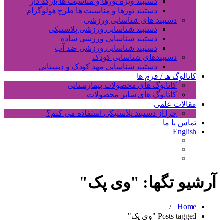
دستبند ویژه تورها و مناسبت ها بارکد دار
دستبند تورها و مناسبت ها طرح هولوگرام
دستبند های شناسایی ورزشی
دستبند شناسایی ورزشی پلاستیکی
دستبند شناسایی ورزشی ساده
دستبند شناسایی ورزشی ضد آب
دستبندهای شناسایی کودک
دستبند شناسایی مهد کودک و دبستانی
کاتالوگ ها / فرم ها
کاتالوگ های محصولات بیمارستانی
کاتالوگ های سایر محصولات
مقالات علمی
چرا از دستبند پلاستیکی استفاده می کنم؟
تماس با ما
English
آرشیو تگها: "
وی پک
"
/
Home
Posts tagged "وی پک"