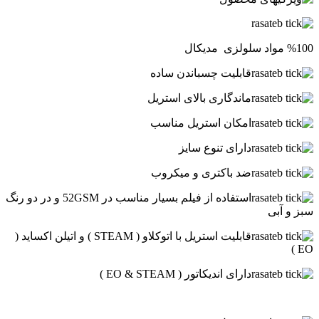
%100 مواد سلولزی مدیکال
قابلیت چسباندن ساده
ماندگاری بالای استریل
امکان استریل مناسب
دارای تنوع سایز
ضد باکتری و میکروب
استفاده از فیلم بسیار مناسب در 52GSM و در دو رنگ
سبز و آبی
قابلیت استریل با اتوکلاو ( STEAM ) و اتیلن اکساید (
EO )
دارای اندیکاتور ( EO & STEAM )