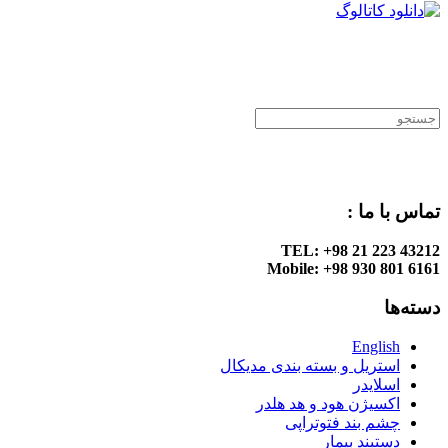
.
.
تماس با ما :
TEL: +98 21 223 43212
Mobile: +98 930 801 6161
دسته‌ها
English
استریل و بسته بندی مدیکال
اسلایدر
اکسیژن هود و هد هلدر
چشم بند فتوتراپی
دستبند بیمار