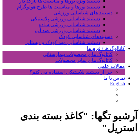
دستبند ویژه تورها و مناسبت ها بارکد دار
دستبند تورها و مناسبت ها طرح هولوگرام
دستبند های شناسایی ورزشی
دستبند شناسایی ورزشی پلاستیکی
دستبند شناسایی ورزشی ساده
دستبند شناسایی ورزشی ضد آب
دستبندهای شناسایی کودک
دستبند شناسایی مهد کودک و دبستانی
کاتالوگ ها / فرم ها
کاتالوگ های محصولات بیمارستانی
کاتالوگ های سایر محصولات
مقالات علمی
چرا از دستبند پلاستیکی استفاده می کنم؟
تماس با ما
English
آرشیو تگها: "
کاغذ بسته بندی
استریل
"