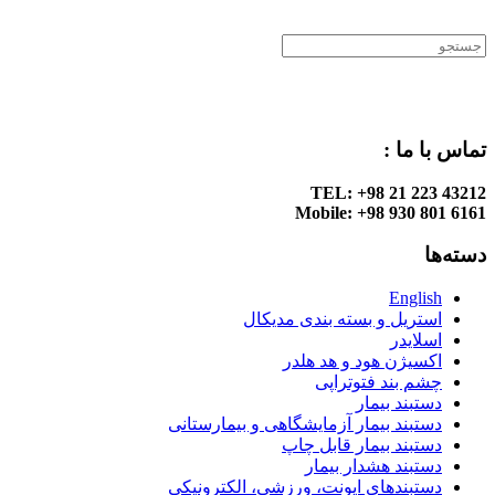
.
تماس با ما :
TEL: +98 21 223 43212
Mobile: +98 930 801 6161
دسته‌ها
English
استریل و بسته بندی مدیکال
اسلایدر
اکسیژن هود و هد هلدر
چشم بند فتوتراپی
دستبند بیمار
دستبند بیمار آزمایشگاهی و بیمارستانی
دستبند بیمار قابل چاپ
دستبند هشدار بیمار
دستبندهای ایونت، ورزشی، الکترونیکی