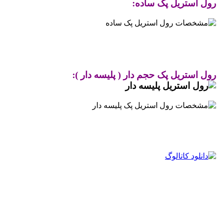
رول استریل پک ساده:
رول استریل پک حجم دار ( پلیسه دار ):
.
.
.
.
.