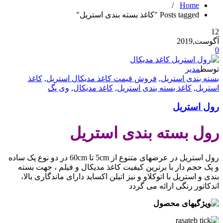
/
Home
Posts tagged "کاغذ بسته بندی استریل"
12
آگوست,2019
0
توسط
مدیر
بسته بندی استریل
,
فروش قیمت کاغذ مدیکال استریل
,
کاغذ
استریل
,
کاغذ بسته بندی استریل
,
کاغذ مدیکال
,
وی پگ
رول استریل
رول بسته بندی استریل
رول استریل در عرضهای متنوع از 5cm تا 60cm در دو نوع پک ساده
و پک حجم دار با برترین کیفیت کاغذ مدیکال و فیلم ، جهت بسته
بندی و استریل با اتوکلاو و نیز اتیلن اکساید دارای ماندگاری بالا،
اندکاتور رنگی ارائه می گردد