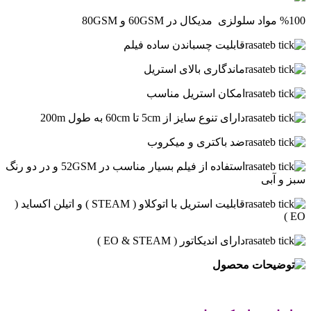
%100 مواد سلولزی مدیکال در 60GSM و 80GSM
قابلیت چسباندن ساده فیلم
ماندگاری بالای استریل
امکان استریل مناسب
دارای تنوع سایز از 5cm تا 60cm به طول 200m
ضد باکتری و میکروب
استفاده از فیلم بسیار مناسب در 52GSM و در دو رنگ
سبز و آبی
قابلیت استریل با اتوکلاو ( STEAM ) و اتیلن اکساید (
EO )
دارای اندیکاتور ( EO & STEAM )