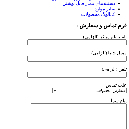
دستبندهای بیمار قابل نوشتن
سایر موارد
کاتالوگ محصولات
فرم تماس و سفارش :
نام یا نام مرکز (الزامی)
ایمیل شما (الزامی)
تلفن (الزامی)
علت تماس
پیام شما