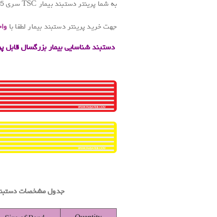
به شما پرینتر دستبند بیمار TSC سری 225 ( TSC-TDP 225 و نیز TSC-225W ) می باشد.
جهت خرید پرینتر دستبند بیمار لطفا با
واح
دستبند شناسایی بیمار بزرگسال قابل پ
.
جدول مشخصات دستبند 