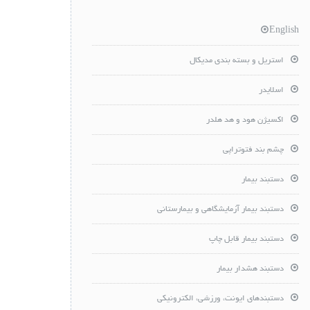
English
استریل و بسته بندی مدیکال
اسلایدر
اکسیژن هود و هد هلدر
چشم بند فتوتراپی
دستبند بیمار
دستبند بیمار آزمایشگاهی و بیمارستانی
دستبند بیمار قابل چاپ
دستبند هشدار بیمار
دستبندهای ایونت، ورزشی، الکترونیکی