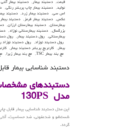
قیمت
,
دستبند بیمار
,
دستبند بیمار آنتی ب
تولید
,
دستبند بیمار چاپ پرینتر رنگی
,
دس
اس سی
,
دستبند بیمار زرد
,
دستبند بیما
عکس
,
دستبند بیمار قرمز
,
دستبند بیمار 
بیمارستان
,
دستبند بیمارستان ارزان
,
دست
بزرگسال
,
دستبند بیمارستانی نوزاد
,
دستب
بیمارستانی
,
رول دستبند بیمار
,
رول دستبند
رول دستبند نوزاد
,
رول دستبند نوزاد ر
بیمار
,
کارتریج پرینتر دستبند بیمار
,
کارتر
مچ بند بیمار TSC
,
مچ بند بیمار زبرا
,
مچ
دستبند شناسایی بیمار قاب
دستبندهای مشخصات ب
مدل
130PS
شستشو و ضدعفونی، ضد حساسیت، آنتی باکت
گردد.