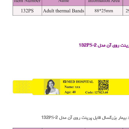
رینت روی آن
مدل
132PS-2
.
یمار بزرگسال قابل پرینت روی آن مدل
132PS-2