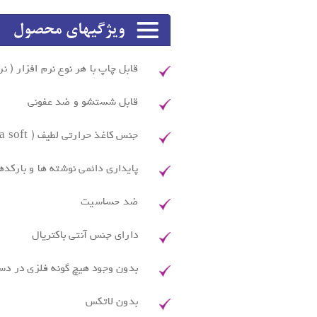
قابل چاپ با هر نوع نرم افزار ( نر
قابل شستشو و ضد عفونی
جنس کاغذ حرارتی لطیف ( ultra soft )، مقاوم و قابل چاپ روی آن با هر نوع پرینترحرارتی
پایداری دائمی نوشته ها و بارکد
ضد حساسیت
دارای جنس آنتی باکتریال
بدون وجود هیچ گونه فلزی در دس
بدون لاتکس