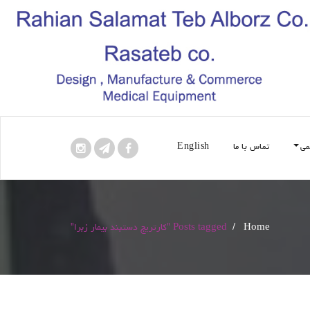
می
تماس با ما
English
Home
/
Posts tagged "کارتریج دستبند بیمار زبرا"