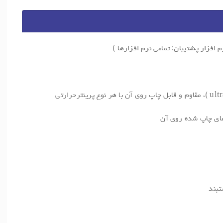
م افزار پشتیبان: تمامی نرم افزارها )
های چاپ شده روی آن
تبند