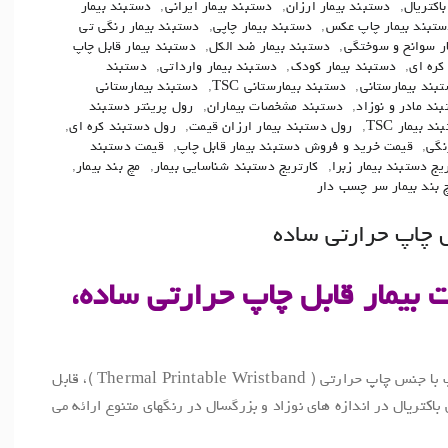
اکتریال
,
دستبند بیمار ارزان
,
دستبند بیمار ایرانی
,
دستبند بیمار
تبند بیمار چاپ عکس
,
دستبند بیمار چاپی
,
دستبند بیمار رنگی تی
ر سوانح و سوختگی
,
دستبند بیمار ضد الکل
,
دستبند بیمار قابل چاپ
کره ای
,
دستبند بیمار کودک
,
دستبند بیمار وارداتی
,
دستبند
بند بیمارستانی
,
دستبند بیمارستانی TSC
,
دستبند بیمارستانی
ند مادر و نوزاد
,
دستبند مشخصات بیماران
,
رول پرینتر دستبند
 بیمار TSC
,
رول دستبند بیمار ارزان قیمت
,
رول دستبند کره ای
,
نگی
,
قیمت خرید و فروش دستبند بیمار قابل چاپ
,
قیمت دستبند
یج دستبند بیمار زبرا
,
کارتریج دستبند شناسایی بیمار
,
مچ بند بیمار
,
 بند بیمار سر چسب دار
ل چاپ حرارتی ساده
یمار قابل چاپ حرارتی ساده،
این مدل دستبند شناسایی بیمار قابل چاپ با جنس چاپ حرارتی ( Thermal Printable Wristband )، قابل
ریال در اندازه های نوزاد و بزرگسال در رنگهای متنوع ارائه می