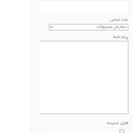
علت تماس
پیام شما
فایل ضمیمه