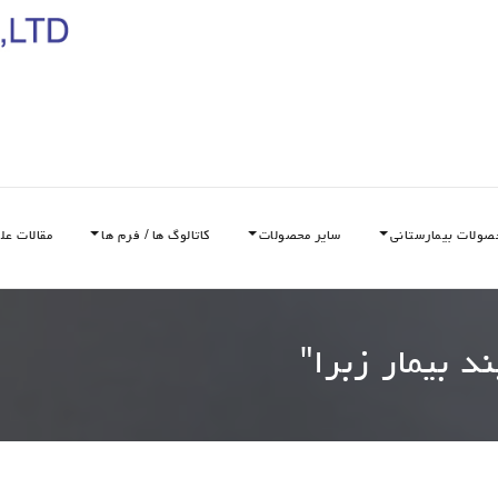
صولات بیمارستانی
سایر محصولات
کاتالوگ ها / فرم ها
مقالات عل
د بیمار زبرا
"