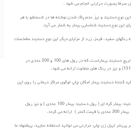
آن صرفا بصورت حرارتی انجام می شود .
این نوع دستبند و نیز عدم پاک شدن نوشته ها در شستشو با هر
ای این نوع دستبند شناسایی بیمار به شمار می آید.
ژه رنگهای سفید، قرمز، زرد از مزایای دیگر این نوع دستبند مشخصات
این نوع دستبند جایگزین مناسبی برای کارتریج دستبند بیماراست، که در رول های 100 و 200 عددی در
ید کننده دستبند بیمار امکان چاپ لوگوی مراکز درمانی را روی این
این نوع رول دستبند بیمار در دو مدل دستبند بیمار کره ای ( رول دستبند بیمار 100 عددی ) و نیز رول
ئه می گردد.
پرینتر لیبل زن چاپ حرارتی می توانید استفاده نمایید. پیشنهاد ما