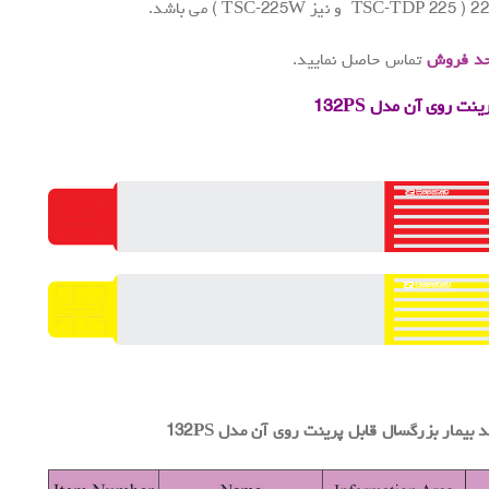
د فروش
تماس حاصل نمایید.
رینت روی آن
مدل
132PS
.
بیمار بزرگسال قابل پرینت روی آن مدل
132PS