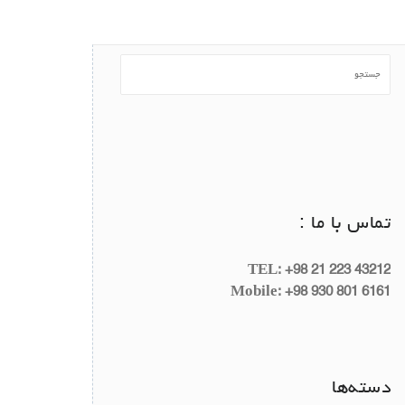
تماس با ما :
TEL: +98 21 223 43212
Mobile: +98 930 801 6161
دسته‌ها