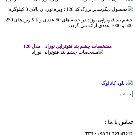
سایز بزرگ کد 128 : ویژه نوزدان بالای 3 کیلوگرم
چشم بند فتوتراپی نوزاد در جعبه های 50 عددی و با کارتن های 250،
500 و 1000 عددی ارائه می گردد.
.
مشخصات چشم بند فتوتراپی نوزاد – مدل 120
.
.
تماس با ما :
TEL: +98 21 223 43212