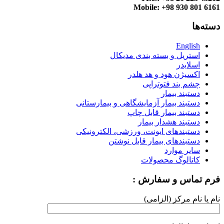
Mobile: +98 930 801 6161
دسته‌ها
English
استریل و بسته بندی مدیکال
اسلایدر
اکسیژن هود و هد هلدر
چشم بند فتوتراپی
دستبند بیمار
دستبند بیمار آزمایشگاهی و بیمارستانی
دستبند بیمار قابل چاپ
دستبند هشدار بیمار
دستبندهای ایونت، ورزشی، الکترونیکی
دستبندهای بیمار قابل نوشتن
سایر موارد
کاتالوگ محصولات
فرم تماس و سفارش :
نام یا نام مرکز (الزامی)