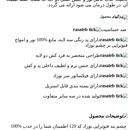
آن در طول درمان می شود ارائه می گردد.
.
ضد حساسيت
دارای پد رنگی سه لایه، مانع %100 نور و امواج
فتوتراپی بر چشم نوزاد
طراحی منحصر به فرد کش دو لایه
دارای جنس نرم و لطیف داخلی پد و کش
دارای فیکساتور سر نوزاد
داراي بسته بندي قابل استريل
تولید شده در سه سایز متفاوت
چشم بند فتوتراپی نوزاد کد 120 اطمینان شما را در جذب %100