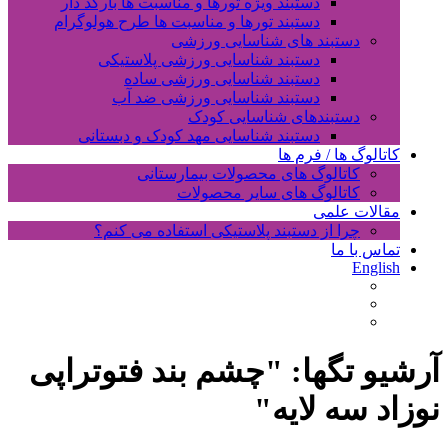
دستبند ویژه تورها و مناسبت ها بارکد دار
دستبند تورها و مناسبت ها طرح هولوگرام
دستبند های شناسایی ورزشی
دستبند شناسایی ورزشی پلاستیکی
دستبند شناسایی ورزشی ساده
دستبند شناسایی ورزشی ضد آب
دستبندهای شناسایی کودک
دستبند شناسایی مهد کودک و دبستانی
کاتالوگ ها / فرم ها
کاتالوگ های محصولات بیمارستانی
کاتالوگ های سایر محصولات
مقالات علمی
چرا از دستبند پلاستیکی استفاده می کنم؟
تماس با ما
English
آرشیو تگها: "
چشم بند فتوتراپی
نوزاد سه لایه
"