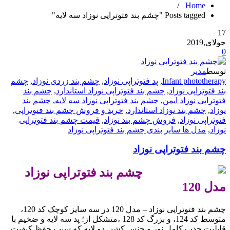
/
Home
Posts tagged "چشم بند فتوتراپی نوزاد سه لایه"
17
جولای,2019
0
توسط
مدیر
Infant phototherapy
,
پد فتوتراپی نوزاد
,
چشم بند زردی نوزاد
,
چشم
بند فتوتراپی نوزاد
,
چشم بند فتوتراپی نوزاد استاندارد
,
چشم بند
فتوتراپی نوزاد ایمن
,
چشم بند فتوتراپی نوزاد سه لایه
,
چشم بند
نوزاد
,
چشم بند نوزاد استاندارد
,
خرید و فروش چشم بند فتوتراپی
,
فتوتراپی نوزاد
,
فروش چشم بند نوزاد
,
قیمت چشم بند فتوتراپی
نوزاد
,
مدل ها سایز بندی چشم بند فتوتراپی نوزاد
چشم بند فتوتراپی نوزاد
.
چشم بند فتوتراپی نوزاد
مدل 120
چشم بند فتوتراپی نوزاد – مدل 120 در سه سایز کوچک کد 120،
متوسط کد 124، و بزرگ کد 128 ،متشکل از؛ پد سه لایه و ضخیم با
قابلیت جذب کامل نور و جنس کشی دو لایه که سبب حفظ کیفیت