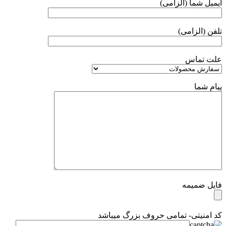
ایمیل شما (الزامی)
تلفن (الزامی)
علت تماس
پیام شما
فایل ضمیمه
کد امنیتی- تمامی حروف بزرگ میباشد