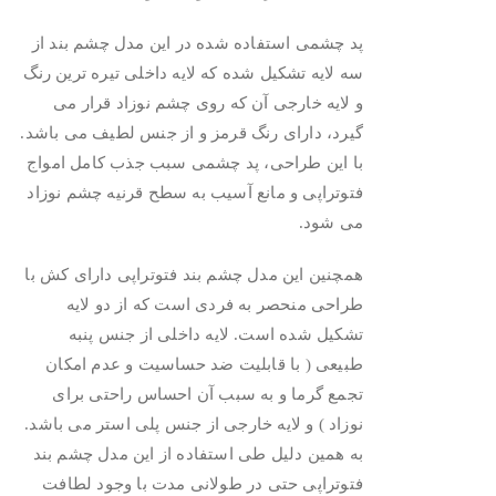
پد چشمی استفاده شده در این مدل چشم بند از
سه لایه تشکیل شده که لایه داخلی تیره ترین رنگ
و لایه خارجی آن که روی چشم نوزاد قرار می
گیرد، دارای رنگ قرمز و از جنس لطیف می باشد.
با این طراحی، پد چشمی سبب جذب کامل امواج
فتوتراپی و مانع آسیب به سطح قرنیه چشم نوزاد
می شود.
همچنین این مدل چشم بند فتوتراپی دارای کش با
طراحی منحصر به فردی است که از دو لایه
تشکیل شده است. لایه داخلی از جنس پنبه
طبیعی ( با قابلیت ضد حساسیت و عدم امکان
تجمع گرما و به سبب آن احساس راحتی برای
نوزاد ) و لایه خارجی از جنس پلی استر می باشد.
به همین دلیل طی استفاده از این مدل چشم بند
فتوتراپی حتی در طولانی مدت با وجود لطافت