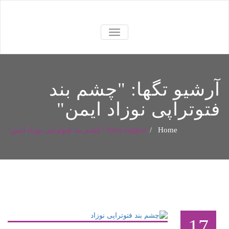
TOGGLE
NAVIGATION
آرشیو تگها: "
چشم بند
فتوتراپی نوزاد ایمن
"
Home
/
Posts tagged "چشم بند فتوتراپی نوزاد ایمن"
17