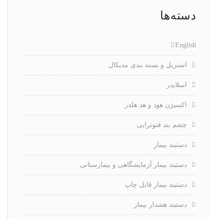
دسته‌ها
English
استریل و بسته بندی مدیکال
اسلایدر
اکسیژن هود و هد هلدر
چشم بند فتوتراپی
دستبند بیمار
دستبند بیمار آزمایشگاهی و بیمارستانی
دستبند بیمار قابل چاپ
دستبند هشدار بیمار