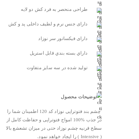
طراحی منحصر به فرد کش دو لایه
دارای جنس نرم و لطیف داخلی پد و کش
دارای فیکساتور سر نوزاد
داراي بسته بندي قابل استريل
تولید شده در سه سایز متفاوت
چشم بند فتوتراپی نوزاد کد 120 اطمینان شما را
در جذب %100 امواج فتوتراپی و حفاظت کامل از
سطح قرنیه چشم نوزاد حتی در میزان تشعشع بالا
( Intensive ) را ایجاد خواهد نمود.