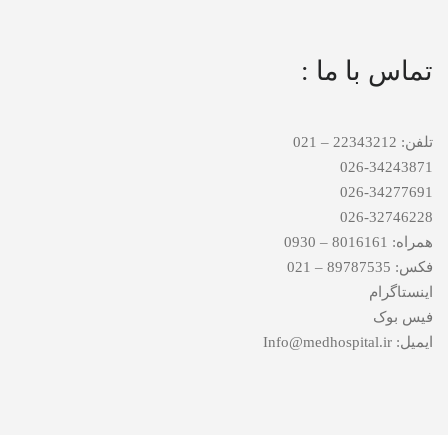
تماس با ما :
تلفن: 22343212 – 021
026-34243871
026-34277691
026-32746228
همراه: 8016161 – 0930
فکس: 89787535 – 021
اینستاگرام
فیس بوک
ایمیل: Info@medhospital.ir