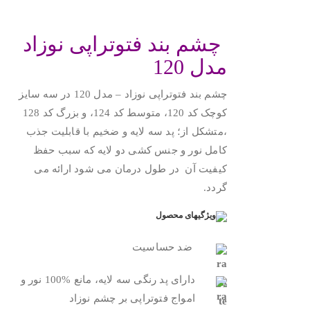
.
چشم بند فتوتراپی نوزاد
مدل 120
چشم بند فتوتراپی نوزاد – مدل 120 در سه سایز
کوچک کد 120، متوسط کد 124، و بزرگ کد 128
،متشکل از؛ پد سه لایه و ضخیم با قابلیت جذب
کامل نور و جنس کشی دو لایه که سبب حفظ
کیفیت آن در طول درمان می شود ارائه می
گردد.
.
ضد حساسيت
دارای پد رنگی سه لایه، مانع %100 نور و
امواج فتوتراپی بر چشم نوزاد