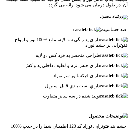
آن در طول درمان می شود ارائه می گردد.
.
ضد حساسيت
دارای پد رنگی سه لایه، مانع %100 نور و امواج
فتوتراپی بر چشم نوزاد
طراحی منحصر به فرد کش دو لایه
دارای جنس نرم و لطیف داخلی پد و کش
دارای فیکساتور سر نوزاد
داراي بسته بندي قابل استريل
تولید شده در سه سایز متفاوت
چشم بند فتوتراپی نوزاد کد 120 اطمینان شما را در جذب %100