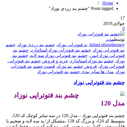
/
Home
Posts tagged "چشم بند زردی نوزاد"
17
جولای,2019
0
توسط
مدیر
Infant phototherapy
,
پد فتوتراپی نوزاد
,
چشم بند زردی نوزاد
,
چشم
بند فتوتراپی نوزاد
,
چشم بند فتوتراپی نوزاد استاندارد
,
چشم بند
فتوتراپی نوزاد ایمن
,
چشم بند فتوتراپی نوزاد سه لایه
,
چشم بند
نوزاد
,
چشم بند نوزاد استاندارد
,
خرید و فروش چشم بند فتوتراپی
,
فتوتراپی نوزاد
,
فروش چشم بند نوزاد
,
قیمت چشم بند فتوتراپی
نوزاد
,
مدل ها سایز بندی چشم بند فتوتراپی نوزاد
چشم بند فتوتراپی نوزاد
.
چشم بند فتوتراپی نوزاد
مدل 120
چشم بند فتوتراپی نوزاد – مدل 120 در سه سایز کوچک کد 120،
متوسط کد 124، و بزرگ کد 128 ،متشکل از؛ پد سه لایه و ضخیم با
قابلیت جذب کامل نور و جنس کشی دو لایه که سبب حفظ کیفیت