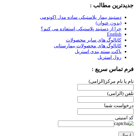
جدیدترین مطالب :
دستبند بیمار پلاستیکی ساده مدل اکونومی
(بدون عنوان)
چرا از دستبند پلاستیکی استفاده می کنم؟
English
کاتالوگ های سایر محصولات
کاتالوگ های محصولات بیمارستانی
پاکت بسته بندی استریل
رول استریل
فرم تماس سریع :
نام یا نام مرکز(الزامی)
تلفن (الزامی)
درخواست شما
کد امنیتی