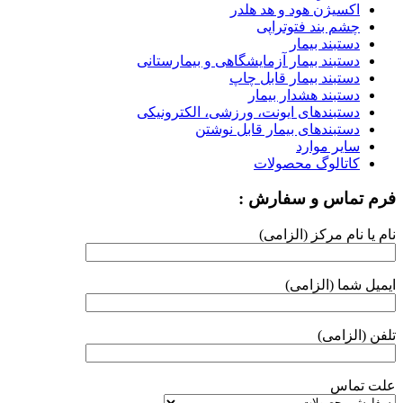
اکسیژن هود و هد هلدر
چشم بند فتوتراپی
دستبند بیمار
دستبند بیمار آزمایشگاهی و بیمارستانی
دستبند بیمار قابل چاپ
دستبند هشدار بیمار
دستبندهای ایونت، ورزشی، الکترونیکی
دستبندهای بیمار قابل نوشتن
سایر موارد
کاتالوگ محصولات
فرم تماس و سفارش :
نام یا نام مرکز (الزامی)
ایمیل شما (الزامی)
تلفن (الزامی)
علت تماس