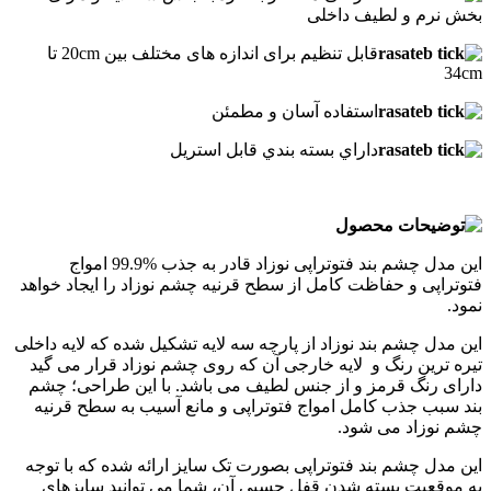
بخش نرم و لطیف داخلی
قابل تنظیم برای اندازه های مختلف بین 20cm تا
34cm
استفاده آسان و مطمئن
داراي بسته بندي قابل استريل
این مدل چشم بند فتوتراپی نوزاد قادر به جذب %99.9 امواج
فتوتراپی و حفاظت کامل از سطح قرنیه چشم نوزاد را ایجاد خواهد
نمود.
این مدل چشم بند نوزاد از پارچه سه لایه تشکیل شده که لایه داخلی
تیره ترین رنگ و لایه خارجی آن که روی چشم نوزاد قرار می گید
دارای رنگ قرمز و از جنس لطیف می باشد. با این طراحی؛ چشم
بند سبب جذب کامل امواج فتوتراپی و مانع آسیب به سطح قرنیه
چشم نوزاد می شود.
این مدل چشم بند فتوتراپی بصورت تک سایز ارائه شده که با توجه
به موقعیت بسته شدن قفل چسبی آن، شما می توانید سایزهای