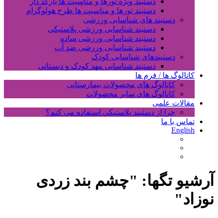
دستبند ویژه تورها و مناسبت ها بارکد دار
دستبند تورها و مناسبت ها طرح هولوگرام
دستبند های شناسایی ورزشی
دستبند شناسایی ورزشی پلاستیکی
دستبند شناسایی ورزشی ساده
دستبند شناسایی ورزشی ضد آب
دستبندهای شناسایی کودک
دستبند شناسایی مهد کودک و دبستانی
کاتالوگ ها / فرم ها
کاتالوگ های محصولات بیمارستانی
کاتالوگ های سایر محصولات
مقالات علمی
چرا از دستبند پلاستیکی استفاده می کنم؟
تماس با ما
English
آرشیو تگها: "
چشم بند زردی
نوزاد
"