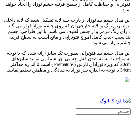
فتوتراپی و حفاظت کامل از سطح قرنیه چشم نوزاد را ایجاد خواهد
نمود.
این مدل چشم بند نوزاد از پارچه سه لایه تشکیل شده که لایه داخلی
تیره ترین رنگ و لایه خارجی آن که روی چشم نوزاد قرار می گید
دارای رنگ قرمز و از جنس لطیف می باشد. با این طراحی؛ چشم
بند سبب جذب کامل امواج فتوتراپی و مانع آسیب به سطح قرنیه
چشم نوزاد می شود.
این مدل چشم بند فتوتراپی بصورت تک سایز ارائه شده که با توجه
به موقعیت بسته شدن قفل چسبی آن، شما می توانید سایزهای
20cm که ویژه نوزادان نارس ( Premature ) است تا اندازه حداکثر
34cm با توجه به اندازه سر نوزاد به سادگی و مطمئن تنظیم نمایید.
.
.