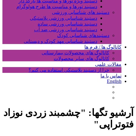
دستبند ویژه تورها و مناسبت ها بارکد دار
دستبند تورها و مناسبت ها طرح هولوگرام
دستبند های شناسایی ورزشی
دستبند شناسایی ورزشی پلاستیکی
دستبند شناسایی ورزشی ساده
دستبند شناسایی ورزشی ضد آب
دستبندهای شناسایی کودک
دستبند شناسایی مهد کودک و دبستانی
کاتالوگ ها / فرم ها
کاتالوگ های محصولات بیمارستانی
کاتالوگ های سایر محصولات
مقالات علمی
چرا از دستبند پلاستیکی استفاده می کنم؟
تماس با ما
English
آرشیو تگها: "
چشمبند زردی نوزاد
فتوتراپی
"