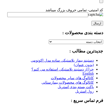
کد امنیتی- تمامی حروف بزرگ میباشد
دسته بندی محصولات :
دسته
بندی
جدیدترین مطالب :
محصولات
:
دستبند بیمار پلاستیکی ساده مدل اکونومی
(بدون عنوان)
چرا از دستبند پلاستیکی استفاده می کنم؟
English
کاتالوگ های سایر محصولات
کاتالوگ های محصولات بیمارستانی
پاکت بسته بندی استریل
رول استریل
فرم تماس سریع :