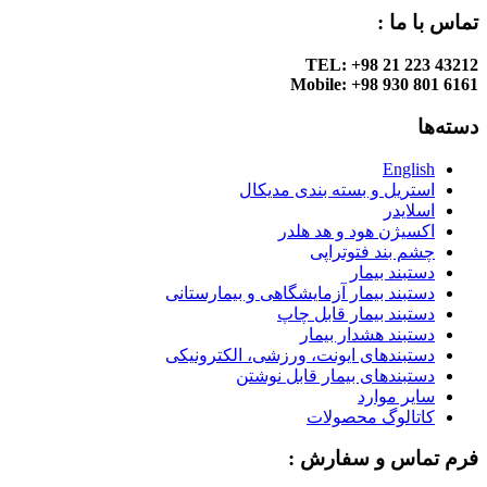
تماس با ما :
TEL: +98 21 223 43212
Mobile: +98 930 801 6161
دسته‌ها
English
استریل و بسته بندی مدیکال
اسلایدر
اکسیژن هود و هد هلدر
چشم بند فتوتراپی
دستبند بیمار
دستبند بیمار آزمایشگاهی و بیمارستانی
دستبند بیمار قابل چاپ
دستبند هشدار بیمار
دستبندهای ایونت، ورزشی، الکترونیکی
دستبندهای بیمار قابل نوشتن
سایر موارد
کاتالوگ محصولات
فرم تماس و سفارش :