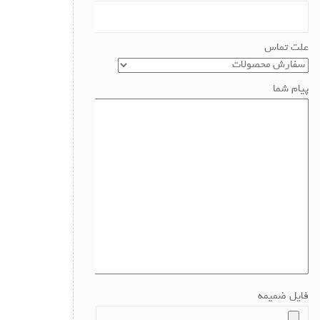
علت تماس
پیام شما
فایل ضمیمه