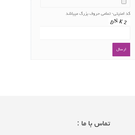
کد امنیتی- تمامی حروف بزرگ میباشد
تماس با ما :