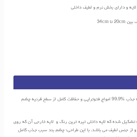
ایه و دارای بخش نرم و لطیف داخلی
تا 34cm
این مدل چشم بند فتوتراپی نوزاد قادر به جذب %99.9 امواج فتوتراپی و حفاظت کامل از سطح قرنیه چشم
ه تشکیل شده که لایه داخلی تیره ترین رنگ و لایه خارجی آن که روی
 و از جنس لطیف می باشد. با این طراحی؛ چشم بند سبب جذب کامل