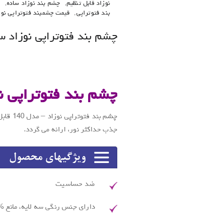
نوزاد قابل تنظیم
,
چشم بند نوزاد ساده
,
چ
بند فتوتراپی
,
قیمت چشمبند فتوتراپی نوز
چشم بند فتوتراپی نوزاد س
.
چشم بند فتوتراپی نوز
چشم بند
جذب حداکثر نور، ارائه می گردد.
ضد حساسيت
دارای جنس رنگی سه لایه، مانع %99.9 نور و امواج فتوتراپی بر چشم نوزا