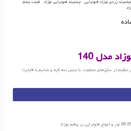
شمبند زردی نوزاد فتوتراپی
,
چشمبند فتوتراپی نوزاد
,
قیمت چشم
اد
اده
اد مدل 140
 فتوتراپی نوزاد – مدل 140 قابل تنظیم در سایزهای متفاوت، با جنس سه لایه و ضخیم با قابلیت
د