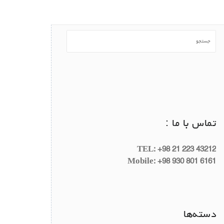
تماس با ما :
TEL: +98 21 223 43212
Mobile: +98 930 801 6161
دسته‌ها