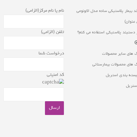
نام یا نام مرکز(الزامی)
 بیمار پلاستیکی ساده مدل اکونومی
عنوان)
تلفن (الزامی)
 دستبند پلاستیکی استفاده می کنم؟
درخواست شما
گ های سایر محصولات
گ های محصولات بیمارستانی
کد امنیتی
بسته بندی استریل
ستریل