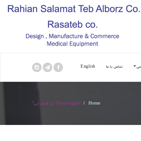
می
تماس با ما
English
Home
/
Posts tagged "پد فتوتراپی"