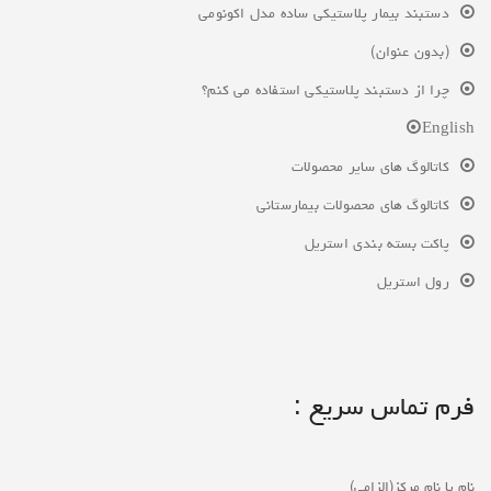
دستبند بیمار پلاستیکی ساده مدل اکونومی
(بدون عنوان)
چرا از دستبند پلاستیکی استفاده می کنم؟
English
کاتالوگ های سایر محصولات
کاتالوگ های محصولات بیمارستانی
پاکت بسته بندی استریل
رول استریل
فرم تماس سریع :
نام یا نام مرکز(الزامی)