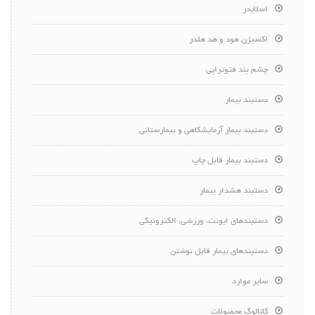
اسلایدر
اکسیژن هود و هد هلدر
چشم بند فتوتراپی
دستبند بیمار
دستبند بیمار آزمایشگاهی و بیمارستانی
دستبند بیمار قابل چاپ
دستبند هشدار بیمار
دستبندهای ایونت، ورزشی، الکترونیکی
دستبندهای بیمار قابل نوشتن
سایر موارد
کاتالوگ محصولات