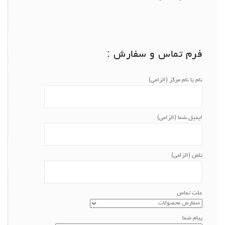
فرم تماس و سفارش :
نام یا نام مرکز (الزامی)
ایمیل شما (الزامی)
تلفن (الزامی)
علت تماس
پیام شما