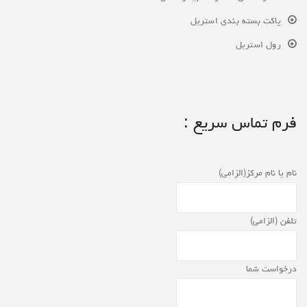
پاکت بسته بندی استریل
رول استریل
فرم تماس سریع :
نام یا نام مرکز(الزامی)
تلفن (الزامی)
درخواست شما