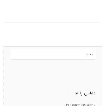
تماس با ما :
TEL: +98 21 223 43212