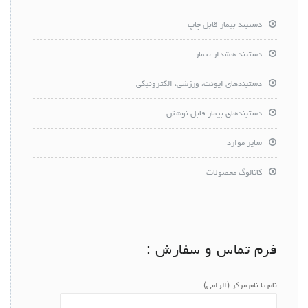
دستبند بیمار قابل چاپ
دستبند هشدار بیمار
دستبندهای ایونت، ورزشی، الکترونیکی
دستبندهای بیمار قابل نوشتن
سایر موارد
کاتالوگ محصولات
فرم تماس و سفارش :
نام یا نام مرکز (الزامی)