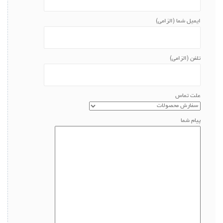
ایمیل شما (الزامی)
تلفن (الزامی)
علت تماس
پیام شما