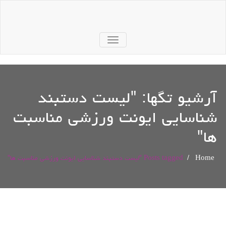
TOGGLE
NAVIGATION
آرشیو تگها: "
لیست دستبند
شناسایی ایونت ورزشی مناسبت
ها
"
Home
/
Posts tagged "لیست دستبند شناسایی ایونت ورزشی مناسبت ها"