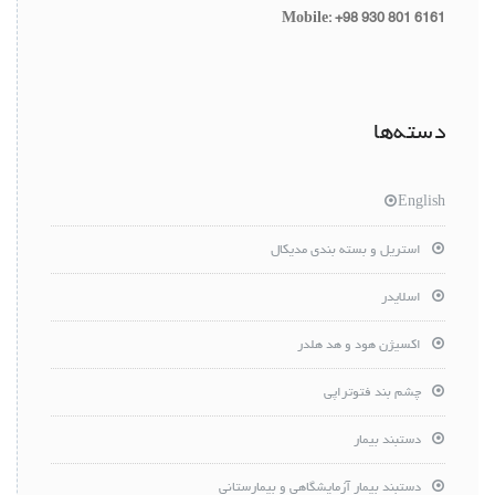
Mobile: +98 930 801 6161
دسته‌ها
English
استریل و بسته بندی مدیکال
اسلایدر
اکسیژن هود و هد هلدر
چشم بند فتوتراپی
دستبند بیمار
دستبند بیمار آزمایشگاهی و بیمارستانی