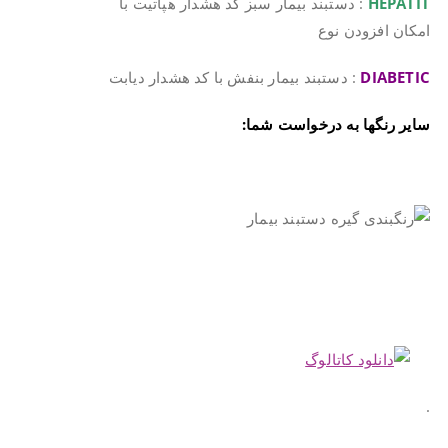
HEPATIT
: دستبند بیمار سبز کد هشدار هپاتیت با
امکان افزودن نوع
DIABETIC
: دستبند بیمار بنفش با کد هشدار دیابت
سایر رنگها به درخواست شما:
.
.
.
.