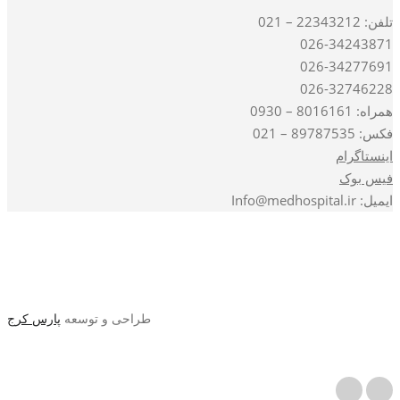
تلفن: 22343212 – 021
026-34243871
026-34277691
026-32746228
همراه: 8016161 – 0930
فکس: 89787535 – 021
اینستاگرام
فیس بوک
ایمیل: Info@medhospital.ir
طراحی و توسعه
پارس کرج