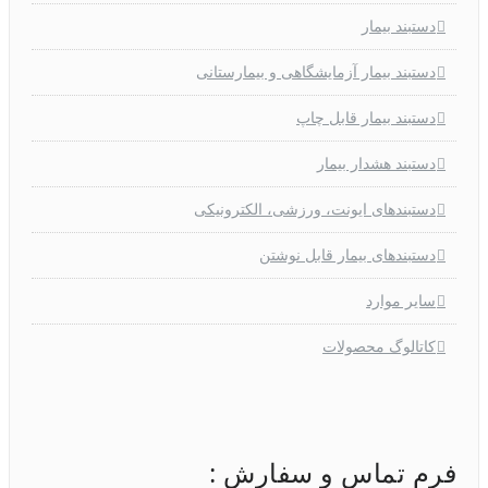
دستبند بیمار
دستبند بیمار آزمایشگاهی و بیمارستانی
دستبند بیمار قابل چاپ
دستبند هشدار بیمار
دستبندهای ایونت، ورزشی، الکترونیکی
دستبندهای بیمار قابل نوشتن
سایر موارد
کاتالوگ محصولات
فرم تماس و سفارش :