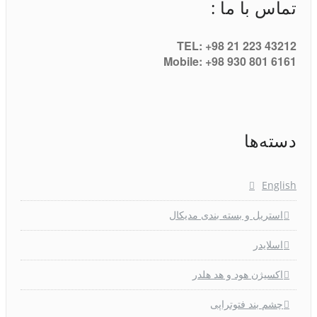
تماس با ما :
TEL: +98 21 223 43212
Mobile: +98 930 801 6161
دسته‌ها
English
استریل و بسته بندی مدیکال
اسلایدر
اکسیژن هود و هد هلدر
چشم بند فتوتراپی