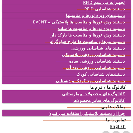
تجهیزات بی سیم RFID
دستبند شناسایی RFID
دستبندهای ویژه تورها و مناسبتها
دستبند ویژه تورها و مناسب ها پلاستیکی – EVENT
دستبند ویژه تورها و مناسبت ها ساده
دستبند ویژه تورها و مناسبت ها بارکد دار
دستبند تورها و مناسبت ها طرح هولوگرام
دستبند های شناسایی ورزشی
دستبند شناسایی ورزشی پلاستیکی
دستبند شناسایی ورزشی ساده
دستبند شناسایی ورزشی ضد آب
دستبندهای شناسایی کودک
دستبند شناسایی مهد کودک و دبستانی
کاتالوگ ها / فرم ها
کاتالوگ های محصولات بیمارستانی
کاتالوگ های سایر محصولات
مقالات علمی
چرا از دستبند پلاستیکی استفاده می کنم؟
تماس با ما
English