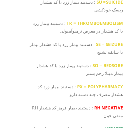
SU =SUICIDE
: دستبند بیمار زرد با کد هشدار
ریسک خودکشی
TR = THROMBOEMBOLISM
: دستبند بیمار زرد
با کد هشدار در معرض ترمبوآمبولی
SE = SEIZURE
: دستبند بیمار زرد با کد هشدار بیمار
با سابقه تشنج
SO = BEDSORE
: دستبند بیمار زرد با کد هشدار
بیمار مبتلا زخم بستر
PX = POLYPHARMACY
: دستبند بیمار زرد کد
هشدار مصرف چند دسته دارو
RH NEGATIVE
: دستبند بیمار قرمز کد هشدار RH
منفی خون