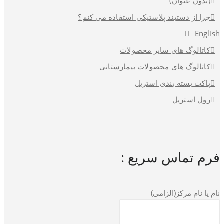
(بدون عنوان)
چرا از دستبند پلاستیکی استفاده می کنم؟
English
کاتالوگ های سایر محصولات
کاتالوگ های محصولات بیمارستانی
پاکت بسته بندی استریل
رول استریل
فرم تماس سریع :
نام یا نام مرکز(الزامی)