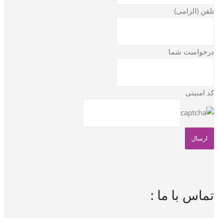
تلفن (الزامی)
درخواست شما
کد امنیتی
تماس با ما :