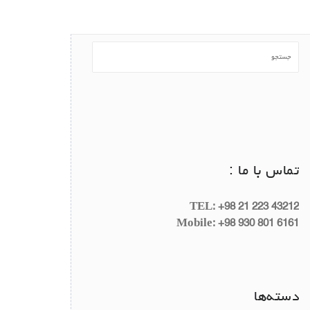
تماس با ما :
TEL: +98 21 223 43212
Mobile: +98 930 801 6161
دسته‌ها