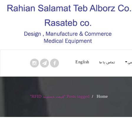
می
تماس با ما
English
Home
/
Posts tagged "قیمت دستبند RFID"