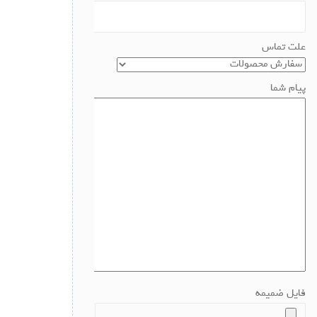
علت تماس
پیام شما
فایل ضمیمه