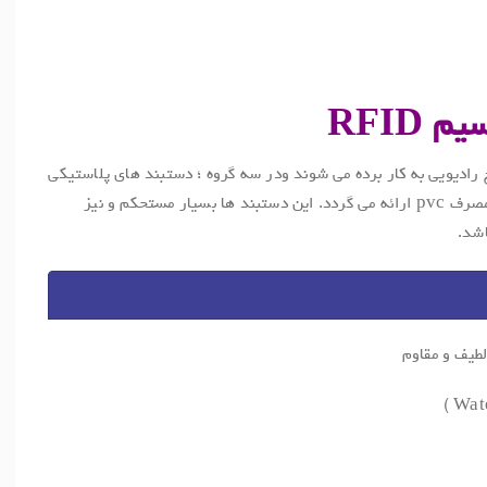
سیم
RFID
ه بر اساس امواج رادیویی به کار برده می شوند ودر سه گروه ؛ دستبند های پلاستیکی
، دستبند های ونیلی و نیز دستبند یکبار مصرف pvc ارائه می گردد. این دستبند ها بسیار مستحکم و نیز
اشد.
طیف و مقاوم