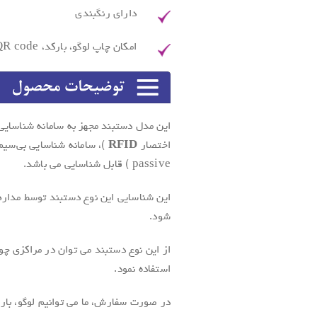
دارای رنگبندی
امکان چاپ لوگو، بارکد، QR code، آرم و … روی آن
این مدل دستبند مجهز به سامانه شناسایی 
اختصار
RFID
)، سامانه شناسایی بی‌سی
passive ) قابل شناسایی می باشد.
شود.
از این نوع دستبند می توان در مراکزی چو
استفاده نمود.
در صورت سفارش، ما می توانیم لوگو، بارک