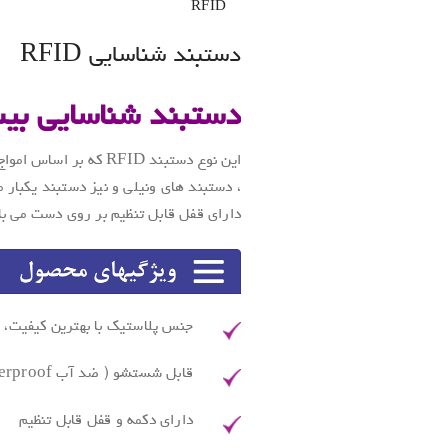
RFID
دستبند شناسایی RFID
دستبند شناسایی بی
این نوع دستبند RFID ک
دارای قفل قابل تنظیم بر روی دست می ب
جنس پلاستیک با بهترین کیفیت، ل
قابل شستشو ( ضد آب Waterproof )
دارای دکمه و قفل قابل تنظیم