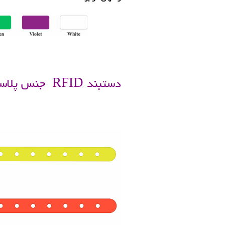
.
دستبند RFID جنس پلاستکی
.