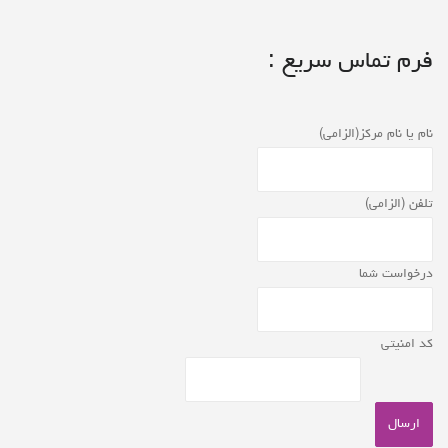
فرم تماس سریع :
نام یا نام مرکز(الزامی)
تلفن (الزامی)
درخواست شما
کد امنیتی