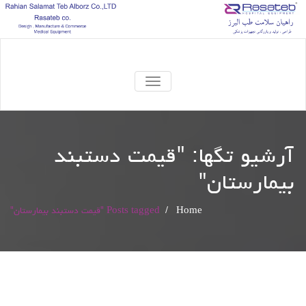
TOGGLE
NAVIGATION
آرشیو تگها: "
قیمت دستبند
بیمارستان
"
Home
/
Posts tagged "قیمت دستبند بیمارستان"