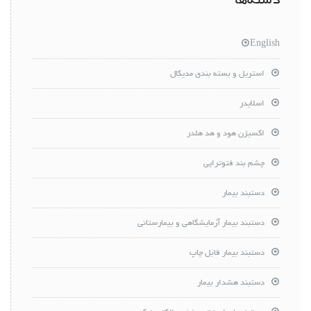
دسته‌ها
English
استریل و بسته بندی مدیکال
اسلایدر
اکسیژن هود و هد هلدر
چشم بند فتوتراپی
دستبند بیمار
دستبند بیمار آزمایشگاهی و بیمارستانی
دستبند بیمار قابل چاپ
دستبند هشدار بیمار