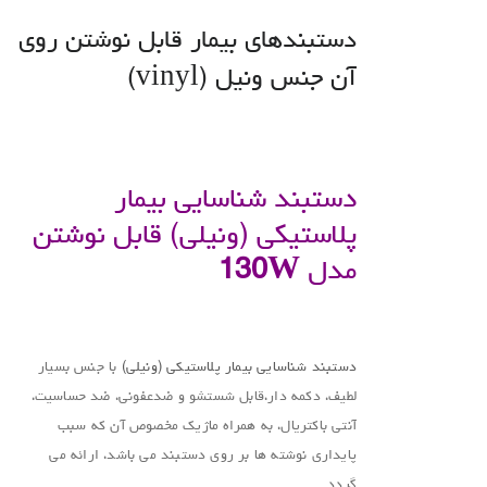
دستبندهای بیمار قابل نوشتن روی
آن جنس ونیل (vinyl)
.
دستبند شناسایی بیمار
پلاستیکی (ونیلی) قابل نوشتن
مدل
130W
.
دستبند شناسایی بیمار پلاستیکی (ونیلی)
با جنس بسیار
لطیف، دکمه دار،قابل شستشو و ضدعفونی، ضد حساسیت،
آنتی باکتریال، به همراه ماژیک مخصوص آن که سبب
پایداری نوشته ها بر روی دستبند می باشد، ارائه می
گردد.