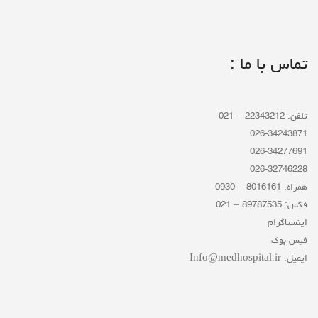
تماس با ما :
تلفن: 22343212 – 021
026-34243871
026-34277691
026-32746228
همراه: 8016161 – 0930
فکس: 89787535 – 021
اینستاگرام
فیس بوک
ایمیل: Info@medhospital.ir