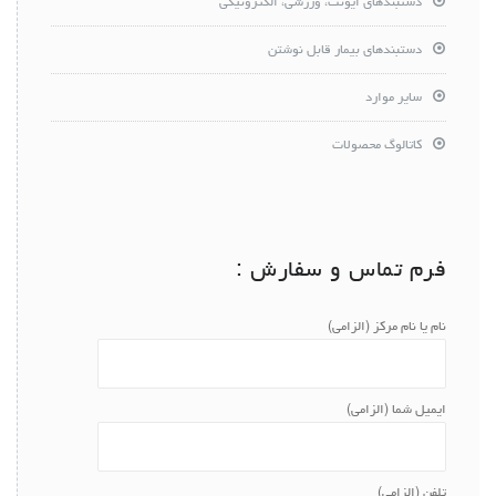
دستبندهای ایونت، ورزشی، الکترونیکی
دستبندهای بیمار قابل نوشتن
سایر موارد
کاتالوگ محصولات
فرم تماس و سفارش :
نام یا نام مرکز (الزامی)
ایمیل شما (الزامی)
تلفن (الزامی)