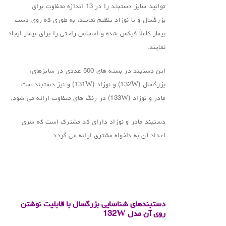
توانید سایز دستبند را در 13 اندازه متفاوت برای
بزرگسال و یا نوزاد تنظیم نمایید، به طوری که روی دست
بیمار کاملاً فیکس شده و احساس راحتی را برای بیمار ایجاد
نمایند.
این دستبند در بسته های 500 عددی در سایزهای؛
بزرگسال (132W) و نوزاد (131W) و نیز دستبند ست
مادر و نوزاد (133W) در رنگ های متفاوت ارائه می شود.
دستبند مادر و نوزاد دارای کد مشترک است که سری
اعداد آن به دلخواه مشتری ارائه می گردد.
.
.
دستبندهای شناسایی بزرگسال با قابلیت نوشتن
روی آن مدل 132W