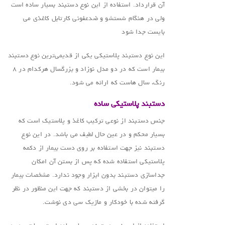
آن قرارداد. استفاده از این نوع دستبند بسیار ساده است
ولی در هنگام شستشو و ضدعفونی کارتابل کاغذی می
بایست جدا شود
این نوع دستبند پلاستیکی یکی از قدیمی‌ترین نوع دستبند
بیمار است که در دو مدل نوزاد و بزرگسال هرکدام در ۸
رنگ، سال هاست که ارائه می شود.
دستبند پلاستیکی ساده
جنس دستبند از نوعی ترکیب کاغذ و پلاستیک است که
بسیار محکم و در عین حال لطیف می باشد. در این نوع
دستبند نیز جهت استفاده بر روی دست بیمار از دکمه
پلاستیکی استفاده شده که پس از بستن آن امکان
جداسازی دستبند بدون ابزار وجود ندارد. مشخصات بیمار
را میتوان در بخشی از دستبند که جهت این منظور در نظر
گرفته شده با خودکار و ماژیک سی دی نوشت.