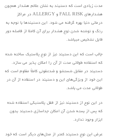
مدت زیادی است که دستبند به نشان علائم هشدار همچون
هشدارهای FALL RISK و ALLERGY در مراکز
درمانی دنیا بهره گرفته می شود. این دستبندها با توجه به
رنگ و نوشته شدن نوع هشدار برای آن کاملا از فاصله دور
قابل تشخیص میباشد.
جالب است که این دستبند نیز از نوع پلاستیک ساخته شده
که استفاده طولانی مدت از آن را امکان پذیر می سازد.
دستبند در مقابل شستشو و ضدعفونی کاملاً مقاوم است که
این خود از ویژگی‌های این و دستبند در استفاده از آن در
طولانی مدت می باشد.
در این نوع از دستبند نیز از قفل پلاستیکی استفاده شده
که پس از بسته شدن آن امکان جداسازی دستبند بدون
ابزار وجود ندارد.
عرض این نوع دستبند کمتر از مدل‌های دیگر است که خود