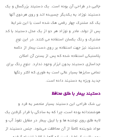
جالبی در طراحی آن بوده است. یک دستبند بزرگسال و یک
دستبند نوزاد به یکدیگر چسبیده اند و روی هردوی آنها
یک کد مشترک چهار رقمی هک شده است با این شرایط
پس از تولد، مادر و نوزاد هر دو از یک مدل دستبند با کد
مشترک و رنگ یکسان استفاده می کنند. در این نوع
دستبند نیز جهت استفاده بر روی دست بیمار از دکمه
پلاستیکی استفاده شده که پس از بستن آن امکان
جداسازی دستبند بدون ابزار وجود ندارد. تنوع رنگ برای
تمامی سایزها بسیار عالی است به طوری که اکثر رنگها
جدید ویژه به دستبند داده است.
دستبند بیمار با طلق محافظ
بی شک طراحی این دستبند بسیار منحصر به فرد و
هوشمندانه بوده است، چرا که به سادگی با قرار گرفتن یک
لایه طلق روی نوشته ها و یا لیبل بیمار در مقابل نفوذ آب و
مواد شوینده کاملاً از آن محافظت می‌شود. جنس دستبند از