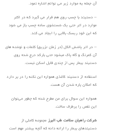
آن جمله به موارد زیر می توانم اشاره نمود.
– دستبند با چسب روی هم قرار می گیرد که در اکثر
موارد در اثر حتی یک شستشوی ساده چسب باز می شود
که این خود ریسک بالایی را ایجاد می کند.
– در اثر پاشش الکل (در زمان تزریق) کلمات و نوشته های
آن کمرنگ و گاه پاک میشود حتی بارکد درج شده روی
دستبند بیمار پس از چندی قابل اسکن نیست.
استفاده از دستبند کاغذی همواره این نکته را در بر دارد
که امکان پاره شدن آن هست.
همواره این سوال برای من مطرح شده که چطور می‌توان
این نقص را برطرف ساخت.
شرکت راهیان سلامت طب البرز
مجموعه کاملی از
دستبندهای بیمار را ارائه داده که آنچه بیشتر مهم است