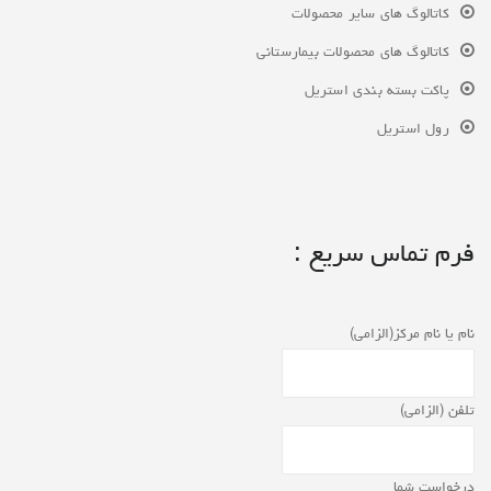
کاتالوگ های سایر محصولات
کاتالوگ های محصولات بیمارستانی
پاکت بسته بندی استریل
رول استریل
فرم تماس سریع :
نام یا نام مرکز(الزامی)
تلفن (الزامی)
درخواست شما