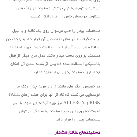
روی پلاستیک لطیف است که گاها با کاغذ اشتباه گرفته
می‌شود با توجه به نوع پوشش دستبند در رنگ های
متفاوت درخشش خاص آن قابل انکار نیست.
مشخصات بیمار را حتی می‌توان روی یک کاغذ و یا لیبل
پرینت گرفت و در محل اختصاصی آن قرار داد و با کشیدن
محافظ طلقی روی آن از لیبل محافظت نمود. جهت استفاده
دستبند بر روی دست بیمار مانند مدل های دیگر از قفل
پلاستیکی استفاده شده که پس از بسته شدن آن امکان
جداسازی دستبند بدون ابزار وجود ندارد.
در خصوص رنگ های مانند زرد و قرمز چنان رنگ ها
خودنمایی می کنند که گاه از آنها برای هشدارهای FALL
RISK و ALLERGY نیز بهره گرفته می شود، با این
تفاوت که روی این نوع دستبند به سادگی می‌توان
مشخصات بیمار را قرار داد.
دستبندهای علائم هشدار