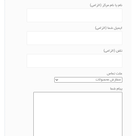
نام یا نام مرکز (الزامی)
ایمیل شما (الزامی)
تلفن (الزامی)
علت تماس
پیام شما