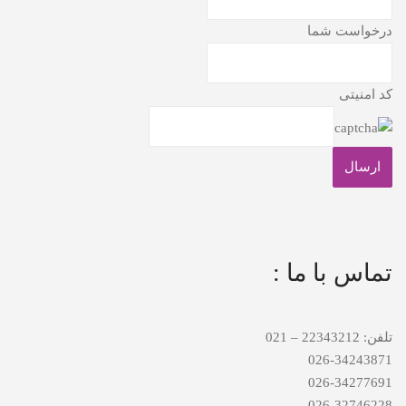
درخواست شما
کد امنیتی
تماس با ما :
تلفن: 22343212 – 021
026-34243871
026-34277691
026-32746228