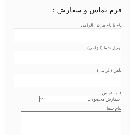
فرم تماس و سفارش :
نام یا نام مرکز (الزامی)
ایمیل شما (الزامی)
تلفن (الزامی)
علت تماس
پیام شما