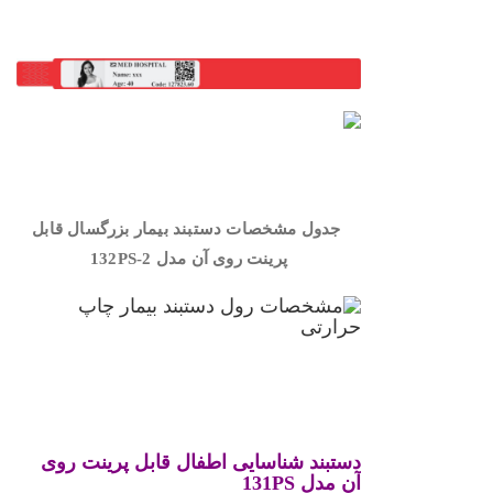
.
.
.
جدول مشخصات دستبند بیمار بزرگسال قابل
پرینت روی آن مدل
132PS-2
.
.
دستبند شناسایی اطفال قابل پرینت روی
آن
مدل
131PS