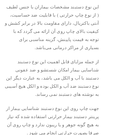
این نوع دستبند مشخصات بیماران با جنس لطیف
( از نوع چاپ حرارتی ) با قابلیت ضد حساسیت،
آنتی باکتریال، دارای مقاومت بالا در برابر کشش و
کیفیت بالای چاپ روی آن ارائه می گردد که با
توجه به قیمت پایینش، گزینه مناسبی برای
بسیاری از مراکز درمانی می‌باشد.
از جمله مزایای قابل اهمیت این نوع دستبند
شناسایی بیمار امکان شستشو و ضد عفونی
دستبند با آب و الکل می باشد، به عبارت دیگر این
نوع دستبند ضد آب و الکل بوده و الکل هیچ آسیبی
به نوشته های دستبند نمی رساند.
جهت چاپ روی این نوع دستبند شناسایی بیمار از
پرینتر دستبند بیمار حرارتی استفاده شده که نیاز
به هیچ گونه جوهر و یا ریبون ندارد و چاپ روی آن
صرفا بصورت حرارتی انجام می شود .