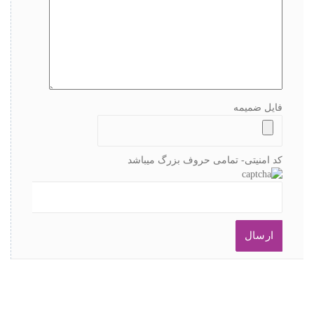
فایل ضمیمه
کد امنیتی- تمامی حروف بزرگ میباشد