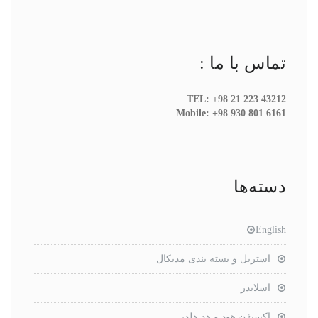
تماس با ما :
TEL: +98 21 223 43212
Mobile: +98 930 801 6161
دسته‌ها
English
استریل و بسته بندی مدیکال
اسلایدر
اکسیژن هود و هد هلدر