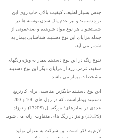
جنس بسیار لطیف، کیفیت بالای چاپ روی این
نوع دستبند و نیز عدم پاک شدن نوشته ها در
شستشو با هر نوع مواد شوینده و ضدعفونی از
جمله مزایای این نوع دستبند شناسایی بیمار به
شمار می آید.
تنوع رنگ در این نوع دستبند بیمار به ویژه رنگهای
سفید، قرمز، زرد از مزایای دیگر این نوع دستبند
مشخصات بیمار می باشد.
این نوع دستبند جایگزین مناسبی برای کارتریج
دستبند بیماراست، که در رول های 100 و 200
عددی در سایزهای؛ بزرگسال (132PS) و نوزاد
(131PS) و نیز در رنگ های متفاوت ارائه می شود.
لازم به ذکر است، این شرکت به عنوان تولید