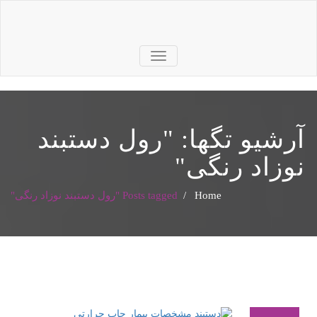
TOGGLE
NAVIGATION
آرشیو تگها: "
رول دستبند
نوزاد رنگی
"
Home
/
Posts tagged "رول دستبند نوزاد رنگی"