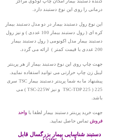
کننده دستبند بیمار امکان چاپ لوگوی مراکز
درمانی را روی این نوع دستبند دارد.
این نوع رول دستبند بیمار در دو مدل دستبند بیمار
کره ای ( رول دستبند بیمار 100 عددی ) و نیز رول
دستبند بیمار مدل اکونومی ( رول دستبند بیمار
200 عددی با قیمت کمتر ) ارائه می گردد.
جهت چاپ روی این نوع دستبند بیمار از هر پرینتر
لیبل زن چاپ حرارتی می توانید استفاده نمایید.
پیشنهاد ما به شما پرینتر دستبند بیمار TSC سری
225 ( TSC-TDP 225 و نیز TSC-225W ) می
باشد.
جهت خرید پرینتر دستبند بیمار لطفا با
واحد
فروش
تماس حاصل نمایید.
دستبند شناسایی بیمار بزرگسال قابل