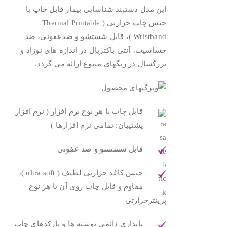
این مدل دستبند شناسایی بیمار قابل چاپ با
جنس چاپ حرارتی ( Thermal Printable
Wristband )، قابل شستشو و ضدعفونی، ضد
حساسیت، آنتی باکتریال در اندازه های نوزاد و
بزرگسال در رنگهای متنوع ارائه می گردد.
قابل چاپ با هر نوع نرم افزار ( نرم افزار
پشتیبان: تمامی نرم افزارها )
قابل شستشو و ضد عفونی
جنس کاغذ حرارتی لطیف ( ultra soft )،
مقاوم و قابل چاپ روی آن با هر نوع
پرینترحرارتی
پایداری دائمی نوشته ها و بارکدهای چاپ