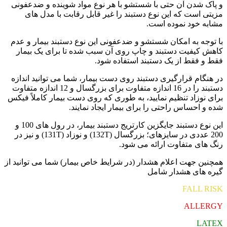
و پاک شدن آن حتی با شستشو با هر نوع مواد شوینده و ضدعفونی
مزیتی است که این نوع دستبند را غیر قابل رقابت با مدل های
مشابه خود نموده است.
با توجه به امکان شستشو و ضدعفونی این نوع دستبند بیمار و عدم
کاهش کیفیت دستبند و چاپ روی آن سبب شده تا برای یک بیمار
فقط و فقط از یک دستبند استفاده شود.
در هنگام قرارگیری دستبند روی دست بیمار، شما می توانید اندازه
دستبند را در 16 اندازه متفاوت برای بزرگسال و 12 اندازه متفاوت
برای نوزاد تنظیم نمایید، به طوری که روی دست بیمار کاملاً فیکس
شده و احساس راحتی را برای بیمار ایجاد نمایند.
این نوع دستبند جایگزین کارتریج دستبند بیمار، در رول های 100 و
200 عددی در سایزهای؛ بزرگسال (132T) و نوزاد (131T) و نیز در
رنگ های متفاوت ارائه می شود.
همچنین جهت اعلام هشدار (در شرایط خاص بیمار) شما می توانید از
گیره های هشدار شامل
FALL RISK
ALLERGY
LATEX