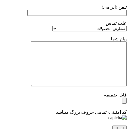
تلفن (الزامی)
علت تماس
پیام شما
فایل ضمیمه
کد امنیتی- تمامی حروف بزرگ میباشد