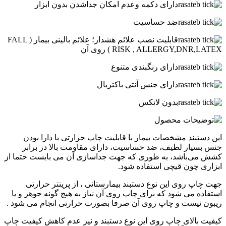
دارای دکمه وعدم امکان جداشدن بدون ابزار
ضد حساسیت
قابلیت نصب علائم هشدار؛ علائم بالینی بیمار ( FALL
RISK , ALLERGY,DNR,LATEX ) روی آن
دارای رنگبندی متنوع
دارای جنس آنتی باکتریال
بدون لاتکس
این دستبند مشخصات بیمار با قابلیت چاپ حرارتی با دارا بودن
جنس بسیار لطیف، ضد حساسیت، دارای مقاومت بالا در برابر
کشش می‌باشد، به طوری که جهت جداسازی آن می بایست حتما از
ابزاری چون قیچی استفاده شود.
جهت چاپ روی این نوع دستبند بیمارستانی ، از پرینتر حرارتی
استفاده می شود که برای چاپ روی آن نیاز به هیچ گونه جوهر و یا
ریبون نیست و چاپ روی آن صرفا بصورت حرارتی انجام می شود .
کیفیت بالای چاپ روی این نوع دستبند و نیز عدم کاهش کیفیت چاپ