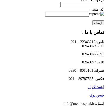
کد امنیتی
تماس با ما :
تلفن: 22343212 – 021
026-34243871
026-34277691
026-32746228
همراه: 8016161 – 0930
فکس: 89787535 – 021
اینستاگرام
فیس بوک
ایمیل: Info@medhospital.ir