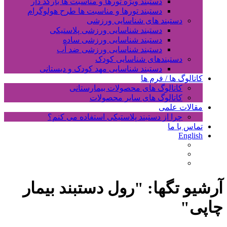
دستبند ویژه تورها و مناسبت ها بارکد دار
دستبند تورها و مناسبت ها طرح هولوگرام
دستبند های شناسایی ورزشی
دستبند شناسایی ورزشی پلاستیکی
دستبند شناسایی ورزشی ساده
دستبند شناسایی ورزشی ضد آب
دستبندهای شناسایی کودک
دستبند شناسایی مهد کودک و دبستانی
کاتالوگ ها / فرم ها
کاتالوگ های محصولات بیمارستانی
کاتالوگ های سایر محصولات
مقالات علمی
چرا از دستبند پلاستیکی استفاده می کنم؟
تماس با ما
English
آرشیو تگها: "
رول دستبند بیمار
چاپی
"