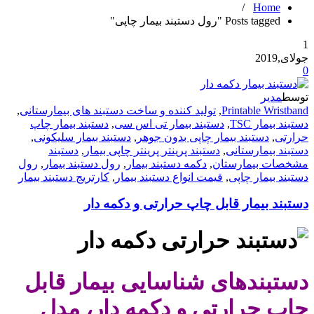
/
Home
Posts tagged "رول دستبند بیمار چاپی"
1
جولای,2019
0
توسط
مدیر
Printable Wristband
,
تولید کننده و ساخت دستبند های بیمارستانی
,
دستبند بیمار TSC
,
دستبند بیمار تی اس سی
,
دستبند بیمار چاپ
حرارتی
,
دستبند بیمار چاپی بدون جوهر
,
دستبند بیمار سلیکونی
,
دستبند بیمارستانی
,
دستبند پرینتر پرینتر چاپی بیمار
,
دستبند
مشخصات بیمارستان
,
دکمه دستبند بیمار
,
رول دستبند بیمار
,
رول
دستبند بیمار چاپی
,
قیمت انواع دستبند بیمار
,
کارتریج دستبند بیمار
دستبند بیمار قابل چاپ حرارتی و دکمه دار
دستبندهای شناسایی بیمار قابل
چاپ حرارتی و دکمه دار، مدل