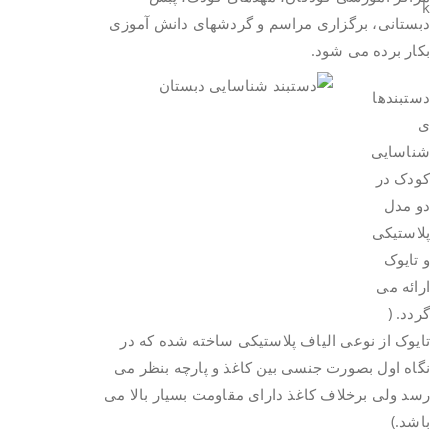
دبستانی، برگزاری مراسم و گردشهای دانش آموزی
بکار برده می شود.
دستبندها
ی
شناسایی
کودک در
دو مدل
پلاستیکی
و تایوک
ارائه می
گردد. (
تایوک از نوعی الیاف پلاستیکی ساخته شده که در
نگاه اول بصورت جنسی بین کاغذ و پارچه بنظر می
رسد ولی برخلاف کاغذ دارای مقاومت بسیار بالا می
باشد.)