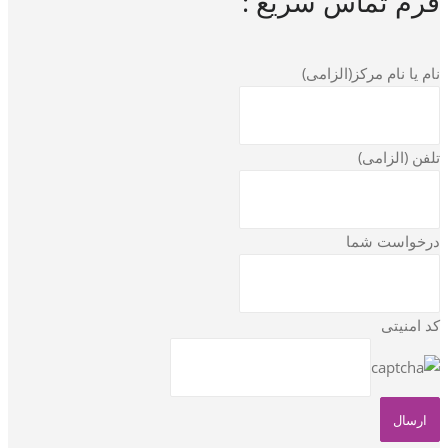
فرم تماس سریع :
نام یا نام مرکز(الزامی)
تلفن (الزامی)
درخواست شما
کد امنیتی