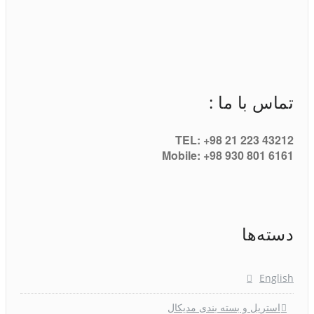
تماس با ما :
TEL: +98 21 223 43212
Mobile: +98 930 801 6161
دسته‌ها
English
استریل و بسته بندی مدیکال