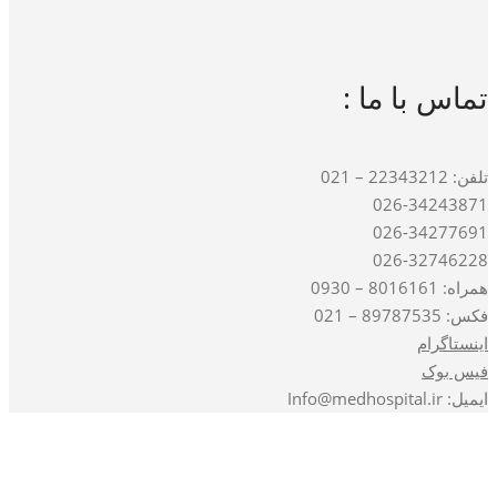
تماس با ما :
تلفن: 22343212 – 021
026-34243871
026-34277691
026-32746228
همراه: 8016161 – 0930
فکس: 89787535 – 021
اینستاگرام
فیس بوک
ایمیل: Info@medhospital.ir