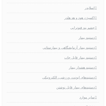
اسلایدر
اکسیژن هود و هد هلدر
چشم بند فتوتراپی
دستبند بیمار
دستبند بیمار آزمایشگاهی و بیمارستانی
دستبند بیمار قابل چاپ
دستبند هشدار بیمار
دستبندهای ایونت، ورزشی، الکترونیکی
دستبندهای بیمار قابل نوشتن
سایر موارد