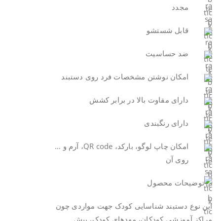
مجدد
قابل شستشو
ضد حساسیت
امکان نوشتن مشخصات فرد روی دستبند
دارای مقاوت بالا در برابر کشش
دارای رنگبندی
امکان چاپ لوگو، بارکد، QR code، آرم و …
روی آن
این نوع دستبند شناسایی کودک جهت مواردی چون
مراکز آموزشی کودکان، مهدهای کودک، پبش