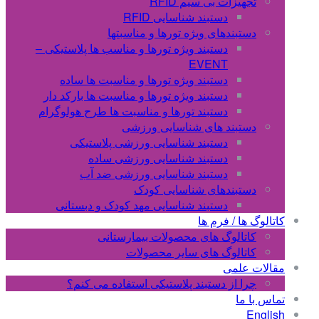
تجهیزات بی سیم RFID
دستبند شناسایی RFID
دستبندهای ویژه تورها و مناسبتها
دستبند ویژه تورها و مناسب ها پلاستیکی –
EVENT
دستبند ویژه تورها و مناسبت ها ساده
دستبند ویژه تورها و مناسبت ها بارکد دار
دستبند تورها و مناسبت ها طرح هولوگرام
دستبند های شناسایی ورزشی
دستبند شناسایی ورزشی پلاستیکی
دستبند شناسایی ورزشی ساده
دستبند شناسایی ورزشی ضد آب
دستبندهای شناسایی کودک
دستبند شناسایی مهد کودک و دبستانی
کاتالوگ ها / فرم ها
کاتالوگ های محصولات بیمارستانی
کاتالوگ های سایر محصولات
مقالات علمی
چرا از دستبند پلاستیکی استفاده می کنم؟
تماس با ما
English