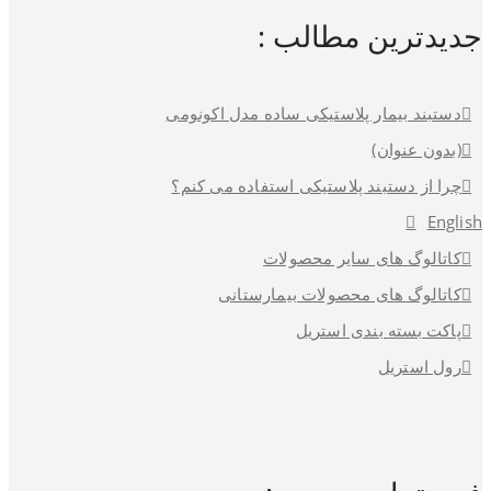
جدیدترین مطالب :
دستبند بیمار پلاستیکی ساده مدل اکونومی
(بدون عنوان)
چرا از دستبند پلاستیکی استفاده می کنم؟
English
کاتالوگ های سایر محصولات
کاتالوگ های محصولات بیمارستانی
پاکت بسته بندی استریل
رول استریل