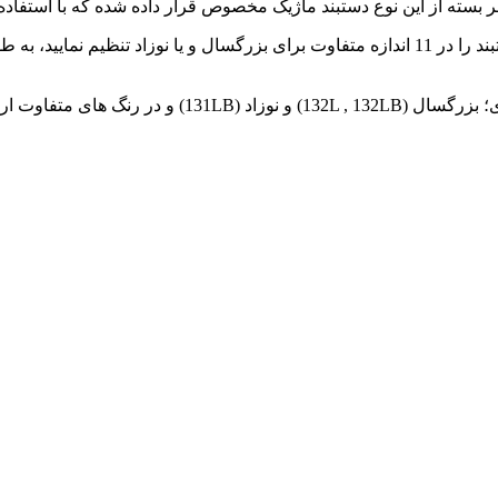
بسته از این نوع دستبند ماژیک مخصوص قرار داده شده که با استفاده ا
در هنگام قرارگیری دستبند روی دست بیمار، شما می توانید سایز دستبند را در 11 اندازه متفاوت