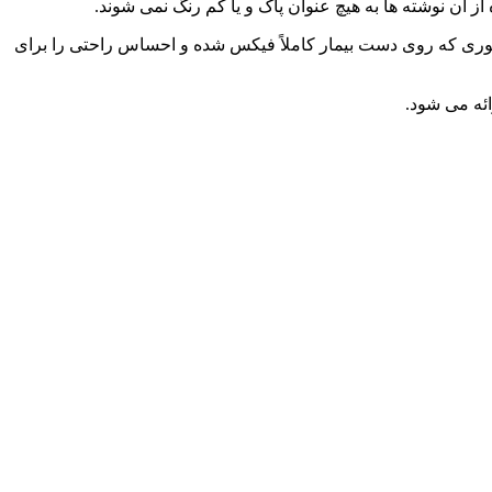
ز آن نوشته ها به هیچ عنوان پاک و یا کم رنگ نمی شوند.
 برای بزرگسال و یا نوزاد تنظیم نمایید، به طوری که روی دست بیمار کاملاً فیکس شده و احساس راحتی را برای