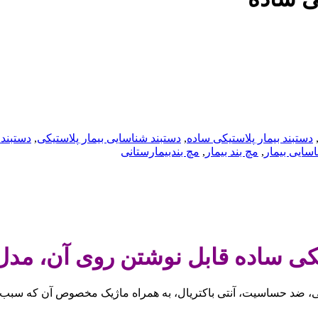
دستبند بیمار پلاستیکی ساده
,
دستبند شناسایی بیمار پلاستیکی
,
دستبند 
سایی بیمار
,
مچ بند بیمار
,
مچ بندبیمارستانی
ساده قابل نوشتن روی آن، مدل 30L
، ضد حساسیت، آنتی باکتریال، به همراه ماژیک مخصوص آن که سبب پای