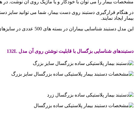
مشخصات بیمار را می توان با خودکار و یا ماژیک روی آن نوشت. در هر 
بیمار ایجاد نمایند.
این مدل دستبند شناسایی بیماران در بسته های 500 عددی در سایزهای؛ بزرگسال (132L , 132LB) و نوزاد (131LB) و در رنگ های متفاوت ارائه می شود.
.
دستبندهای شناسایی بزگسال با قابلیت نوشتن روی آن مدل 132L
.
.
.