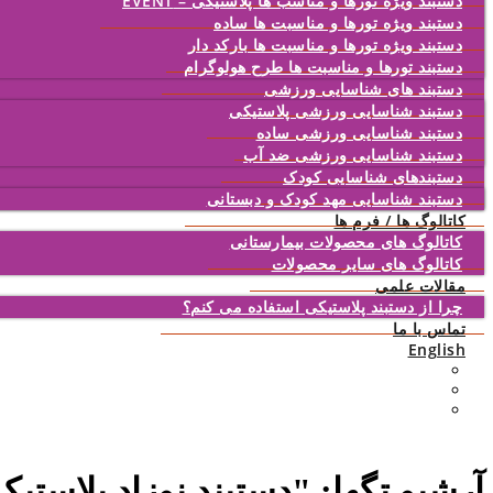
دستبند ویژه تورها و مناسب ها پلاستیکی – EVENT
دستبند ویژه تورها و مناسبت ها ساده
دستبند ویژه تورها و مناسبت ها بارکد دار
دستبند تورها و مناسبت ها طرح هولوگرام
دستبند های شناسایی ورزشی
دستبند شناسایی ورزشی پلاستیکی
دستبند شناسایی ورزشی ساده
دستبند شناسایی ورزشی ضد آب
دستبندهای شناسایی کودک
دستبند شناسایی مهد کودک و دبستانی
کاتالوگ ها / فرم ها
کاتالوگ های محصولات بیمارستانی
کاتالوگ های سایر محصولات
مقالات علمی
چرا از دستبند پلاستیکی استفاده می کنم؟
تماس با ما
English
آرشیو تگها: "
دستبند نوزاد پلاستی