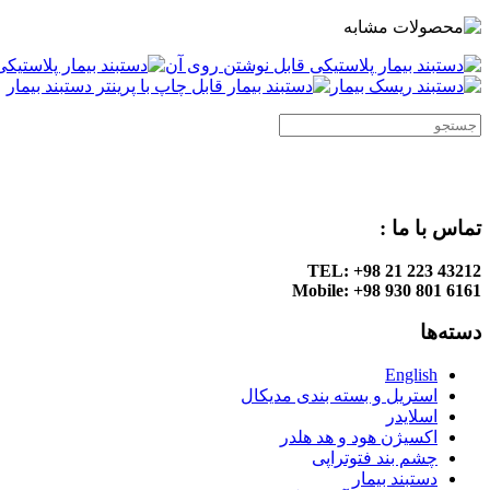
تماس با ما :
TEL: +98 21 223 43212
Mobile: +98 930 801 6161
دسته‌ها
English
استریل و بسته بندی مدیکال
اسلایدر
اکسیژن هود و هد هلدر
چشم بند فتوتراپی
دستبند بیمار