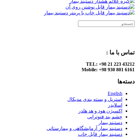
تماس با ما :
TEL: +98 21 223 43212
Mobile: +98 930 801 6161
دسته‌ها
English
استریل و بسته بندی مدیکال
اسلایدر
اکسیژن هود و هد هلدر
چشم بند فتوتراپی
دستبند بیمار
دستبند بیمار آزمایشگاهی و بیمارستانی
دستبند بیمار قابل چاپ