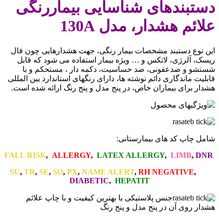
دستبندهای شناسایی بیماررنگی
علائم هشدار، مدل
130A
این نوع دستبند مشخصات بیمار رنگی، جهت هشدارهایی چون فال
ریسک، آلرژی، لاتکس و … ویژه بیمار استفاده می شود که قابل
شستشو و ضدعفونی، ضد حساسیت، دکمه دار ، مستحکم و با
قابلیت ماندگاری دائم نوشته ها، دارای رنگهای استاندارد بین المللی
هشدار برای بیماران خاص، در پنج مدل و پنج رنگ ارائه شده است.
شامل چاپ کد های بیمارستانی:
FALL RISK
,
ALLERGY
,
LATEX ALLERGY
,
LIMB
,
DNR
SU
,
TR
,
SE
,
SO
,
PX
,
NAME ALERT
,
RH NEGATIVE
,
DIABETIC
,
HEPATIT
جنس پلاستیکی با بهترین کیفیت و با چاپ علائم
هشدار روی آن در پنج مدل و پنج رنگ