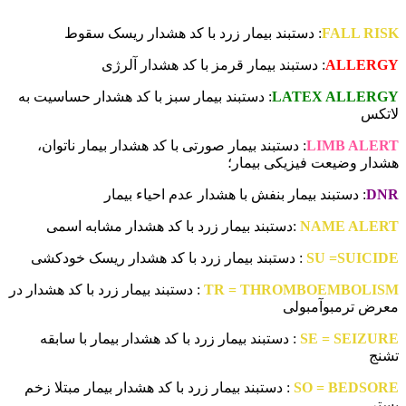
.
FALL RISK
: دستبند بیمار زرد با کد هشدار ریسک سقوط
ALLERGY
: دستبند بیمار قرمز با کد هشدار آلرژی
LATEX ALLERGY
: دستبند بیمار سبز با کد هشدار حساسیت به
لاتکس
LIMB ALERT
: دستبند بیمار صورتی با کد هشدار بیمار ناتوان،
هشدار وضیعت فیزیکی بیمار؛
DNR
: دستبند بیمار بنفش با هشدار عدم احیاء بیمار
NAME ALERT
:دستبند بیمار زرد با کد هشدار مشابه اسمی
SU =SUICIDE
: دستبند بیمار زرد با کد هشدار ریسک خودکشی
TR = THROMBOEMBOLISM
: دستبند بیمار زرد با کد هشدار در
معرض ترمبوآمبولی
SE = SEIZURE
: دستبند بیمار زرد با کد هشدار بیمار با سابقه
تشنج
SO = BEDSORE
: دستبند بیمار زرد با کد هشدار بیمار مبتلا زخم
بستر