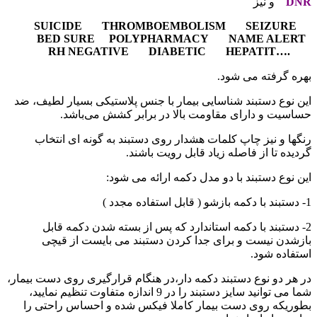
DNR
و نیز
SUICIDE THROMBOEMBOLISM SEIZURE
BED SURE POLYPHARMACY NAME ALERT
RH NEGATIVE DIABETIC HEPATIT….
بهره گرفته می شود.
این نوع دستبند شناسایی بیمار با جنس پلاستیکی بسیار لطیف، ضد
حساسیت و دارای مقاومت بالا در برابر کشش می‌باشد.
رنگها و نیز چاپ کلمات هشدار روی دستبند به گونه ای انتخاب
گردیده تا از فاصله زیاد قابل رویت باشند.
این نوع دستبند با دو مدل دکمه ارائه می شود:
1- دستبند با دکمه بازشو ( قابل استفاده مجدد )
2- دستبند با دکمه استاندارد که پس از بسته شدن دکمه قابل
بازشدن نیست و برای جدا کردن دستبند می بایست از قیچی
استفاده شود.
در هر دو نوع دستبند دکمه دار،در هنگام قرارگیری روی دست بیمار،
شما می توانید سایز دستبند را در 9 اندازه متفاوت تنظیم نمایید،
بطوریکه روی دست بیمار کاملا فیکس شده و احساس راحتی را