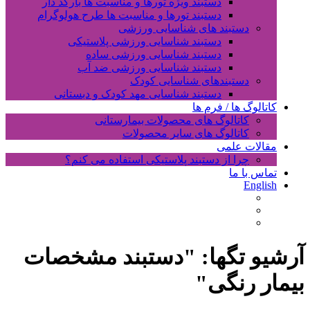
دستبند ویژه تورها و مناسبت ها بارکد دار
دستبند تورها و مناسبت ها طرح هولوگرام
دستبند های شناسایی ورزشی
دستبند شناسایی ورزشی پلاستیکی
دستبند شناسایی ورزشی ساده
دستبند شناسایی ورزشی ضد آب
دستبندهای شناسایی کودک
دستبند شناسایی مهد کودک و دبستانی
کاتالوگ ها / فرم ها
کاتالوگ های محصولات بیمارستانی
کاتالوگ های سایر محصولات
مقالات علمی
چرا از دستبند پلاستیکی استفاده می کنم؟
تماس با ما
English
آرشیو تگها: "
دستبند مشخصات
بیمار رنگی
"