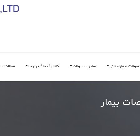
صولات بیمارستانی
سایر محصولات
کاتالوگ ها / فرم ها
مقالات عل
ات بیمار