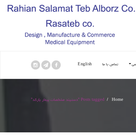
می
تماس با ما
English
Home
/
Posts tagged "دستبند مشخصات بیمار بارکد"