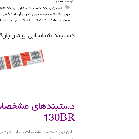
توسط
مدیر
اسکن بارکد دستبند بیمار
,
بارکد خوا
خوان شیشه نمونه خون گیری آزمایشگاهی
,
بیمار درمانگاه کلینیک
,
کد گزاری بیمارستا
دستبند شناسایی بیمار بارک
دستبندهای مشخصات ب
130BR