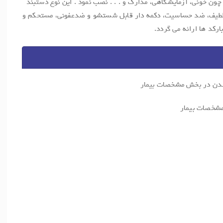
ون خونی، آزمایشگاهی، مدارک و . . . نصب نمود . این نوع دستبند
لطیف، ضد حساسیت، دکمه دار قابل شستشو و ضدعفونی، مستحکم و
رکد ها ارائه می گردد.
شدن در بخش مشخصات بیمار