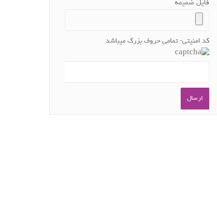
فایل ضمیمه
کد امنیتی- تمامی حروف بزرگ میباشد