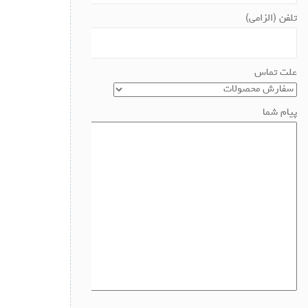
تلفن (الزامی)
علت تماس
پیام شما