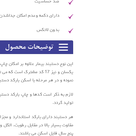
ضد حساسیت
دارای دکمه وعدم امکان جداشدن 
بدون لاتکس
یکسان و نیز 17 کد مشترک اس
نموده و در هر مرحله با اسکن بارکد دستبن
لازم به ذکر است کدها و چاپ بارکد دستبن
تولید گردد.
هر دستبند دارای بارکد استاندارد و مجزا
مقاوت بسیار بالا در مقابل رطوبت، الکل
پنج سال قابل اسکن می باشند.