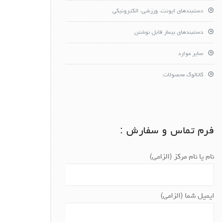
دستبندهای ایونت، ورزشی، الکترونیکی
دستبندهای بیمار قابل نوشتن
سایر موارد
کاتالوگ محصولات
فرم تماس و سفارش :
نام یا نام مرکز (الزامی)
ایمیل شما (الزامی)