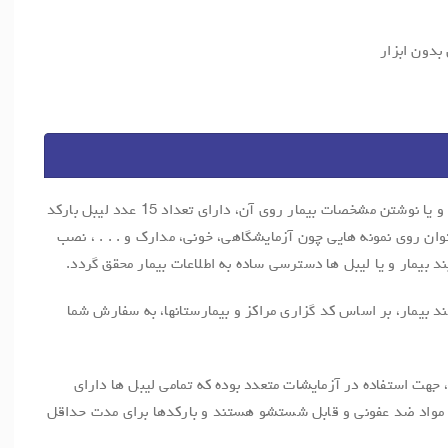
بدون ابزار
این نوع دستبند بیمار علاوه بر امکان چاپ و یا نوشتن مشخصات بیمار روی آن، دارای تعداد 15 عدد لیبل بارکد
ت که می توان روی نمونه هایی چون آزمایشگاهی، خونی، مدارک و . . . ، نصب
د بیمار و یا لیبل ها دسترسی ساده به اطلاعات بیمار محقق گردد.
د بیمار، بر اساس کد گزاری مراکز و بیمارستانها، به سفارش شما
، جهت استفاده در آزمایشات متعدد بوده که تمامی لیبل ها دارای
 و مواد ضد عفونی و قابل شستشو هستند و بارکدها برای مدت حداقل