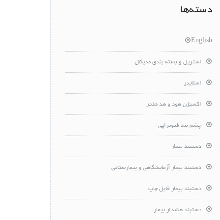
دسته‌ها
English
استریل و بسته بندی مدیکال
اسلایدر
اکسیژن هود و هد هلدر
چشم بند فتوتراپی
دستبند بیمار
دستبند بیمار آزمایشگاهی و بیمارستانی
دستبند بیمار قابل چاپ
دستبند هشدار بیمار