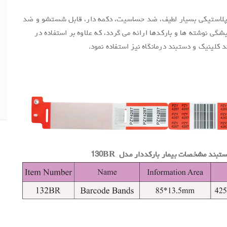
 پلاستیکی بسیار لطیف، ضد حساسیت، دکمه دار، قابل شستشو و ضد
گی نوشته ها و بارکدها ارائه می گردد، که علاوه بر استفاده در
 کلینیک و دستبند درمانگاه نیز استفاده نمود.
د مشخصات بیمار بارکددار مدل 130BR