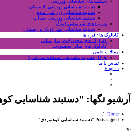
دستبند های شناسایی ورزشی
دستبند شناسایی ورزشی پلاستیکی
دستبند شناسایی ورزشی ساده
دستبند شناسایی ورزشی ضد آب
دستبندهای شناسایی کودک
دستبند شناسایی مهد کودک و دبستانی
کاتالوگ ها / فرم ها
کاتالوگ های محصولات بیمارستانی
کاتالوگ های سایر محصولات
مقالات علمی
چرا از دستبند پلاستیکی استفاده می کنم؟
تماس با ما
English
آرشیو تگها: "
دستبند شناسایی کوه
/
Home
Posts tagged "دستبند شناسایی کوهنوردی"
30