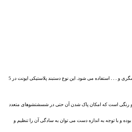
از این نوع دستبند در مواردی چون ؛ گروه بندی تیم ها ، طرفداران تیم ها ، مدارس ورزشی ، باشگاههای ورزشی، تیم های کوهنوردی و گردشگری و . . . استفاده می شود. این نوع دستبند پلاستیکی ایونت در 5
رزین و رنگی است که امکان پاک شدن آن حتی در شسشتشوهای متعدد
ه و با توجه به اندازه دست می توان به سادگی آن را تنظیم و