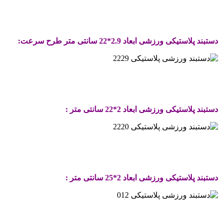
.
.
دستبند پلاستیکی ورزشی ابعاد 2.9*22 سانتی متر طرح سرعت:
.
.
دستبند پلاستیکی ورزشی ابعاد 2*22 سانتی متر :
.
.
دستبند پلاستیکی ورزشی ابعاد 2*25 سانتی متر :
.