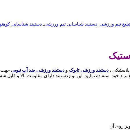
تبلیغ تیم ورزشی
,
دستبند شناسایی تیم ورزشی
,
دستبند شناسایی کوهنو
ستیک
لاستیکی ،
دستبند ورزشی تایوک
و
دستبند ورزشی ضد آب تیوبی
جهت گر
رند خود استفاده نمایید. این نوع دستبند دارای مقاومت بالا و قابل ش
یر روی آن