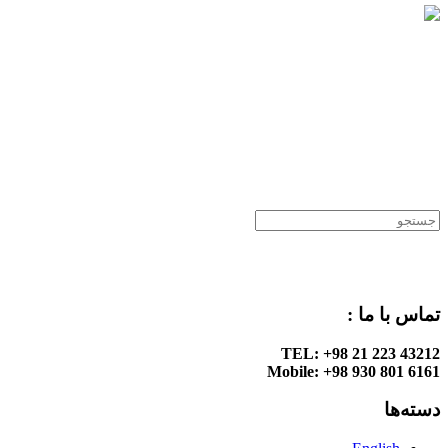
.
.
.
.
تماس با ما :
TEL: +98 21 223 43212
Mobile: +98 930 801 6161
دسته‌ها