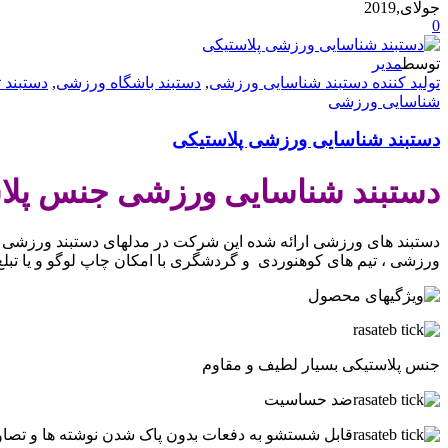
جولای,2019
0
توسط
مدیر
تولید کننده دستبند شناسایی ورزشی
,
دستبند باشگاه ورزشی
,
دستبند 
شناسایی ورزشی
دستبند شناسایی ورزشی پلاستیکی
دستبند شناسایی ورزشی جنس پلا
دستبند های ورزشی ارائه شده این شرکت در مدلهای دستبند ورزشی پ
ورزشی ، تیم های کوهنوردی و گردشگری با امکان چاپ لوگو و یا تبلغ ب
جنس پلاستیکی بسیار لطیف و مقاوم
ضد حساسیت
قابل شستشو به دفعات بدون پاک شدن نوشته ها و تصاو