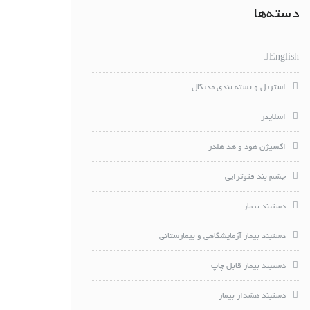
دسته‌ها
English
استریل و بسته بندی مدیکال
اسلایدر
اکسیژن هود و هد هلدر
چشم بند فتوتراپی
دستبند بیمار
دستبند بیمار آزمایشگاهی و بیمارستانی
دستبند بیمار قابل چاپ
دستبند هشدار بیمار