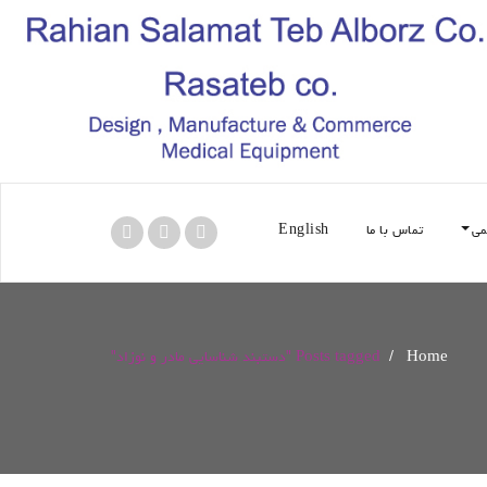
می
تماس با ما
English
Home
/
Posts tagged "دستبند شناسایی مادر و نوزاد"