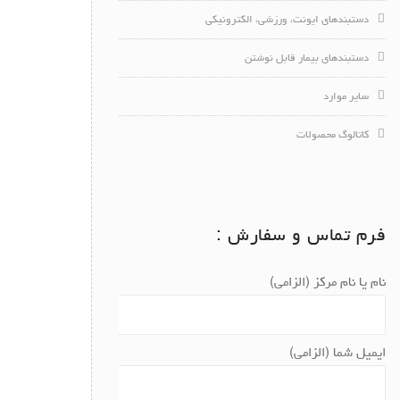
دستبندهای ایونت، ورزشی، الکترونیکی
دستبندهای بیمار قابل نوشتن
سایر موارد
کاتالوگ محصولات
فرم تماس و سفارش :
نام یا نام مرکز (الزامی)
ایمیل شما (الزامی)