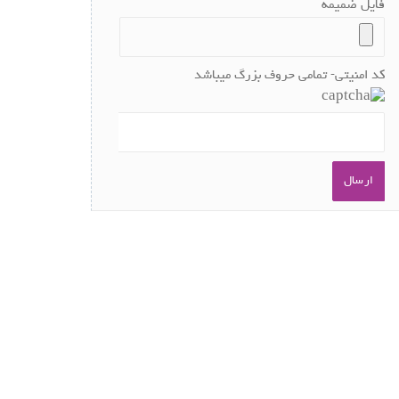
فایل ضمیمه
کد امنیتی- تمامی حروف بزرگ میباشد