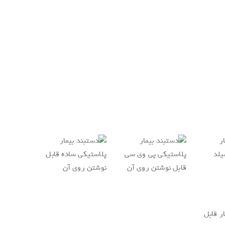
.دانلود فایل PDF کاتالوگ محصول
.
.