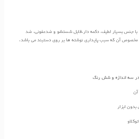
با جنس بسیار لطیف، دکمه دار،قابل شستشو و ضدعفونی، ضد
ک مخصوص آن که سبب پایداری نوشته ها بر روی دستبند می باشد،
در سه اندازه و شش رنگ
آن
بدون ابزار
وکلاو