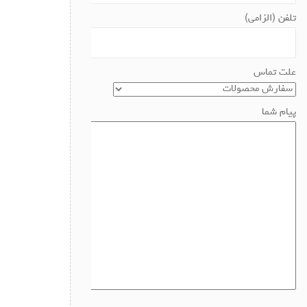
تلفن (الزامی)
علت تماس
پیام شما