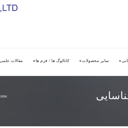
انی
سایر محصولات
کاتالوگ ها / فرم ها
مقالات علمی
ناسایی
ome