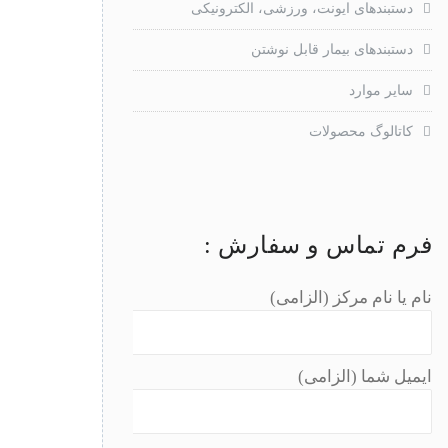
دستبندهای ایونت، ورزشی، الکترونیکی
دستبندهای بیمار قابل نوشتن
سایر موارد
کاتالوگ محصولات
فرم تماس و سفارش :
نام یا نام مرکز (الزامی)
ایمیل شما (الزامی)