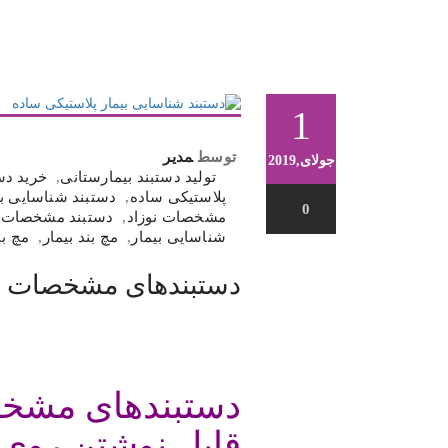
1
توسط
مدیر
جولای,2019
تولید دستبند بیمارستانی
,
خرید دست
پلاستیکی ساده
,
دستبند شناسایی بی
0
مشخصات نوزاد
,
دستبند مشخصات ن
شناسایی بیمار
,
مچ بند بیمار
,
مچ بن
دستبندهای مشخصات بی
.
دستبندهای مشخص
قابل نوشتن روی آن،