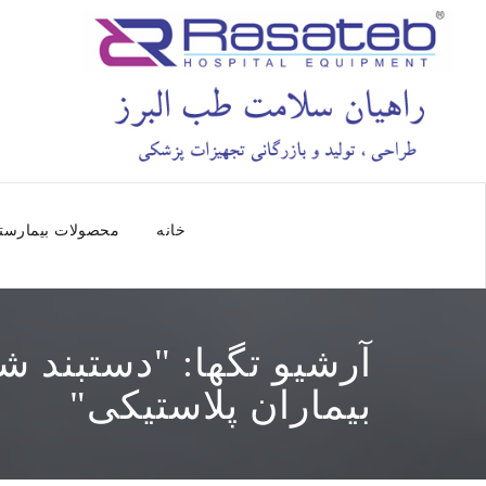
خانه
محصولات بیمارست
آرشیو تگها: "
دستبند ش
بیماران پلاستیکی
"