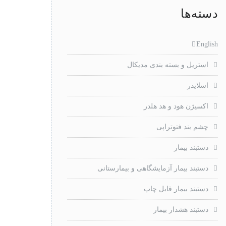
دسته‌ها
English
استریل و بسته بندی مدیکال
اسلایدر
اکسیژن هود و هد هلدر
چشم بند فتوتراپی
دستبند بیمار
دستبند بیمار آزمایشگاهی و بیمارستانی
دستبند بیمار قابل چاپ
دستبند هشدار بیمار