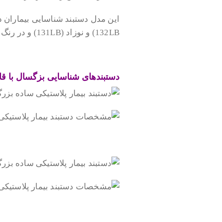
132LB) و نوزاد (131LB) و در رنگ های متفاوت ارائه می شود.
.
دستبندهای شناسایی بزگسال با قابل
.
.