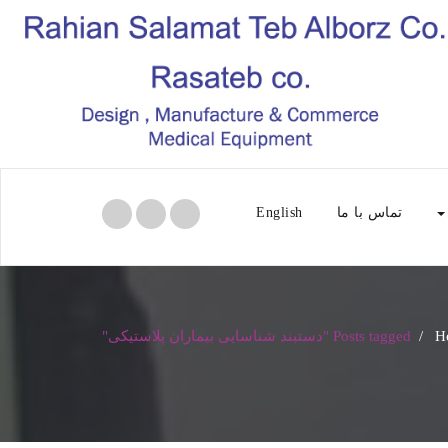
تماس با ما
English
H
/
Posts tagged "دستبند شناسایی بیماران پلاستیکی"