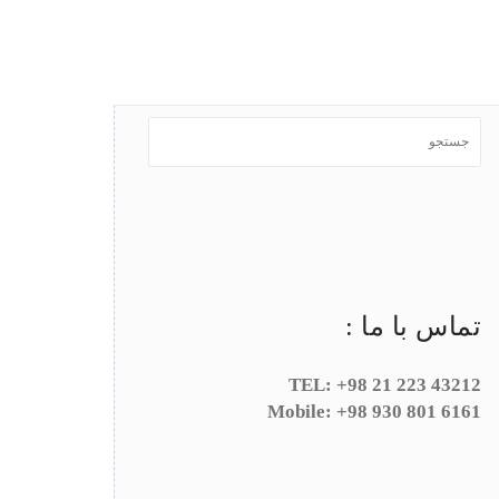
تماس با ما :
TEL: +98 21 223 43212
Mobile: +98 930 801 6161