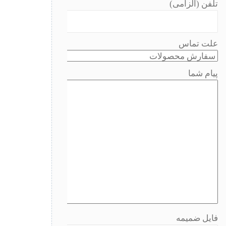
تلفن (الزامی)
علت تماس
پیام شما
فایل ضمیمه