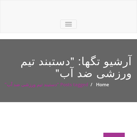
TOGGLE
NAVIGATION
آرشیو تگها: "
دستبند تیم
ورزشی ضد آب
"
Home
/
Posts tagged "دستبند تیم ورزشی ضد آب"