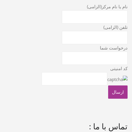
نام یا نام مرکز(الزامی)
تلفن (الزامی)
درخواست شما
کد امنیتی
تماس با ما :