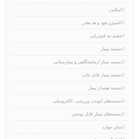
اسلایدر
اکسیژن هود و هد هلدر
چشم بند فتوتراپی
دستبند بیمار
دستبند بیمار آزمایشگاهی و بیمارستانی
دستبند بیمار قابل چاپ
دستبند هشدار بیمار
دستبندهای ایونت، ورزشی، الکترونیکی
دستبندهای بیمار قابل نوشتن
سایر موارد