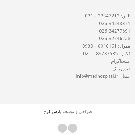
تلفن: 22343212 – 021
026-34243871
026-34277691
026-32746228
همراه: 8016161 – 0930
فکس: 89787535 – 021
اینستاگرام
فیس بوک
ایمیل: Info@medhospital.ir
طراحی و توسعه
پارس کرج