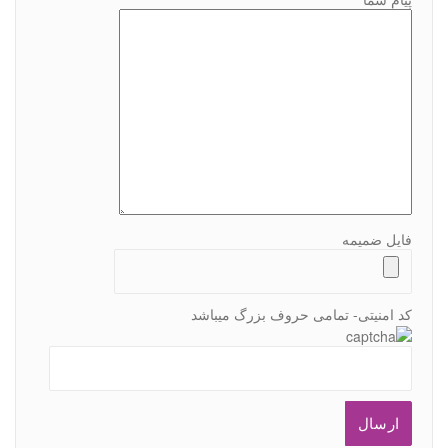
فایل ضمیمه
کد امنیتی- تمامی حروف بزرگ میباشد