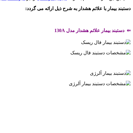
دستبند بیمار با علائم هشدار به شرح ذیل ارائه می گردد:
.
⇐ دستبند بیمار علائم هشدار مدل
130A
.
.