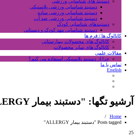
دستبند های شناسایی ورزشی
دستبند شناسایی ورزشی پلاستیکی
دستبند شناسایی ورزشی ساده
دستبند شناسایی ورزشی ضد آب
دستبندهای شناسایی کودک
دستبند شناسایی مهد کودک و دبستانی
کاتالوگ ها / فرم ها
کاتالوگ های محصولات بیمارستانی
کاتالوگ های سایر محصولات
مقالات علمی
چرا از دستبند پلاستیکی استفاده می کنم؟
تماس با ما
English
آرشیو تگها: "
دستبند بیمار ALLERGY
/
Home
Posts tagged "دستبند بیمار ALLERGY"
25