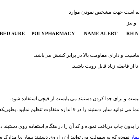
ج شده است جهت مشخص نمودن موارد
و نیز
BED SURE POLYPHARMACY NAME ALERT RH N
اسیت و دارای مقاومت بالا در برابر کشش می‌باشد.
ا از فاصله زیاد قابل رویت باشند.
در هر دو نوع دستبند دکمه دار،در هنگام قرارگیری روی دست بیمار، شما م
ا بدون چاپ دریافت نموده و کد آن را در هنگام استفاده روی دستبند درج
یمار
نموده که به سهولت می توانید آن را روی دستبند بیمار ،یا مدارک و