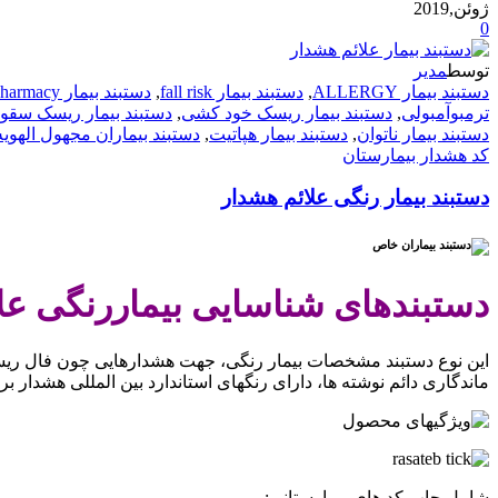
ژوئن,2019
0
توسط
مدیر
دستبند بیمار ALLERGY
,
دستبند بیمار fall risk
,
دستبند بیمار polypharmacy
ترمبوآمبولی
,
دستبند بیمار ریسک خود کشی
,
دستبند بیمار ریسک سقو
دستبند بیمار ناتوان
,
دستبند بیمار هپاتیت
,
دستبند بیماران مجهول الهویه
کد هشدار بیمارستان
دستبند بیمار رنگی علائم هشدار
دستبندهای شناسایی بیماررنگی عل
این نوع دستبند مشخصات بیمار رنگی، جهت هشدارهایی چون فال ریس
ماندگاری دائم نوشته ها، دارای رنگهای استاندارد بین المللی هشدار ب
شامل چاپ کد های بیمارستانی: