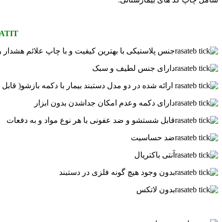
ATIT
جنس پلاستیکی با بهترین کیفیت و با چاپ علائم هشدار ر
دارای جنس لطیف و سبک
ارائه شده در دو مدل دستبند بیمار با دکمه بازشو( قابل است
دارای دکمه وعدم امکان جداشدن بدون ابزار
قابل شستشو و ضد عفونی با هر نوع مواد و به دفعات
ضد حساسیت
آنتی باکتریال
بدون وجود هیچ گونه فلزی در دستبند
بدون لاتکس
.