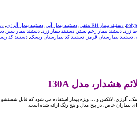
,
دستبند بیمار RH منفی
,
دستبند بیمار آبی
,
دستبند بیمار آلرژی
,
دس
ط زرد
,
دستبند بیمار زخم بستر
,
دستبند بیمار زرد
,
دستبند بیمار سبز
,
دس
,
دستبند بیمارستان قرمز
,
دستبند کد بیمارستان ریسک
,
دستبند کد ریس
ائم هشدار، مدل
130A
ک، آلرژی، لاتکس و … ویژه بیمار استفاده می شود که قابل شستشو 
رای بیماران خاص، در پنج مدل و پنج رنگ ارائه شده است.