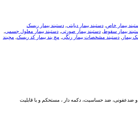
تبند بیمار خاص
,
دستبند بیمار دیابتی
,
دستبند بیمار ریسک
تبند بیمار سقوط
,
دستبند بیمار صورتی
,
دستبند بیمار معلول جسمی
,
ک بیمار
,
دستبند مشخصات بیمار رنگی
,
مچ بند بیمار کد ریسک
,
مچبند
و ضدعفونی، ضد حساسیت، دکمه دار ، مستحکم و با قابلیت