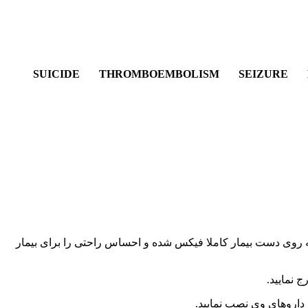
SUICIDE THROMBOEMBOLISM SEIZURE 
ی توانید سایز دستبند را در 9 اندازه متفاوت تنظیم نمایید، بطوریکه روی دست بیمار کاملا فیکس شده و احساس راحتی را برای بیمار
 نمایید.
 داروهای وی نصب نمایید.