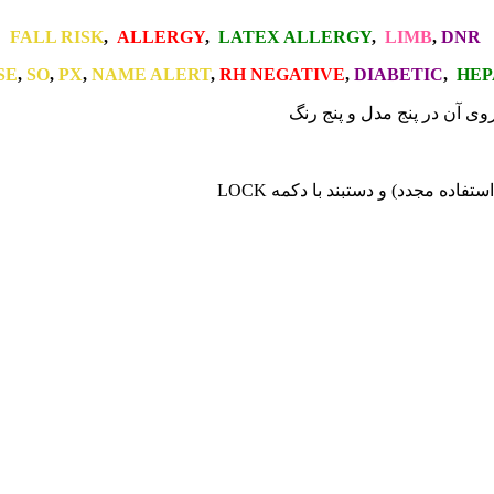
FALL RISK
,
ALLERGY
,
LATEX ALLERGY
,
LIMB
,
DNR
SE
,
SO
,
PX
,
NAME ALERT
,
RH NEGATIVE
,
DIABETIC
,
HEP
وی آن در پنج مدل و پنج رنگ
فاده مجدد) و دستبند با دکمه LOCK