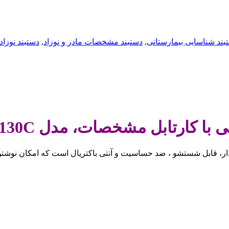
بند شناسایی بیمارستانی
,
دستبند مشخصات مادر و نوزاد
,
دستبند نوزا
کی با کارتابل مشخصات، مدل
130C
ه دار، قابل شستشو ، ضد حساسیت و آنتی باکتریال است که امکان نو