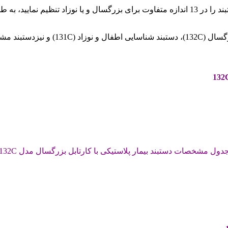
در هنگام قرارگیری دستبند روی دست بیمار، شما می توانید سایز دستبند را در 13 اندازه متفاوت
132
دول مشخصات دستبند بیمار پلاستیکی با کارتابل بزرگسال مدل 132C)