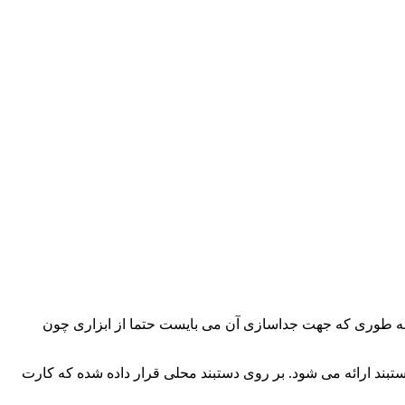
 به طوری که جهت جداسازی آن می بایست حتما از ابزاری چون
بند ارائه می شود. بر روی دستبند محلی قرار داده شده که کارت