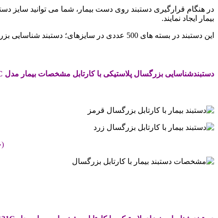
بیمار ایجاد نمایند.
این دستبند در بسته های 500 عددی در سایزهای؛ دستبند شناسایی بزرگسال (132C)، دستبند شناسایی اطفال و نوزاد (131C) و نیزدستبند مشخصات مادر و نوزاد (133C) در رنگ های متفاوت ارائه می شود.
.
دستبندشناسایی بزرگسال پلاستیکی با کارتابل مشخصات بیمار مدل
C
.
(ج
.
.