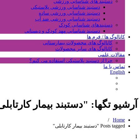
دستبند های شناسایی ورزشی
دستبند شناسایی ورزشی پلاستیکی
دستبند شناسایی ورزشی ساده
دستبند شناسایی ورزشی ضد آب
دستبندهای شناسایی کودک
دستبند شناسایی مهد کودک و دبستانی
کاتالوگ ها / فرم ها
کاتالوگ های محصولات بیمارستانی
کاتالوگ های سایر محصولات
مقالات علمی
چرا از دستبند پلاستیکی استفاده می کنم؟
تماس با ما
English
آرشیو تگها: "
دستبند بیمار کارتابلی
/
Home
Posts tagged "دستبند بیمار کارتابلی"
1