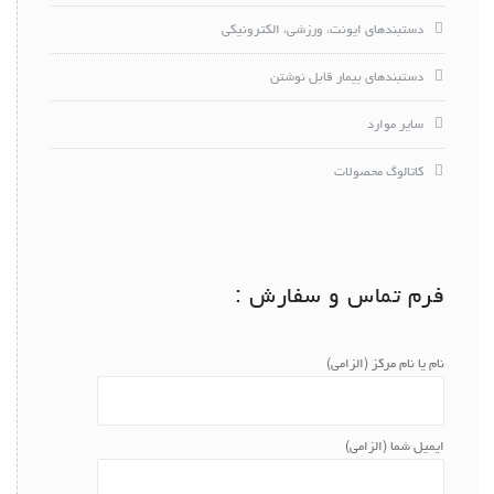
دستبندهای ایونت، ورزشی، الکترونیکی
دستبندهای بیمار قابل نوشتن
سایر موارد
کاتالوگ محصولات
فرم تماس و سفارش :
نام یا نام مرکز (الزامی)
ایمیل شما (الزامی)