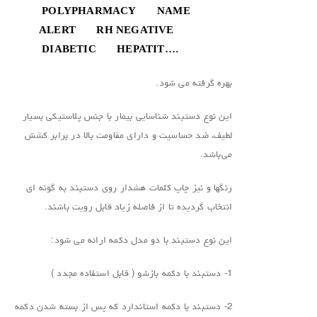
POLYPHARMACY NAME
ALERT RH NEGATIVE
DIABETIC HEPATIT….
بهره گرفته می شود.
این نوع دستبند شناسایی بیمار با جنس پلاستیکی بسیار
لطیف، ضد حساسیت و دارای مقاومت بالا در برابر کشش
می‌باشد.
رنگها و نیز چاپ کلمات هشدار روی دستبند به گونه ای
انتخاب گردیده تا از فاصله زیاد قابل رویت باشند.
این نوع دستبند با دو مدل دکمه ارائه می شود:
1- دستبند با دکمه بازشو ( قابل استفاده مجدد )
2- دستبند با دکمه استاندارد که پس از بسته شدن دکمه