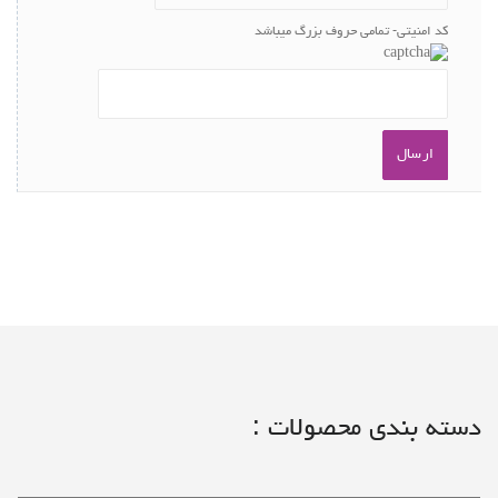
کد امنیتی- تمامی حروف بزرگ میباشد
دسته بندی محصولات :