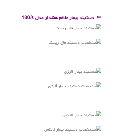
.
⇐ دستبند بیمار علائم هشدار مدل
130A
.
.