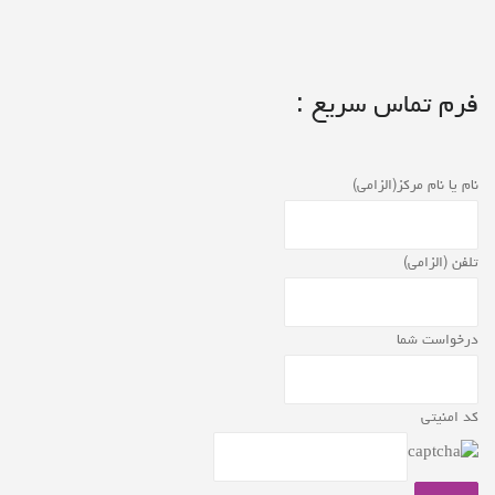
فرم تماس سریع :
نام یا نام مرکز(الزامی)
تلفن (الزامی)
درخواست شما
کد امنیتی