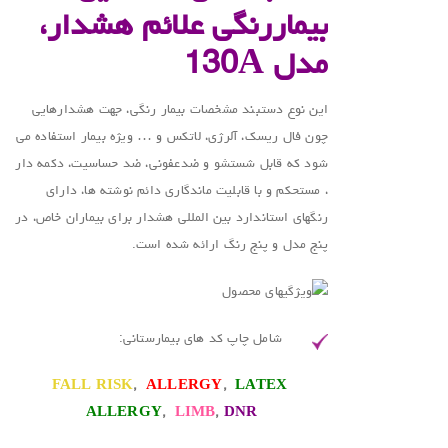
بیماررنگی علائم هشدار،
مدل
130A
این نوع دستبند مشخصات بیمار رنگی، جهت هشدارهایی
چون فال ریسک، آلرژی، لاتکس و … ویژه بیمار استفاده می
شود که قابل شستشو و ضدعفونی، ضد حساسیت، دکمه دار
، مستحکم و با قابلیت ماندگاری دائم نوشته ها، دارای
رنگهای استاندارد بین المللی هشدار برای بیماران خاص، در
پنج مدل و پنج رنگ ارائه شده است.
شامل چاپ کد های بیمارستانی:
FALL RISK
,
ALLERGY
,
LATEX
ALLERGY
,
LIMB
,
DNR