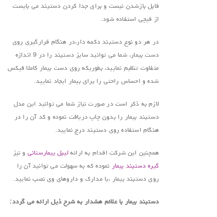
قابل بازشدن نیست و برای جدا کردن دستبند می بایست
از قیچی استفاده شود.
در هر دو نوع دستبند دکمه دار،در هنگام قرارگیری روی
دست بیمار، شما می توانید سایز دستبند را در 9 اندازه
متفاوت تنظیم نمایید، بطوریکه روی دست بیمار کاملا فیکس
شده و احساس راحتی را برای بیمار ایجاد نمایید.
لازم به ذکر است در صورت نیاز شما می توانید این مدل
دستبند بیمار را بدون چاپ دریافت نموده و کد آن را در
هنگام استفاده روی دستبند درج نمایید.
همچنین این شرکت اقدام به ارائه
لیبل بیمارستانی
و نیز
گیره دستبند بیمار
نموده که به سهولت می توانید آن را
روی دستبند بیمار ،یا مدارک و داروهای وی نصب نمایید.
دستبند بیمار با علائم هشدار به شرح ذیل ارائه می گردد: