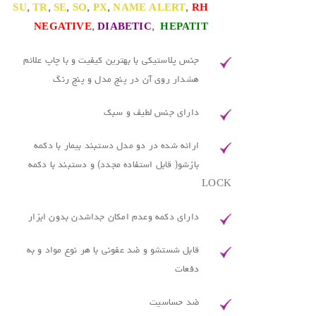
SU
,
TR
,
SE
,
SO
,
PX
,
NAME ALERT
,
RH
NEGATIVE
,
DIABETIC
,
HEPATIT
جنس پلاستیکی با بهترین کیفیت و با چاپ علائم
هشدار روی آن در پنج مدل و پنج رنگ
دارای جنس لطیف و سبک
ارائه شده در دو مدل دستبند بیمار با دکمه
بازشو( قابل استفاده مجدد) و دستبند با دکمه
LOCK
دارای دکمه وعدم امکان جداشدن بدون ابزار
قابل شستشو و ضد عفونی با هر نوع مواد و به
دفعات
ضد حساسیت