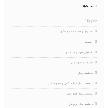
دسته‌ها
English
استریل و بسته بندی مدیکال
اسلایدر
اکسیژن هود و هد هلدر
چشم بند فتوتراپی
دستبند بیمار
دستبند بیمار آزمایشگاهی و بیمارستانی
دستبند بیمار قابل چاپ
دستبند هشدار بیمار