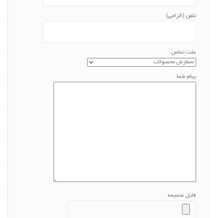
تلفن (الزامی)
علت تماس
پیام شما
فایل ضمیمه