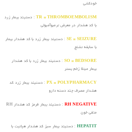
خودکشی
TR = THROMBOEMBOLISM
: دستبند بیمار زرد
با کد هشدار در معرض ترمبوآمبولی
SE = SEIZURE
: دستبند بیمار زرد با کد هشدار بیمار
با سابقه تشنج
SO = BEDSORE
: دستبند بیمار زرد با کد هشدار
بیمار مبتلا زخم بستر
PX = POLYPHARMACY
: دستبند بیمار زرد کد
هشدار مصرف چند دسته دارو
RH NEGATIVE
: دستبند بیمار قرمز کد هشدار RH
منفی خون
HEPATIT
: دستبند بیمار سبز کد هشدار هپاتیت با