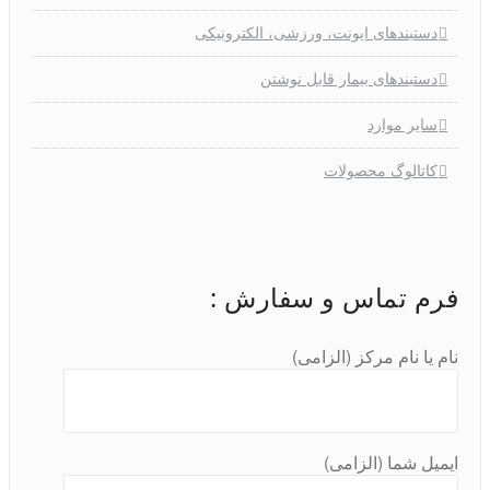
دستبندهای ایونت، ورزشی، الکترونیکی
دستبندهای بیمار قابل نوشتن
سایر موارد
کاتالوگ محصولات
فرم تماس و سفارش :
نام یا نام مرکز (الزامی)
ایمیل شما (الزامی)