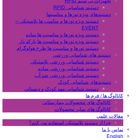
تجهیزات بی سیم RFID
دستبند شناسایی RFID
دستبندهای ویژه تورها و مناسبتها
دستبند ویژه تورها و مناسب ها پلاستیکی –
EVENT
دستبند ویژه تورها و مناسبت ها ساده
دستبند ویژه تورها و مناسبت ها بارکد دار
دستبند تورها و مناسبت ها طرح هولوگرام
دستبند های شناسایی ورزشی
دستبند شناسایی ورزشی پلاستیکی
دستبند شناسایی ورزشی ساده
دستبند شناسایی ورزشی ضد آب
دستبندهای شناسایی کودک
دستبند شناسایی مهد کودک و دبستانی
کاتالوگ ها / فرم ها
کاتالوگ های محصولات بیمارستانی
کاتالوگ های سایر محصولات
مقالات علمی
چرا از دستبند پلاستیکی استفاده می کنم؟
تماس با ما
English