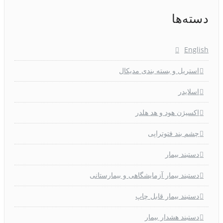
دسته‌ها
English
استریل و بسته بندی مدیکال
اسلایدر
اکسیژن هود و هد هلدر
چشم بند فتوتراپی
دستبند بیمار
دستبند بیمار آزمایشگاهی و بیمارستانی
دستبند بیمار قابل چاپ
دستبند هشدار بیمار