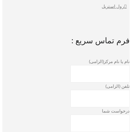
رول استریل
فرم تماس سریع :
نام یا نام مرکز(الزامی)
تلفن (الزامی)
درخواست شما