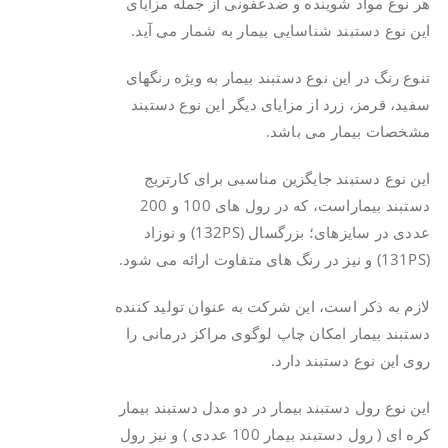
هر نوع مواد شوینده و ضدعفونی از جمله مزایای
این نوع دستبند شناسایی بیمار به شمار می آید.
تنوع رنگ در این نوع دستبند بیمار به ویژه رنگهای
سفید، قرمز، زرد از مزایای دیگر این نوع دستبند
مشخصات بیمار می باشد.
این نوع دستبند جایگزین مناسبی برای کارتریج
دستبند بیماراست، که در رول های 100 و 200
عددی در سایزهای؛ بزرگسال (132PS) و نوزاد
(131PS) و نیز در رنگ های متفاوت ارائه می شود.
لازم به ذکر است، این شرکت به عنوان تولید کننده
دستبند بیمار امکان چاپ لوگوی مراکز درمانی را
روی این نوع دستبند دارد.
این نوع رول دستبند بیمار در دو مدل دستبند بیمار
کره ای ( رول دستبند بیمار 100 عددی ) و نیز رول