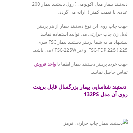
دستبند بیمار مدل اکونومی ( رول دستبند بیمار 200
عددی با قیمت کمتر ) ارائه می گردد.
جهت چاپ روی این نوع دستبند بیمار از هر پرینتر
لیبل زن چاپ حرارتی می توانید استفاده نمایید.
پیشنهاد ما به شما پرینتر دستبند بیمار TSC سری
225 ( TSC-TDP 225 و نیز TSC-225W ) می باشد.
جهت خرید پرینتر دستبند بیمار لطفا با
واحد فروش
تماس حاصل نمایید.
دستبند شناسایی بیمار بزرگسال قابل پرینت
روی آن
مدل
132PS
.