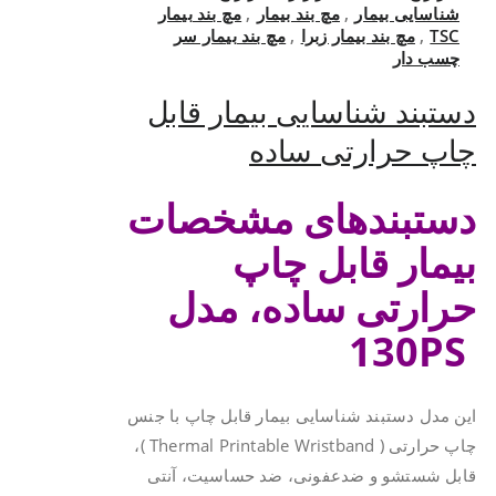
شناسایی بیمار
,
مچ بند بیمار
,
مچ بند بیمار
TSC
,
مچ بند بیمار زبرا
,
مچ بند بیمار سر
چسب دار
دستبند شناسایی بیمار قابل
چاپ حرارتی ساده
دستبندهای مشخصات
بیمار قابل چاپ
حرارتی ساده، مدل
130PS
این مدل دستبند شناسایی بیمار قابل چاپ با جنس
چاپ حرارتی ( Thermal Printable Wristband )،
قابل شستشو و ضدعفونی، ضد حساسیت، آنتی