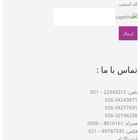
کد امنیتی
تماس با ما :
تلفن: 22343212 – 021
026-34243871
026-34277691
026-32746228
همراه: 8016161 – 0930
فکس: 89787535 – 021
اینستاگرام