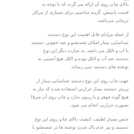
بالای چاپ روی آن ارائه می گردد که با توجه به
قیمت پایینش، گزینه مناسبی برای بسیاری از مراکز
درمانی می‌باشد.
از جمله مزایای قابل اهمیت این نوع دستبند
شناسایی بیمار امکان شستشو و ضد عفونی دستبند
با آب و الکل می باشد، به عبارت دیگر این نوع
دستبند ضد آب و الکل بوده و الکل هیچ آسیبی به
نوشته های دستبند نمی رساند.
جهت چاپ روی این نوع دستبند شناسایی بیمار از
پرینتر دستبند بیمار حرارتی استفاده شده که نیاز به
هیچ گونه جوهر و یا ریبون ندارد و چاپ روی آن صرفا
بصورت حرارتی انجام می شود .
جنس بسیار لطیف، کیفیت بالای چاپ روی این نوع
دستبند و نیز عدم پاک شدن نوشته ها در شستشو با