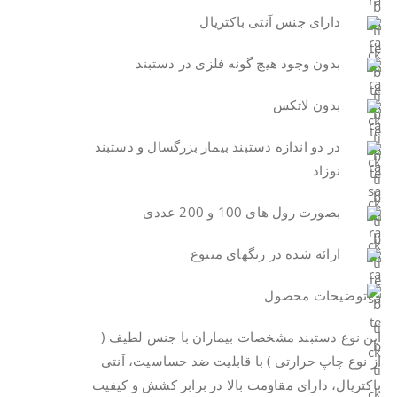
دارای جنس آنتی باکتریال
بدون وجود هیچ گونه فلزی در دستبند
بدون لاتکس
در دو اندازه دستبند بیمار بزرگسال و دستبند
نوزاد
بصورت رول های 100 و 200 عددی
ارائه شده در رنگهای متنوع
این نوع دستبند مشخصات بیماران با جنس لطیف (
از نوع چاپ حرارتی ) با قابلیت ضد حساسیت، آنتی
باکتریال، دارای مقاومت بالا در برابر کشش و کیفیت